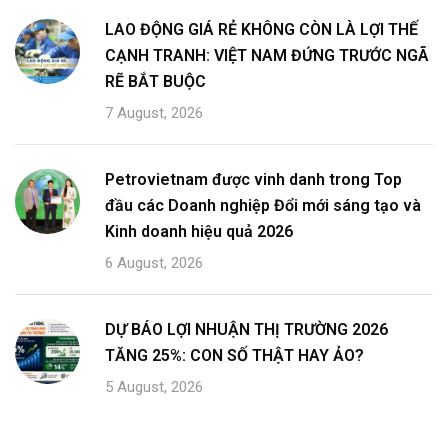
LAO ĐỘNG GIÁ RẺ KHÔNG CÒN LÀ LỢI THẾ
CẠNH TRANH: VIỆT NAM ĐỨNG TRƯỚC NGÃ
RẼ BẮT BUỘC
7 August, 2026
Petrovietnam được vinh danh trong Top
đầu các Doanh nghiệp Đổi mới sáng tạo và
Kinh doanh hiệu quả 2026
6 August, 2026
DỰ BÁO LỢI NHUẬN THỊ TRƯỜNG 2026
TĂNG 25%: CON SỐ THẬT HAY ẢO?
5 August, 2026