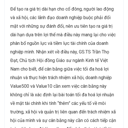
Để tạo ra giá trị dài hạn cho cổ đông, người lao động
và xã hội, các lãnh đạo doanh nghiệp buộc phải đối
mặt với những sự đánh đổi, nên ưu tiên tạo ra giá trị
dài hạn dựa trên lợi thế mà điều này mang lại cho việc
phân bổ nguồn lực và tiềm lực tài chính của doanh
nghiệp mình. Nhận xét về điều này, GS.TS Trần Thọ
Đạt, Chủ tịch Hội đồng Giáo sư ngành Kinh tế Việt
Nam cho biết, để cân bằng giữa việc tối đa hoá lợi
nhuận và thực hiện trách nhiệm xã hội, doanh nghiệp
Value500 và Value10 cần xem việc cân bằng này
không chỉ là xác định lại bài toán tối đa hoá lợi nhuận
về mặt tài chính khi tính “thêm” các yếu tố về môi
trường, xã hội và quản trị liên quan đến trách nhiệm xã
hội của mình và sự cân bằng này cần có cách tiếp cận