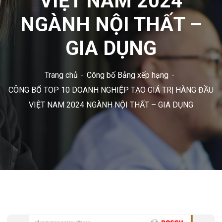
VIỆT NAM 2024
NGÀNH NỘI THẤT –
GIA DỤNG
Trang chủ
Công bố Bảng xếp hạng
CÔNG BỐ TOP 10 DOANH NGHIỆP TẠO GIÁ TRỊ HÀNG ĐẦU
VIỆT NAM 2024 NGÀNH NỘI THẤT – GIA DỤNG