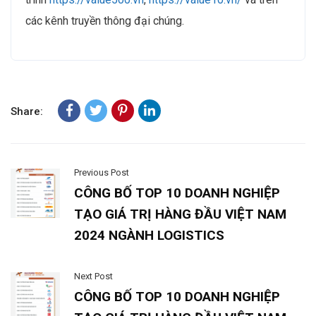
các kênh truyền thông đại chúng.
Share:
Previous Post
CÔNG BỐ TOP 10 DOANH NGHIỆP
TẠO GIÁ TRỊ HÀNG ĐẦU VIỆT NAM
2024 NGÀNH LOGISTICS
Next Post
CÔNG BỐ TOP 10 DOANH NGHIỆP