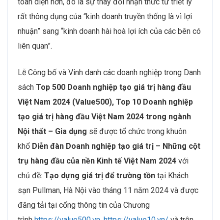
toàn diện hơn, đó là sự thay đổi nhận thức từ triết lý
rất thông dụng của “kinh doanh truyền thống là vì lợi
nhuận” sang “kinh doanh hài hoà lợi ích của các bên có
liên quan”.
Lễ Công bố và Vinh danh các doanh nghiệp trong Danh
sách
Top 500 Doanh nghiệp tạo giá trị hàng đầu
Việt Nam 2024 (Value500), Top 10 Doanh nghiệp
tạo giá trị hàng đầu Việt Nam 2024 trong ngành
Nội thất – Gia dụng
sẽ được tổ chức trong khuôn
khổ
Diễn đàn Doanh nghiệp tạo giá trị – Những cột
trụ hàng đầu của nền Kinh tế Việt Nam 2024
với
chủ đề:
Tạo dựng giá trị để trường tồn
tại Khách
sạn Pullman, Hà Nội vào tháng 11 năm 2024 và được
đăng tải tại cổng thông tin của Chương
trình
https://value500.vn
,
https://value10.vn/
và trên