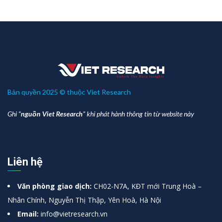
Bản quyền 2025 © thuộc Viet Research
Ghi “
nguồn Viet Research
” khi phát hành thông tin từ website này
Liên hệ
Văn phòng giao dịch:
CH02-N7A, KĐT mới Trung Hoà –
Nhân Chính, Nguyễn Thị Thập, Yên Hoà, Hà Nội
Email:
info@vietresearch.vn