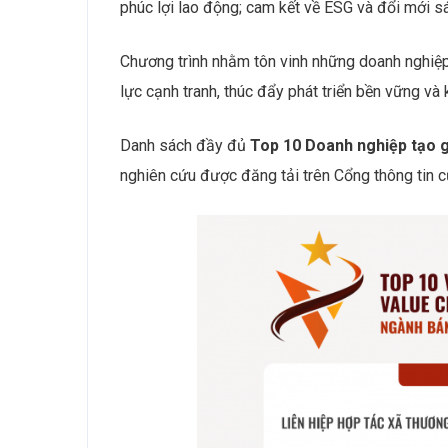
phúc lợi lao động; cam kết về ESG và đổi mới s
Chương trình nhằm tôn vinh những doanh nghiệp 
lực cạnh tranh, thúc đẩy phát triển bền vững và 
Danh sách đầy đủ
Top 10 Doanh nghiệp tạo g
nghiên cứu được đăng tải trên Cổng thông tin 