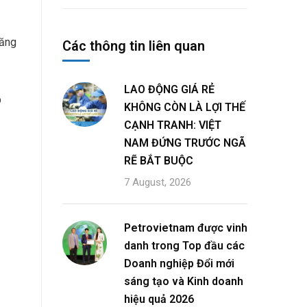
năng
Các thông tin liên quan
LAO ĐỘNG GIÁ RẺ
p
KHÔNG CÒN LÀ LỢI THẾ
CẠNH TRANH: VIỆT
NAM ĐỨNG TRƯỚC NGÃ
RẼ BẮT BUỘC
7 August, 2026
Petrovietnam được vinh
danh trong Top đầu các
Doanh nghiệp Đổi mới
sáng tạo và Kinh doanh
hiệu quả 2026