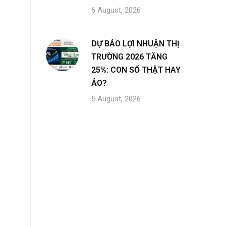
6 August, 2026
DỰ BÁO LỢI NHUẬN THỊ
TRƯỜNG 2026 TĂNG
25%: CON SỐ THẬT HAY
ẢO?
5 August, 2026