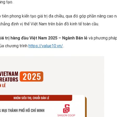
áng tạo.
tiên phong kiến tạo giá trị đa chiều, qua đó góp phần nâng cao 
khẳng định vị thế Việt Nam trên bản đồ kinh tế toàn cầu.
iá trị hàng đầu Việt Nam 2025 – Ngành Bán lẻ
và phương phá
của chương trình
https://value10.vn/
.