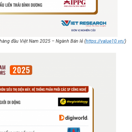
 hàng đầu Việt Nam 2025 – Ngành Bán lẻ (
https://value10.vn/
)