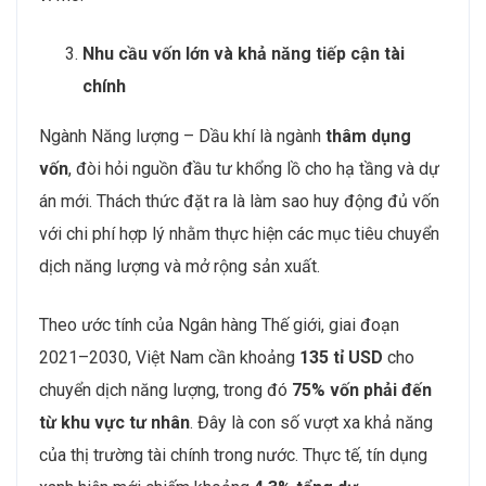
Nhu cầu vốn lớn và khả năng tiếp cận tài
chính
Ngành Năng lượng – Dầu khí là ngành
thâm dụng
vốn
, đòi hỏi nguồn đầu tư khổng lồ cho hạ tầng và dự
án mới. Thách thức đặt ra là làm sao huy động đủ vốn
với chi phí hợp lý nhằm thực hiện các mục tiêu chuyển
dịch năng lượng và mở rộng sản xuất.
Theo ước tính của Ngân hàng Thế giới, giai đoạn
2021–2030, Việt Nam cần khoảng
135 tỉ USD
cho
chuyển dịch năng lượng, trong đó
75% vốn phải đến
từ khu vực tư nhân
. Đây là con số vượt xa khả năng
của thị trường tài chính trong nước. Thực tế, tín dụng