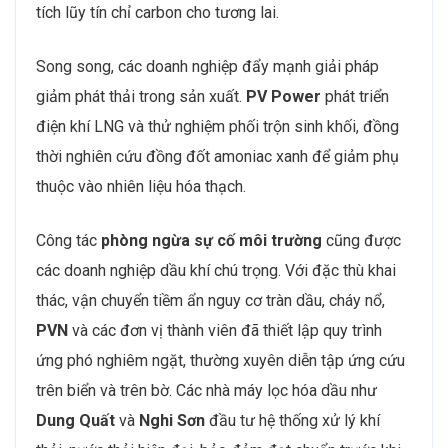
tích lũy tín chỉ carbon cho tương lai.
Song song, các doanh nghiệp đẩy mạnh giải pháp
giảm phát thải trong sản xuất.
PV Power
phát triển
điện khí LNG và thử nghiệm phối trộn sinh khối, đồng
thời nghiên cứu đồng đốt amoniac xanh để giảm phụ
thuộc vào nhiên liệu hóa thạch.
Công tác
phòng ngừa sự cố môi trường
cũng được
các doanh nghiệp dầu khí chú trọng. Với đặc thù khai
thác, vận chuyển tiềm ẩn nguy cơ tràn dầu, cháy nổ,
PVN
và các đơn vị thành viên đã thiết lập quy trình
ứng phó nghiêm ngặt, thường xuyên diễn tập ứng cứu
trên biển và trên bờ. Các nhà máy lọc hóa dầu như
Dung Quất
và
Nghi Sơn
đầu tư hệ thống xử lý khí