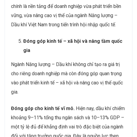
chính là nền tảng để doanh nghiệp vừa phát triển bền
vững, vừa nâng cao vị thế của ngành Năng lượng –
Dầu khí Việt Nam trong tiến trình hội nhập quốc tế.
Đóng góp kinh tế – xã hội và nâng tầm quốc
gia
Ngành Năng lượng – Dầu khí không chỉ tạo ra giá trị
cho riêng doanh nghiệp mà còn đóng góp quan trọng
vào phát triển kinh tế – xã hội và nâng cao vị thế quốc
gia.
Đóng góp cho kinh tế vĩ mô.
Hiện nay, dầu khí chiếm
khoảng 9–11% tổng thu ngân sách và 10–13% GDP –
một tỷ lệ đủ để khẳng định vai trò đặc biệt của ngành
đối với tăng trưởng quốc gia. Đây là nguồn lực then