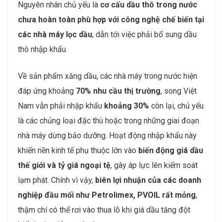
Nguyên nhân chủ yếu là
cơ cấu dầu thô trong nước
chưa hoàn toàn phù hợp với công nghệ chế biến tại
các nhà máy lọc dầu
, dẫn tới việc phải bổ sung dầu
thô nhập khẩu.
Về sản phẩm xăng dầu, các nhà máy trong nước hiện
đáp ứng khoảng
70% nhu cầu thị trường
, song Việt
Nam vẫn phải nhập khẩu
khoảng 30%
còn lại, chủ yếu
là các chủng loại đặc thù hoặc trong những giai đoạn
nhà máy dừng bảo dưỡng. Hoạt động nhập khẩu này
khiến nền kinh tế phụ thuộc lớn vào
biến động giá dầu
thế giới và tỷ giá ngoại tệ
, gây áp lực lên kiểm soát
lạm phát. Chính vì vậy,
biên lợi nhuận của các doanh
nghiệp đầu mối như Petrolimex, PVOIL rất mỏng
,
thậm chí có thể rơi vào thua lỗ khi giá dầu tăng đột