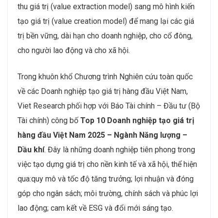
thu giá trị (value extraction model) sang mô hình kiến
tạo giá trị (value creation model) để mang lại các giá
trị bền vững, dài hạn cho doanh nghiệp, cho cổ đông,
cho người lao động và cho xã hội.
Trong khuôn khổ Chương trình Nghiên cứu toàn quốc
về các Doanh nghiệp tạo giá trị hàng đầu Việt Nam,
Viet Research phối hợp với Báo Tài chính – Đầu tư (Bộ
Tài chính) công bố
Top 10 Doanh nghiệp tạo giá trị
hàng đầu Việt Nam 2025 – Ngành Năng lượng –
Dầu khí
. Đây là những doanh nghiệp tiên phong trong
việc tạo dựng giá trị cho nền kinh tế và xã hội, thể hiện
qua:quy mô và tốc độ tăng trưởng; lợi nhuận và đóng
góp cho ngân sách; môi trường, chính sách và phúc lợi
lao động; cam kết về ESG và đổi mới sáng tạo.