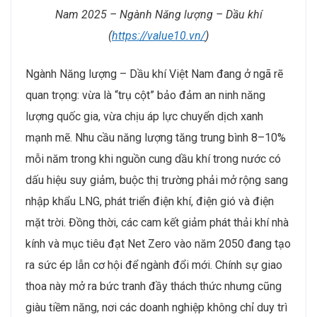
Nam 2025 – Ngành Năng lượng – Dầu khí
(
https://value10.vn/
)
Ngành Năng lượng – Dầu khí Việt Nam đang ở ngã rẽ
quan trọng: vừa là “trụ cột” bảo đảm an ninh năng
lượng quốc gia, vừa chịu áp lực chuyển dịch xanh
mạnh mẽ. Nhu cầu năng lượng tăng trung bình 8–10%
mỗi năm trong khi nguồn cung dầu khí trong nước có
dấu hiệu suy giảm, buộc thị trường phải mở rộng sang
nhập khẩu LNG, phát triển điện khí, điện gió và điện
mặt trời. Đồng thời, các cam kết giảm phát thải khí nhà
kính và mục tiêu đạt Net Zero vào năm 2050 đang tạo
ra sức ép lẫn cơ hội để ngành đổi mới. Chính sự giao
thoa này mở ra bức tranh đầy thách thức nhưng cũng
giàu tiềm năng, nơi các doanh nghiệp không chỉ duy trì