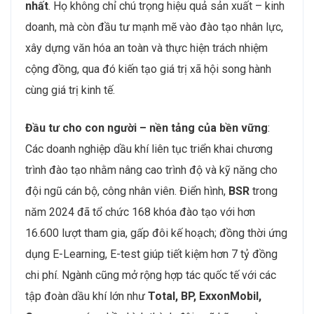
nhất
. Họ không chỉ chú trọng hiệu quả sản xuất – kinh
doanh, mà còn đầu tư mạnh mẽ vào đào tạo nhân lực,
xây dựng văn hóa an toàn và thực hiện trách nhiệm
cộng đồng, qua đó kiến tạo giá trị xã hội song hành
cùng giá trị kinh tế.
Đầu tư cho con người – nền tảng của bền vững
:
Các doanh nghiệp dầu khí liên tục triển khai chương
trình đào tạo nhằm nâng cao trình độ và kỹ năng cho
đội ngũ cán bộ, công nhân viên. Điển hình,
BSR
trong
năm 2024 đã tổ chức 168 khóa đào tạo với hơn
16.600 lượt tham gia, gấp đôi kế hoạch; đồng thời ứng
dụng E-Learning, E-test giúp tiết kiệm hơn 7 tỷ đồng
chi phí. Ngành cũng mở rộng hợp tác quốc tế với các
tập đoàn dầu khí lớn như
Total, BP, ExxonMobil,