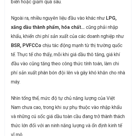
biến hoặc giảm quá sâu.
Ngoài ra, nhiều nguyên liệu đầu vào khác như
LPG,
xăng dầu thành phẩm, hóa chất…
cũng phải nhập
khẩu, khiến chi phí sản xuất của các doanh nghiệp như
BSR, PVFCCo
chịu tác động mạnh từ thị trường quốc
tế. Thực tế cho thấy, mỗi khi giá dầu thô tăng, giá khí
đầu vào cũng tăng theo công thức tính toán, làm chi
phí sản xuất phân bón đội lên và gây khó khăn cho nhà
máy.
Nhìn tổng thể, mức độ tự chủ năng lượng của Việt
Nam chưa cao, trong khi sự phụ thuộc vào nhập khẩu
và những cú sốc giá dầu toàn cầu đang trở thành thách
thức lớn đối với an ninh năng lượng và ổn định kinh tế
vĩ mô.