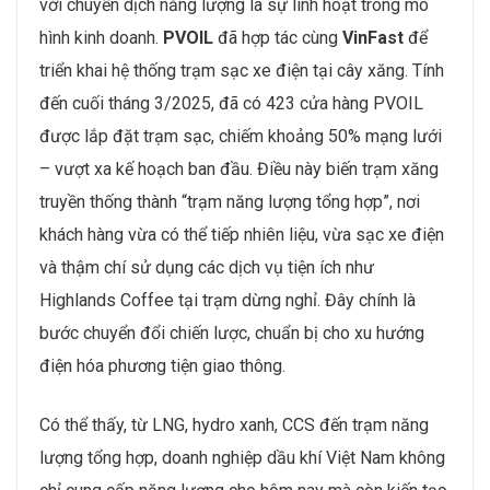
với chuyển dịch năng lượng là sự linh hoạt trong mô
hình kinh doanh.
PVOIL
đã hợp tác cùng
VinFast
để
triển khai hệ thống trạm sạc xe điện tại cây xăng. Tính
đến cuối tháng 3/2025, đã có 423 cửa hàng PVOIL
được lắp đặt trạm sạc, chiếm khoảng 50% mạng lưới
– vượt xa kế hoạch ban đầu. Điều này biến trạm xăng
truyền thống thành “trạm năng lượng tổng hợp”, nơi
khách hàng vừa có thể tiếp nhiên liệu, vừa sạc xe điện
và thậm chí sử dụng các dịch vụ tiện ích như
Highlands Coffee tại trạm dừng nghỉ. Đây chính là
bước chuyển đổi chiến lược, chuẩn bị cho xu hướng
điện hóa phương tiện giao thông.
Có thể thấy, từ LNG, hydro xanh, CCS đến trạm năng
lượng tổng hợp, doanh nghiệp dầu khí Việt Nam không