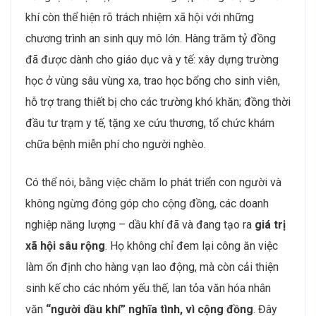
khí còn thể hiện rõ trách nhiệm xã hội với những
chương trình an sinh quy mô lớn. Hàng trăm tỷ đồng
đã được dành cho giáo dục và y tế: xây dựng trường
học ở vùng sâu vùng xa, trao học bổng cho sinh viên,
hỗ trợ trang thiết bị cho các trường khó khăn; đồng thời
đầu tư trạm y tế, tặng xe cứu thương, tổ chức khám
chữa bệnh miễn phí cho người nghèo.
Có thể nói, bằng việc chăm lo phát triển con người và
không ngừng đóng góp cho cộng đồng, các doanh
nghiệp năng lượng – dầu khí đã và đang tạo ra
giá trị
xã hội sâu rộng
. Họ không chỉ đem lại công ăn việc
làm ổn định cho hàng vạn lao động, mà còn cải thiện
sinh kế cho các nhóm yếu thế, lan tỏa văn hóa nhân
văn
“người dầu khí” nghĩa tình, vì cộng đồng
. Đây