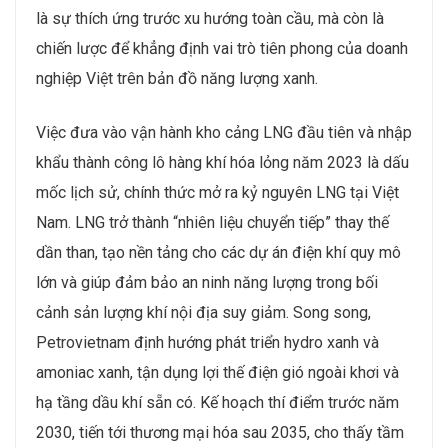
là sự thích ứng trước xu hướng toàn cầu, mà còn là
chiến lược để khẳng định vai trò tiên phong của doanh
nghiệp Việt trên bản đồ năng lượng xanh.
Việc đưa vào vận hành kho cảng LNG đầu tiên và nhập
khẩu thành công lô hàng khí hóa lỏng năm 2023 là dấu
mốc lịch sử, chính thức mở ra kỷ nguyên LNG tại Việt
Nam. LNG trở thành “nhiên liệu chuyển tiếp” thay thế
dần than, tạo nền tảng cho các dự án điện khí quy mô
lớn và giúp đảm bảo an ninh năng lượng trong bối
cảnh sản lượng khí nội địa suy giảm. Song song,
Petrovietnam định hướng phát triển hydro xanh và
amoniac xanh, tận dụng lợi thế điện gió ngoài khơi và
hạ tầng dầu khí sẵn có. Kế hoạch thí điểm trước năm
2030, tiến tới thương mại hóa sau 2035, cho thấy tầm