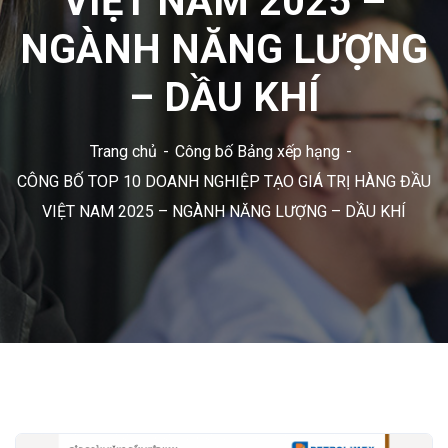
VIỆT NAM 2025 –
NGÀNH NĂNG LƯỢNG
– DẦU KHÍ
Trang chủ
Công bố Bảng xếp hạng
CÔNG BỐ TOP 10 DOANH NGHIỆP TẠO GIÁ TRỊ HÀNG ĐẦU
VIỆT NAM 2025 – NGÀNH NĂNG LƯỢNG – DẦU KHÍ