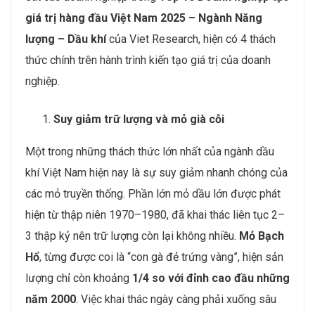
giá trị hàng đầu Việt Nam 2025 – Ngành Năng
lượng – Dầu khí
của Viet Research, hiện có 4 thách
thức chính trên hành trình kiến tạo giá trị của doanh
nghiệp.
Suy giảm trữ lượng và mỏ già cỗi
Một trong những thách thức lớn nhất của ngành dầu
khí Việt Nam hiện nay là sự suy giảm nhanh chóng của
các mỏ truyền thống. Phần lớn mỏ dầu lớn được phát
hiện từ thập niên 1970–1980, đã khai thác liên tục 2–
3 thập kỷ nên trữ lượng còn lại không nhiều.
Mỏ Bạch
Hổ
, từng được coi là “con gà đẻ trứng vàng”, hiện sản
lượng chỉ còn khoảng
1/4 so với đỉnh cao đầu những
năm 2000
. Việc khai thác ngày càng phải xuống sâu