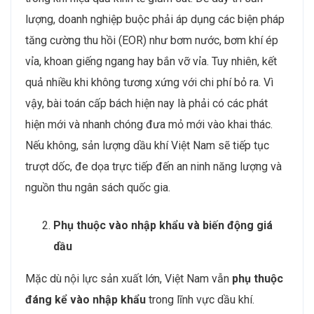
lượng, doanh nghiệp buộc phải áp dụng các biện pháp
tăng cường thu hồi (EOR) như bơm nước, bơm khí ép
vỉa, khoan giếng ngang hay bắn vỡ vỉa. Tuy nhiên, kết
quả nhiều khi không tương xứng với chi phí bỏ ra. Vì
vậy, bài toán cấp bách hiện nay là phải có các phát
hiện mới và nhanh chóng đưa mỏ mới vào khai thác.
Nếu không, sản lượng dầu khí Việt Nam sẽ tiếp tục
trượt dốc, đe dọa trực tiếp đến an ninh năng lượng và
nguồn thu ngân sách quốc gia.
Phụ thuộc vào nhập khẩu và biến động giá
dầu
Mặc dù nội lực sản xuất lớn, Việt Nam vẫn
phụ thuộc
đáng kể vào nhập khẩu
trong lĩnh vực dầu khí.