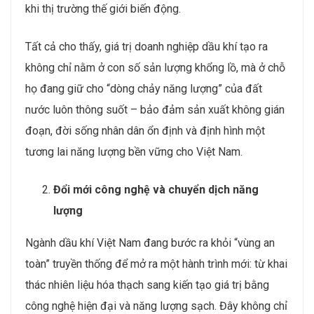
khi thị trường thế giới biến động.
Tất cả cho thấy, giá trị doanh nghiệp dầu khí tạo ra
không chỉ nằm ở con số sản lượng khổng lồ, mà ở chỗ
họ đang giữ cho “dòng chảy năng lượng” của đất
nước luôn thông suốt – bảo đảm sản xuất không gián
đoạn, đời sống nhân dân ổn định và định hình một
tương lai năng lượng bền vững cho Việt Nam.
Đổi mới công nghệ và chuyển dịch năng
lượng
Ngành dầu khí Việt Nam đang bước ra khỏi “vùng an
toàn” truyền thống để mở ra một hành trình mới: từ khai
thác nhiên liệu hóa thạch sang kiến tạo giá trị bằng
công nghệ hiện đại và năng lượng sạch. Đây không chỉ