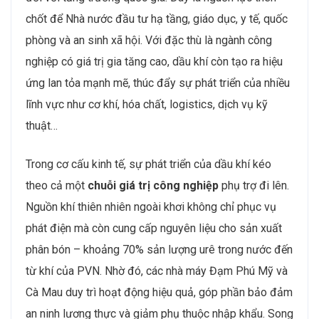
chốt để Nhà nước đầu tư hạ tầng, giáo dục, y tế, quốc
phòng và an sinh xã hội. Với đặc thù là ngành công
nghiệp có giá trị gia tăng cao, dầu khí còn tạo ra hiệu
ứng lan tỏa mạnh mẽ, thúc đẩy sự phát triển của nhiều
lĩnh vực như cơ khí, hóa chất, logistics, dịch vụ kỹ
thuật…
Trong cơ cấu kinh tế, sự phát triển của dầu khí kéo
theo cả một
chuỗi giá trị công nghiệp
phụ trợ đi lên.
Nguồn khí thiên nhiên ngoài khơi không chỉ phục vụ
phát điện mà còn cung cấp nguyên liệu cho sản xuất
phân bón – khoảng 70% sản lượng urê trong nước đến
từ khí của PVN. Nhờ đó, các nhà máy Đạm Phú Mỹ và
Cà Mau duy trì hoạt động hiệu quả, góp phần bảo đảm
an ninh lương thực và giảm phụ thuộc nhập khẩu. Song