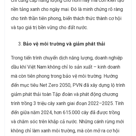
chỉ cung cấp năng lượng cho hôm nay mà còn kiến tạo
nền tảng xanh cho ngày mai. Đó là minh chứng rõ ràng
cho tinh thần tiên phong, biến thách thức thành cơ hội
và tạo giá trị bền vững cho đất nước.
Bảo vệ môi trường và giảm phát thải
Trong tiến trình chuyển dịch năng lượng, doanh nghiệp
dầu khí Việt Nam không chỉ lo sản xuất – kinh doanh
mà còn tiên phong trong bảo vệ môi trường. Hướng
đến mục tiêu Net Zero 2050, PVN đã xây dựng lộ trình
giảm phát thải toàn Tập đoàn và phát động chương
trình trồng 3 triệu cây xanh giai đoạn 2022–2025. Tính
đến giữa năm 2024, hơn 615.000 cây đã được trồng
và chăm sóc trên khắp cả nước. Những cánh rừng mới
không chỉ làm xanh môi trường, mà còn mở ra cơ hội