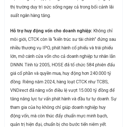
thị trường duy trì sức sống ngay cả trong bối cảnh lãi
suất ngân hàng tăng.
Hỗ trợ huy động vốn cho doanh nghiệp:
Không chỉ
môi giới, CTCK còn là “kiến trúc sư tài chính” đứng sau
nhiều thương vụ IPO, phát hành cổ phiếu và trái phiếu
lớn, mở cánh cửa vốn cho cả doanh nghiệp tư nhân lẫn
DNNN. Tính từ 2005, HOSE đã tổ chức 584 phiên đấu
giá cổ phần và quyền mua, huy động hơn 240.000 tỷ
đồng. Riêng năm 2024, hàng loạt CTCK như TCBS,
VNDirect đã nâng vốn điều lệ vượt 15.000 tỷ đồng để
tăng năng lực tư vấn phát hành và đầu tư tự doanh. Sự
tham gia của họ không chỉ giúp doanh nghiệp huy
động vốn, mà còn thúc đẩy chuẩn mực minh bạch,
quản trị hiện đại, chuẩn bị cho bước tiến niêm yết.