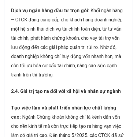
Dịch vụ ngân hàng đầu tư trọn gói:
Khối ngân hàng
– CTCK đang cung cấp cho khách hàng doanh nghiệp
một hệ sinh thái dịch vụ tài chính toàn diện, từ tư vấn
tài chính, phát hành chứng khoán, cho vay tài trợ vốn
lưu động đến các giải pháp quản trị rủi ro. Nhờ đó,
doanh nghiệp không chỉ huy động vốn nhanh hơn, mà
còn tối ưu hóa cơ cấu tài chính, nâng cao sức cạnh
tranh trên thị trường.
2.4. Giá trị tạo ra đối với xã hội và nhân sự ngành
Tạo việc làm và phát triển nhân lực chất lượng
cao:
Ngành Chứng khoán không chỉ là kênh dẫn vốn
cho nền kinh tế mà còn trực tiếp tạo ra hàng vạn việc
làm có giá trị cao. Đến tháng 5/2025, các CTCK đã sử