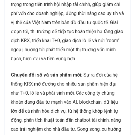
trọng trong tiến trình hội nhập tài chính, giúp giảm chi
phí vốn cho doanh nghiệp, đồng thời nâng cao uy tín và
vị thế của Việt Nam trên bản đồ đầu tư quốc tế. Giai
đoạn tới, thị trường sẽ tiếp tục hoàn thiện hạ tầng giao
dịch KRX, triển khai T+0, giao dịch lô lẻ và nới “room”
ngoại, hướng tới phát triển một thị trường vốn minh
bạch, hiện đại và bền vững hơn.
Chuyển đổi số và sản phẩm mới:
Sự ra đời của hệ
thống KRX mở đường cho nhiều sản phẩm hiện đại
như T+0, lô lẻ và phái sinh mới. Các công ty chứng
khoán đang đầu tư mạnh vào AI, blockchain, dữ liệu
lớn để cá nhân hóa dịch vụ, từ hệ thống khớp lệnh tự
động, phân tích thuật toán đến chatbot tài chính, nâng
cao trải nghiệm cho nhà đầu tư. Song song, xu hướng