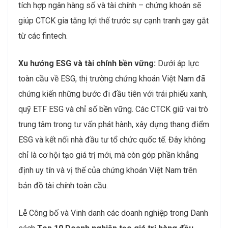
tích hợp ngân hàng số và tài chính – chứng khoán sẽ
giúp CTCK gia tăng lợi thế trước sự cạnh tranh gay gắt
từ các fintech.
Xu hướng ESG và tài chính bền vững:
Dưới áp lực
toàn cầu về ESG, thị trường chứng khoán Việt Nam đã
chứng kiến những bước đi đầu tiên với trái phiếu xanh,
quỹ ETF ESG và chỉ số bền vững. Các CTCK giữ vai trò
trung tâm trong tư vấn phát hành, xây dựng thang điểm
ESG và kết nối nhà đầu tư tổ chức quốc tế. Đây không
chỉ là cơ hội tạo giá trị mới, mà còn góp phần khẳng
định uy tín và vị thế của chứng khoán Việt Nam trên
bản đồ tài chính toàn cầu.
Lễ Công bố và Vinh danh các doanh nghiệp trong Danh