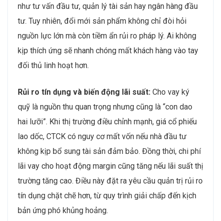
như tư vấn đầu tư, quản lý tài sản hay ngân hàng đầu
tư. Tuy nhiên, đổi mới sản phẩm không chỉ đòi hỏi
nguồn lực lớn mà còn tiềm ẩn rủi ro pháp lý. Ai không
kịp thích ứng sẽ nhanh chóng mất khách hàng vào tay
đối thủ linh hoạt hơn.
Rủi ro tín dụng và biến động lãi suất:
Cho vay ký
quỹ là nguồn thu quan trọng nhưng cũng là “con dao
hai lưỡi”. Khi thị trường điều chỉnh mạnh, giá cổ phiếu
lao dốc, CTCK có nguy cơ mất vốn nếu nhà đầu tư
không kịp bổ sung tài sản đảm bảo. Đồng thời, chi phí
lãi vay cho hoạt động margin cũng tăng nếu lãi suất thị
trường tăng cao. Điều này đặt ra yêu cầu quản trị rủi ro
tín dụng chặt chẽ hơn, từ quy trình giải chấp đến kịch
bản ứng phó khủng hoảng.