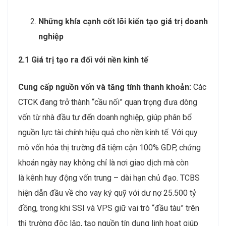
Những khía cạnh cốt lõi kiến tạo giá trị doanh
nghiệp
2.1 Giá trị tạo ra đối với nền kinh tế
Cung cấp nguồn vốn và tăng tính thanh khoản:
Các
CTCK đang trở thành “cầu nối” quan trọng đưa dòng
vốn từ nhà đầu tư đến doanh nghiệp, giúp phân bổ
nguồn lực tài chính hiệu quả cho nền kinh tế. Với quy
mô vốn hóa thị trường đã tiệm cận 100% GDP, chứng
khoán ngày nay không chỉ là nơi giao dịch mà còn
là kênh huy động vốn trung – dài hạn chủ đạo. TCBS
hiện dẫn đầu về cho vay ký quỹ với dư nợ 25.500 tỷ
đồng, trong khi SSI và VPS giữ vai trò “đầu tàu” trên
thị trường độc lập, tạo nguồn tín dụng linh hoạt giúp