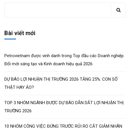
Bài viết mới
Petrovietnam được vinh danh trong Top đầu các Doanh nghiệp
Đổi mới sáng tạo và Kinh doanh hiệu quả 2026
DỰ BÁO LỢI NHUẬN THỊ TRƯỜNG 2026 TĂNG 25%: CON SỐ
THẬT HAY ẢO?
TOP 3 NHÓM NGÀNH ĐƯỢC DỰ BÁO DẪN DẮT LỢI NHUẬN THỊ
TRƯỜNG 2026
10 NHÓM CÔNG VIỆC ĐỨNG TRƯỚC RỦI RO CẮT GIẢM NHÂN