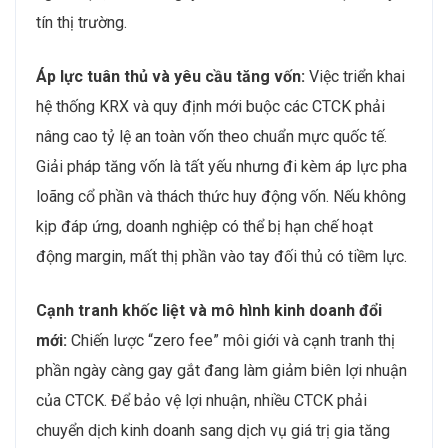
tín thị trường.
Áp lực tuân thủ và yêu cầu tăng vốn:
Việc triển khai
hệ thống KRX và quy định mới buộc các CTCK phải
nâng cao tỷ lệ an toàn vốn theo chuẩn mực quốc tế.
Giải pháp tăng vốn là tất yếu nhưng đi kèm áp lực pha
loãng cổ phần và thách thức huy động vốn. Nếu không
kịp đáp ứng, doanh nghiệp có thể bị hạn chế hoạt
động margin, mất thị phần vào tay đối thủ có tiềm lực.
Cạnh tranh khốc liệt và mô hình kinh doanh đổi
mới:
Chiến lược “zero fee” môi giới và cạnh tranh thị
phần ngày càng gay gắt đang làm giảm biên lợi nhuận
của CTCK. Để bảo vệ lợi nhuận, nhiều CTCK phải
chuyển dịch kinh doanh sang dịch vụ giá trị gia tăng