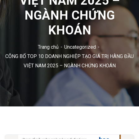
VIỆT NAM 2025 –
NGÀNH CHỨNG
KHOÁN
Trang chủ
Uncategorized
CÔNG BỐ TOP 10 DOANH NGHIỆP TẠO GIÁ TRỊ HÀNG ĐẦU
VIỆT NAM 2025 – NGÀNH CHỨNG KHOÁN