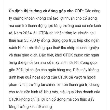
Ổn định thị trường và đóng góp cho GDP:
Các công
ty chứng khoán không chỉ tạo lợi nhuận cho cổ đông,
mà còn trở thành động lực tăng trưởng của cả nền kinh
tế. Năm 2024, 61 CTCK ghi nhận tổng lợi nhuận sau
thuế hơn 55.700 tỷ đồng, đóng góp trực tiếp cho ngân
sách Nhà nước thông qua thuế thu nhập doanh nghiệp
và thuế giao dịch. Đặc biệt, khối CTCK thuộc các ngân
hàng đang nổi lên như cỗ máy sinh lời, khi đóng góp
gần 20% lợi nhuận cho ngân hàng mẹ. Điều này khẳng
định hiệu quả hoạt động của CTCK đã vượt ra ngoài
phạm vi thị trường tài chính, lan tỏa thành giá trị chung
cho toàn nền kinh tế. Như vậy, hiệu quả kinh doanh của
CTCK không chỉ là lợi ích cổ đông mà còn thúc đẩy
tăng trưởng kinh tế chung.