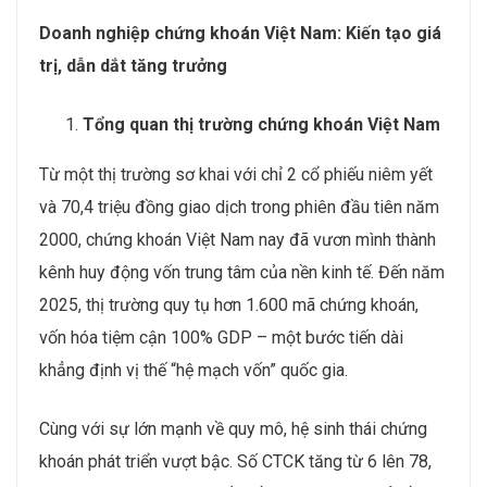
Doanh nghiệp chứng khoán Việt Nam: Kiến tạo giá
trị, dẫn dắt tăng trưởng
Tổng quan thị trường chứng khoán Việt Nam
Từ một thị trường sơ khai với chỉ 2 cổ phiếu niêm yết
và 70,4 triệu đồng giao dịch trong phiên đầu tiên năm
2000, chứng khoán Việt Nam nay đã vươn mình thành
kênh huy động vốn trung tâm của nền kinh tế. Đến năm
2025, thị trường quy tụ hơn 1.600 mã chứng khoán,
vốn hóa tiệm cận 100% GDP – một bước tiến dài
khẳng định vị thế “hệ mạch vốn” quốc gia.
Cùng với sự lớn mạnh về quy mô, hệ sinh thái chứng
khoán phát triển vượt bậc. Số CTCK tăng từ 6 lên 78,