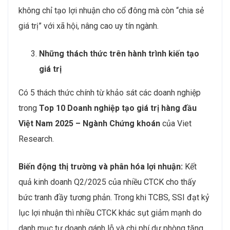
không chỉ tạo lợi nhuận cho cổ đông mà còn “chia sẻ
giá trị” với xã hội, nâng cao uy tín ngành.
Những thách thức trên hành trình kiến tạo
giá trị
Có 5 thách thức chính từ khảo sát các doanh nghiệp
trong
Top 10 Doanh nghiệp tạo giá trị hàng đầu
Việt Nam 2025 – Ngành Chứng khoán
của Viet
Research.
Biến động thị trường và phân hóa lợi nhuận:
Kết
quả kinh doanh Q2/2025 của nhiều CTCK cho thấy
bức tranh đầy tương phản. Trong khi TCBS, SSI đạt kỷ
lục lợi nhuận thì nhiều CTCK khác sụt giảm mạnh do
danh mục tự doanh gánh lỗ và chi phí dự phòng tăng