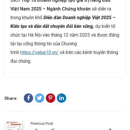
sách
Top 10 Doanh nghiệp tạo giá trị hàng đầu
Việt Nam 2025 – Ngành Chứng khoán
sẽ diễn ra
trong khuôn khổ
Diễn đàn Doanh nghiệp Việt 2025 –
Kiến tạo và dẫn dắt chuyển đổi bền vững,
dự kiến tổ
chức tại Hà Nội vào tháng 12 năm 2025 và được đăng
tải tại cổng thông tin của Chương
trình
https://value10.vn/
và trên các kênh truyền thông
đại chúng.
Share:
Previous Post