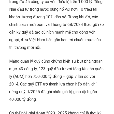
trong đó 45 công ty có vốn điều lệ trên 1.000 tỷ đồng.
Nhà đầu tư trong nước bùng nổ với hơn 10 triệu tài
khoản, tương đương 10% dân số. Trong khi đó, các
chính sách mở room và Thông tư 68/2024 tháo gỡ rào
cản ký quỹ đã tạo cú hích mạnh mẽ cho dòng vốn
ngoại, đưa Việt Nam tiến gần hơn tới chuẩn mực của
thị trường mới nổi.
Mảng quản lý quỹ cũng chứng kiến sự bứt phá ngoạn
mục: 43 công ty, 123 quỹ đầu tư với tổng tài sản quản
lý (AUM) hơn 750.000 tỷ đồng – gấp 7 lần so với
2014. Các quỹ ETF trở thành lựa chọn hấp dẫn, chỉ
riêng quý II/2025 đã ghi nhận giá trị giao dịch gần
40.000 tỷ đồng.
Có thể nói, giai đoạn 2023–2025 không chỉ là thời kỳ