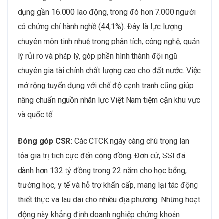
dụng gần 16.000 lao động, trong đó hơn 7.000 người
có chứng chỉ hành nghề (44,1%). Đây là lực lượng
chuyên môn tinh nhuệ trong phân tích, công nghệ, quản
lý rủi ro và pháp lý, góp phần hình thành đội ngũ
chuyên gia tài chính chất lượng cao cho đất nước. Việc
mở rộng tuyển dụng với chế độ cạnh tranh cũng giúp
nâng chuẩn nguồn nhân lực Việt Nam tiệm cận khu vực
và quốc tế.
Đóng góp CSR:
Các CTCK ngày càng chú trọng lan
tỏa giá trị tích cực đến cộng đồng. Đơn cử, SSI đã
dành hơn 132 tỷ đồng trong 22 năm cho học bổng,
trường học, y tế và hỗ trợ khẩn cấp, mang lại tác động
thiết thực và lâu dài cho nhiều địa phương. Những hoạt
động này khẳng định doanh nghiệp chứng khoán