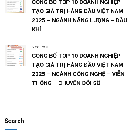
CÔNG BỐ TOP 10 DOANH NGHIỆP
TẠO GIÁ TRỊ HÀNG ĐẦU VIỆT NAM
2025 – NGÀNH NĂNG LƯỢNG – DẦU
KHÍ
Next Post
CÔNG BỐ TOP 10 DOANH NGHIỆP
TẠO GIÁ TRỊ HÀNG ĐẦU VIỆT NAM
2025 – NGÀNH CÔNG NGHỆ – VIỄN
THÔNG – CHUYỂN ĐỔI SỐ
Search