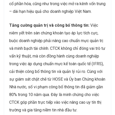
cổ phần hóa, cũng như trong việc mở ra kênh vốn trung
– dài hạn hiệu quả cho doanh nghiệp Việt Nam.
Tăng cường quản trị và công bố thông tin:
Việc
niêm yết trên sàn chứng khoán tạo áp lực tích cực,
buộc doanh nghiệp phải nâng cao chuẩn mực quản trị
và minh bạch tài chính. CTCK không chỉ đóng vai trò tư
vấn kỹ thuật, mà còn đồng hành cùng doanh nghiệp
trong việc áp dụng chuẩn mực kế toán quốc tế (IFRS),
cải thiện công bố thông tin và quản lý rủi ro. Cùng với
sự giám sát chặt chẽ từ HOSE và Ủy ban Chứng khoán
Nhà nước, số vi phạm công bố thông tin đã giảm gần
80% trong 10 năm qua. Đây là minh chứng cho việc
CTCK góp phần trực tiếp vào việc nâng cao uy tín thị
trường và gia tăng niềm tin nhà đầu tư.