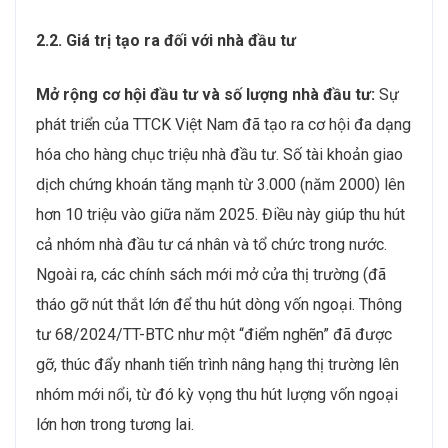
2.2. Giá trị tạo ra đối với nhà đầu tư
Mở rộng cơ hội đầu tư và số lượng nhà đầu tư:
Sự
phát triển của TTCK Việt Nam đã tạo ra cơ hội đa dạng
hóa cho hàng chục triệu nhà đầu tư. Số tài khoản giao
dịch chứng khoán tăng mạnh từ 3.000 (năm 2000) lên
hơn 10 triệu vào giữa năm 2025. Điều này giúp thu hút
cả nhóm nhà đầu tư cá nhân và tổ chức trong nước.
Ngoài ra, các chính sách mới mở cửa thị trường (đã
tháo gỡ nút thắt lớn để thu hút dòng vốn ngoại. Thông
tư 68/2024/TT-BTC như một “điểm nghẽn” đã được
gỡ, thúc đẩy nhanh tiến trình nâng hạng thị trường lên
nhóm mới nổi, từ đó kỳ vọng thu hút lượng vốn ngoại
lớn hơn trong tương lai.