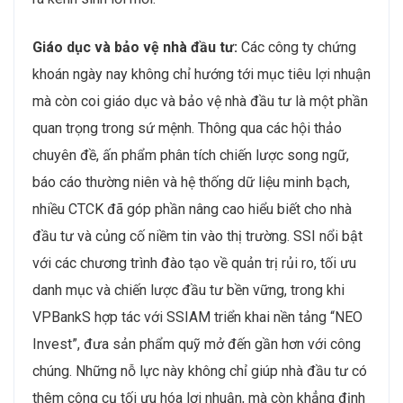
Giáo dục và bảo vệ nhà đầu tư:
Các công ty chứng
khoán ngày nay không chỉ hướng tới mục tiêu lợi nhuận
mà còn coi giáo dục và bảo vệ nhà đầu tư là một phần
quan trọng trong sứ mệnh. Thông qua các hội thảo
chuyên đề, ấn phẩm phân tích chiến lược song ngữ,
báo cáo thường niên và hệ thống dữ liệu minh bạch,
nhiều CTCK đã góp phần nâng cao hiểu biết cho nhà
đầu tư và củng cố niềm tin vào thị trường. SSI nổi bật
với các chương trình đào tạo về quản trị rủi ro, tối ưu
danh mục và chiến lược đầu tư bền vững, trong khi
VPBankS hợp tác với SSIAM triển khai nền tảng “NEO
Invest”, đưa sản phẩm quỹ mở đến gần hơn với công
chúng. Những nỗ lực này không chỉ giúp nhà đầu tư có
thêm công cụ tối ưu hóa lợi nhuận, mà còn khẳng định