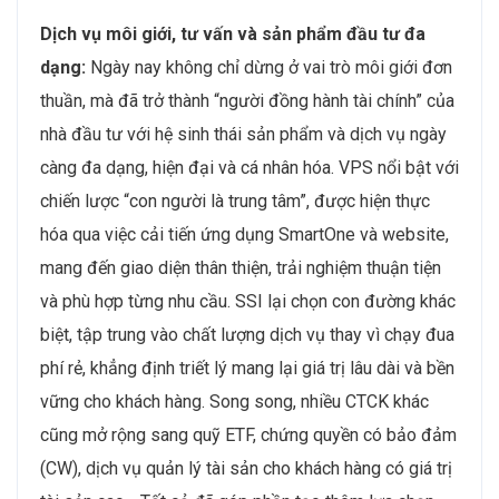
Dịch vụ môi giới, tư vấn và sản phẩm đầu tư đa
dạng:
Ngày nay không chỉ dừng ở vai trò môi giới đơn
thuần, mà đã trở thành “người đồng hành tài chính” của
nhà đầu tư với hệ sinh thái sản phẩm và dịch vụ ngày
càng đa dạng, hiện đại và cá nhân hóa. VPS nổi bật với
chiến lược “con người là trung tâm”, được hiện thực
hóa qua việc cải tiến ứng dụng SmartOne và website,
mang đến giao diện thân thiện, trải nghiệm thuận tiện
và phù hợp từng nhu cầu. SSI lại chọn con đường khác
biệt, tập trung vào chất lượng dịch vụ thay vì chạy đua
phí rẻ, khẳng định triết lý mang lại giá trị lâu dài và bền
vững cho khách hàng. Song song, nhiều CTCK khác
cũng mở rộng sang quỹ ETF, chứng quyền có bảo đảm
(CW), dịch vụ quản lý tài sản cho khách hàng có giá trị