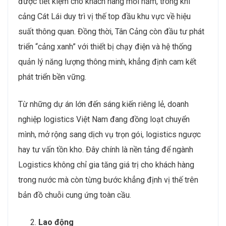
được tiết kiệm cho khách hàng mỗi năm, trong khi
cảng Cát Lái duy trì vị thế top đầu khu vực về hiệu
suất thông quan. Đồng thời, Tân Cảng còn đầu tư phát
triển “cảng xanh” với thiết bị chạy điện và hệ thống
quản lý năng lượng thông minh, khẳng định cam kết
phát triển bền vững.
Từ những dự án lớn đến sáng kiến riêng lẻ, doanh
nghiệp logistics Việt Nam đang đồng loạt chuyển
mình, mở rộng sang dịch vụ trọn gói, logistics ngược
hay tư vấn tồn kho. Đây chính là nền tảng để ngành
Logistics không chỉ gia tăng giá trị cho khách hàng
trong nước mà còn từng bước khẳng định vị thế trên
bản đồ chuỗi cung ứng toàn cầu.
Lao động