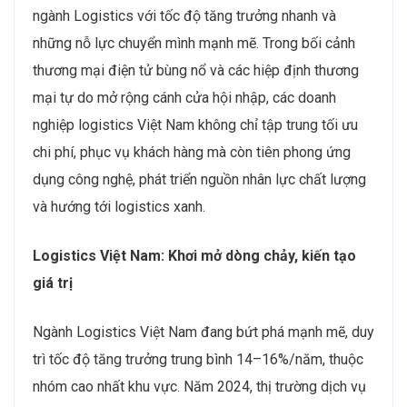
ngành Logistics với tốc độ tăng trưởng nhanh và
những nỗ lực chuyển mình mạnh mẽ. Trong bối cảnh
thương mại điện tử bùng nổ và các hiệp định thương
mại tự do mở rộng cánh cửa hội nhập, các doanh
nghiệp logistics Việt Nam không chỉ tập trung tối ưu
chi phí, phục vụ khách hàng mà còn tiên phong ứng
dụng công nghệ, phát triển nguồn nhân lực chất lượng
và hướng tới logistics xanh.
Logistics Việt Nam: Khơi mở dòng chảy, kiến tạo
giá trị
Ngành Logistics Việt Nam đang bứt phá mạnh mẽ, duy
trì tốc độ tăng trưởng trung bình 14–16%/năm, thuộc
nhóm cao nhất khu vực. Năm 2024, thị trường dịch vụ