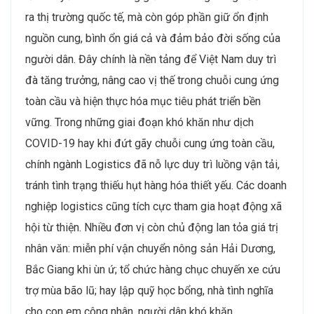
ra thị trường quốc tế, mà còn góp phần giữ ổn định
nguồn cung, bình ổn giá cả và đảm bảo đời sống của
người dân. Đây chính là nền tảng để Việt Nam duy trì
đà tăng trưởng, nâng cao vị thế trong chuỗi cung ứng
toàn cầu và hiện thực hóa mục tiêu phát triển bền
vững. Trong những giai đoạn khó khăn như dịch
COVID-19 hay khi đứt gãy chuỗi cung ứng toàn cầu,
chính ngành Logistics đã nỗ lực duy trì luồng vận tải,
tránh tình trạng thiếu hụt hàng hóa thiết yếu. Các doanh
nghiệp logistics cũng tích cực tham gia hoạt động xã
hội từ thiện. Nhiều đơn vị còn chủ động lan tỏa giá trị
nhân văn: miễn phí vận chuyển nông sản Hải Dương,
Bắc Giang khi ùn ứ; tổ chức hàng chục chuyến xe cứu
trợ mùa bão lũ; hay lập quỹ học bổng, nhà tình nghĩa
cho con em công nhân, người dân khó khăn.