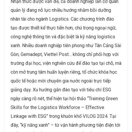
Nhận thức được vấn đề, cả doanh nghiệp lẫn cơ quan
quản lý đang nỗ lực nhiều hướng nhằm bồi dưỡng
nhân tài cho ngành Logistics. Các chương trình đào
tạo được thiết kế thực tiễn hơn, chú trọng ngoại ngữ,
công nghệ thông tin và đặc biệt là kỹ năng logistics
xanh. Nhiều doanh nghiệp tiên phong như Tân Cảng Sài
Gòn, Gemadept, Viettel Post… không chỉ phối hợp với
trường đại học, viện nghiên cứu để đào tạo tại chỗ, mà
còn mở trung tâm huấn luyện riêng, tổ chức khóa học
quốc tế hoặc mời chuyên gia nước ngoài trực tiếp
giảng dạy. Xu hướng gắn đào tạo với tiêu chí ESG
ngày càng rõ nét, thể hiện tại hội thảo “Training Green
Skills for the Logistics Workforce – Effective
Linkage with ESG” trong khuôn khổ VILOG 2024. Tại
đây, “kỹ năng xanh” – từ vận hành phương tiện điện tới