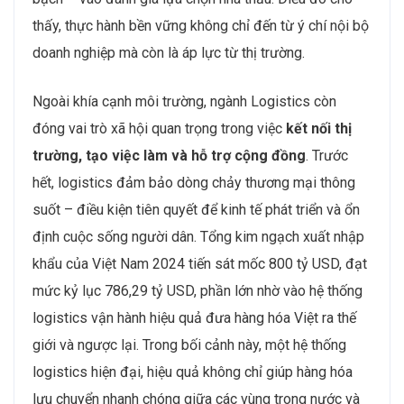
thấy, thực hành bền vững không chỉ đến từ ý chí nội bộ
doanh nghiệp mà còn là áp lực từ thị trường.
Ngoài khía cạnh môi trường, ngành Logistics còn
đóng vai trò xã hội quan trọng trong việc
kết nối thị
trường, tạo việc làm và hỗ trợ cộng đồng
. Trước
hết, logistics đảm bảo dòng chảy thương mại thông
suốt – điều kiện tiên quyết để kinh tế phát triển và ổn
định cuộc sống người dân. Tổng kim ngạch xuất nhập
khẩu của Việt Nam 2024 tiến sát mốc 800 tỷ USD, đạt
mức kỷ lục 786,29 tỷ USD, phần lớn nhờ vào hệ thống
logistics vận hành hiệu quả đưa hàng hóa Việt ra thế
giới và ngược lại. Trong bối cảnh này, một hệ thống
logistics hiện đại, hiệu quả không chỉ giúp hàng hóa
lưu chuyển nhanh chóng giữa các vùng trong nước và