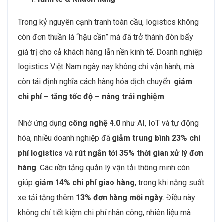
Trong kỷ nguyên cạnh tranh toàn cầu, logistics không
còn đơn thuần là “hậu cần” mà đã trở thành đòn bẩy
giá trị cho cả khách hàng lẫn nền kinh tế. Doanh nghiệp
logistics Việt Nam ngày nay không chỉ vận hành, mà
còn tái định nghĩa cách hàng hóa dịch chuyển:
giảm
chi phí – tăng tốc độ – nâng trải nghiệm
.
Nhờ ứng dụng
công nghệ 4.0
như AI, IoT và tự động
hóa, nhiều doanh nghiệp đã
giảm trung bình 23% chi
phí logistics
và
rút ngắn tới 35% thời gian xử lý đơn
hàng
. Các nền tảng quản lý vận tải thông minh còn
giúp
giảm 14% chi phí giao hàng
, trong khi năng suất
xe tải tăng thêm
13% đơn hàng mỗi ngày
. Điều này
không chỉ tiết kiệm chi phí nhân công, nhiên liệu mà