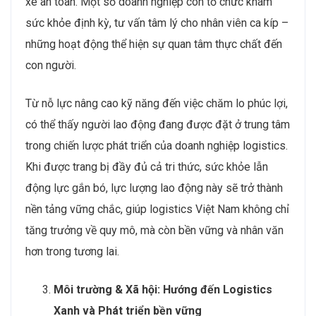
xe an toàn. Một số doanh nghiệp còn tổ chức khám
sức khỏe định kỳ, tư vấn tâm lý cho nhân viên ca kíp –
những hoạt động thể hiện sự quan tâm thực chất đến
con người.
Từ nỗ lực nâng cao kỹ năng đến việc chăm lo phúc lợi,
có thể thấy người lao động đang được đặt ở trung tâm
trong chiến lược phát triển của doanh nghiệp logistics.
Khi được trang bị đầy đủ cả tri thức, sức khỏe lẫn
động lực gắn bó, lực lượng lao động này sẽ trở thành
nền tảng vững chắc, giúp logistics Việt Nam không chỉ
tăng trưởng về quy mô, mà còn bền vững và nhân văn
hơn trong tương lai.
Môi trường & Xã hội: Hướng đến Logistics
Xanh và Phát triển bền vững