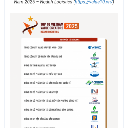
Nam 2025 – Ngành Logistics (
https://value10.vn/
)