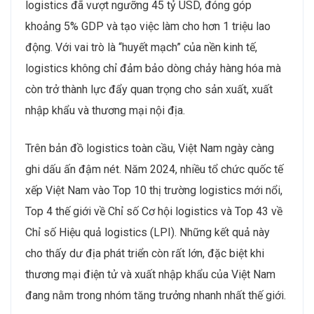
logistics đã vượt ngưỡng 45 tỷ USD, đóng góp
khoảng 5% GDP và tạo việc làm cho hơn 1 triệu lao
động. Với vai trò là “huyết mạch” của nền kinh tế,
logistics không chỉ đảm bảo dòng chảy hàng hóa mà
còn trở thành lực đẩy quan trọng cho sản xuất, xuất
nhập khẩu và thương mại nội địa.
Trên bản đồ logistics toàn cầu, Việt Nam ngày càng
ghi dấu ấn đậm nét. Năm 2024, nhiều tổ chức quốc tế
xếp Việt Nam vào Top 10 thị trường logistics mới nổi,
Top 4 thế giới về Chỉ số Cơ hội logistics và Top 43 về
Chỉ số Hiệu quả logistics (LPI). Những kết quả này
cho thấy dư địa phát triển còn rất lớn, đặc biệt khi
thương mại điện tử và xuất nhập khẩu của Việt Nam
đang nằm trong nhóm tăng trưởng nhanh nhất thế giới.