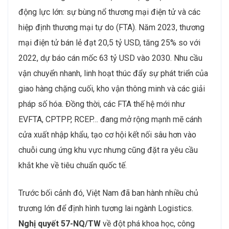
động lực lớn: sự bùng nổ thương mại điện tử và các
hiệp định thương mại tự do (FTA). Năm 2023, thương
mại điện tử bán lẻ đạt 20,5 tỷ USD, tăng 25% so với
2022, dự báo cán mốc 63 tỷ USD vào 2030. Nhu cầu
vận chuyển nhanh, linh hoạt thúc đẩy sự phát triển của
giao hàng chặng cuối, kho vận thông minh và các giải
pháp số hóa. Đồng thời, các FTA thế hệ mới như
EVFTA, CPTPP, RCEP… đang mở rộng mạnh mẽ cánh
cửa xuất nhập khẩu, tạo cơ hội kết nối sâu hơn vào
chuỗi cung ứng khu vực nhưng cũng đặt ra yêu cầu
khắt khe về tiêu chuẩn quốc tế.
Trước bối cảnh đó, Việt Nam đã ban hành nhiều chủ
trương lớn để định hình tương lai ngành Logistics.
Nghị quyết 57-NQ/TW
về đột phá khoa học, công