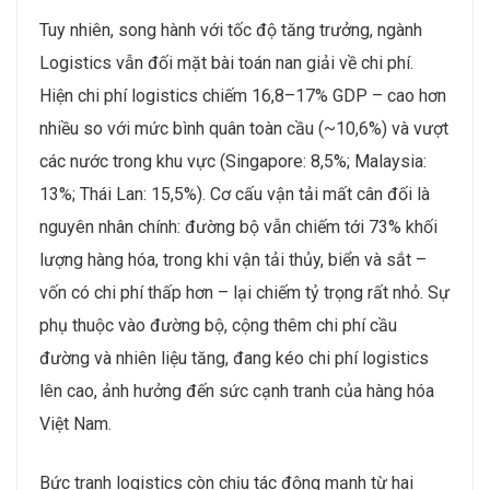
Tuy nhiên, song hành với tốc độ tăng trưởng, ngành
Logistics vẫn đối mặt bài toán nan giải về chi phí.
Hiện chi phí logistics chiếm 16,8–17% GDP – cao hơn
nhiều so với mức bình quân toàn cầu (~10,6%) và vượt
các nước trong khu vực (Singapore: 8,5%; Malaysia:
13%; Thái Lan: 15,5%). Cơ cấu vận tải mất cân đối là
nguyên nhân chính: đường bộ vẫn chiếm tới 73% khối
lượng hàng hóa, trong khi vận tải thủy, biển và sắt –
vốn có chi phí thấp hơn – lại chiếm tỷ trọng rất nhỏ. Sự
phụ thuộc vào đường bộ, cộng thêm chi phí cầu
đường và nhiên liệu tăng, đang kéo chi phí logistics
lên cao, ảnh hưởng đến sức cạnh tranh của hàng hóa
Việt Nam.
Bức tranh logistics còn chịu tác động mạnh từ hai