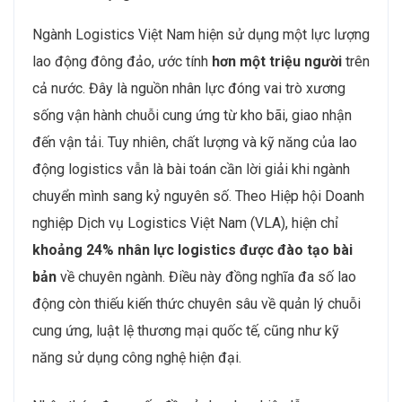
Ngành Logistics Việt Nam hiện sử dụng một lực lượng
lao động đông đảo, ước tính
hơn một triệu người
trên
cả nước. Đây là nguồn nhân lực đóng vai trò xương
sống vận hành chuỗi cung ứng từ kho bãi, giao nhận
đến vận tải. Tuy nhiên, chất lượng và kỹ năng của lao
động logistics vẫn là bài toán cần lời giải khi ngành
chuyển mình sang kỷ nguyên số. Theo Hiệp hội Doanh
nghiệp Dịch vụ Logistics Việt Nam (VLA), hiện chỉ
khoảng 24% nhân lực logistics được đào tạo bài
bản
về chuyên ngành. Điều này đồng nghĩa đa số lao
động còn thiếu kiến thức chuyên sâu về quản lý chuỗi
cung ứng, luật lệ thương mại quốc tế, cũng như kỹ
năng sử dụng công nghệ hiện đại.