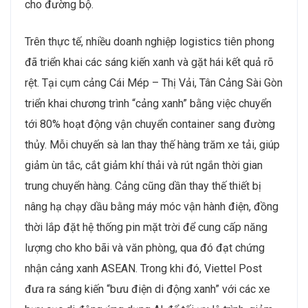
cho đường bộ.
Trên thực tế, nhiều doanh nghiệp logistics tiên phong
đã triển khai các sáng kiến xanh và gặt hái kết quả rõ
rệt. Tại cụm cảng Cái Mép – Thị Vải, Tân Cảng Sài Gòn
triển khai chương trình “cảng xanh” bằng việc chuyển
tới 80% hoạt động vận chuyển container sang đường
thủy. Mỗi chuyến sà lan thay thế hàng trăm xe tải, giúp
giảm ùn tắc, cắt giảm khí thải và rút ngắn thời gian
trung chuyển hàng. Cảng cũng dần thay thế thiết bị
nâng hạ chạy dầu bằng máy móc vận hành điện, đồng
thời lắp đặt hệ thống pin mặt trời để cung cấp năng
lượng cho kho bãi và văn phòng, qua đó đạt chứng
nhận cảng xanh ASEAN. Trong khi đó, Viettel Post
đưa ra sáng kiến “bưu điện di động xanh” với các xe