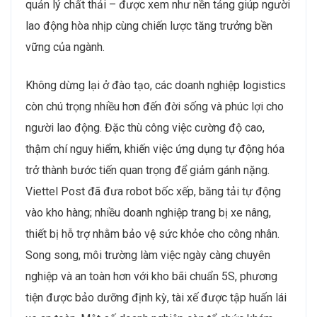
quản lý chất thải – được xem như nền tảng giúp người
lao động hòa nhịp cùng chiến lược tăng trưởng bền
vững của ngành.
Không dừng lại ở đào tạo, các doanh nghiệp logistics
còn chú trọng nhiều hơn đến đời sống và phúc lợi cho
người lao động. Đặc thù công việc cường độ cao,
thậm chí nguy hiểm, khiến việc ứng dụng tự động hóa
trở thành bước tiến quan trọng để giảm gánh nặng.
Viettel Post đã đưa robot bốc xếp, băng tải tự động
vào kho hàng; nhiều doanh nghiệp trang bị xe nâng,
thiết bị hỗ trợ nhằm bảo vệ sức khỏe cho công nhân.
Song song, môi trường làm việc ngày càng chuyên
nghiệp và an toàn hơn với kho bãi chuẩn 5S, phương
tiện được bảo dưỡng định kỳ, tài xế được tập huấn lái