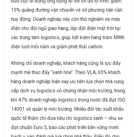
bưu cục di động ứng dụng AI để tối ưu lộ trình, giảm
15% quãng đường vận chuyển và số phương tiện cần
huy động. Doanh nghiệp này còn thử nghiệm xe máy
điện cho đội ngũ giao hàng, lắp đặt điện mặt trời tại
các trung tâm logistics, giúp tiết kiệm hàng trăm MWh
điện lưới mỗi năm và giảm phát thải carbon.
Không chỉ doanh nghiệp, khách hàng cũng là lực đẩy
mạnh mẽ thúc đẩy “xanh hóa”. Theo VLA, 65% khách
hàng doanh nghiệp hiện nay ưu tiên lựa chọn nhà cung
cấp dịch vụ logistics có chứng nhận môi trường, trong
khi 47% doanh nghiệp logistics trong nước đã đạt ISO
14001 về quản lý môi trường. Nhiều đối tác xuất khẩu
quốc tế thậm chí đưa tiêu chí logistics xanh – như xe
đạt chuẩn Euro 5, báo cáo phát triển bền vững minh
bạch – vào đánh giá lựa chọn nhà thầu. Điều đó cho