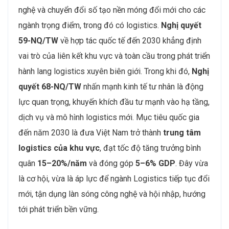
nghệ và chuyển đổi số tạo nền móng đổi mới cho các
ngành trọng điểm, trong đó có logistics.
Nghị quyết
59-NQ/TW
về hợp tác quốc tế đến 2030 khẳng định
vai trò của liên kết khu vực và toàn cầu trong phát triển
hành lang logistics xuyên biên giới. Trong khi đó,
Nghị
quyết 68-NQ/TW
nhấn mạnh kinh tế tư nhân là động
lực quan trọng, khuyến khích đầu tư mạnh vào hạ tầng,
dịch vụ và mô hình logistics mới. Mục tiêu quốc gia
đến năm 2030 là đưa Việt Nam trở thành
trung tâm
logistics của khu vực
, đạt tốc độ tăng trưởng bình
quân
15–20%/năm
và đóng góp
5–6% GDP
. Đây vừa
là cơ hội, vừa là áp lực để ngành Logistics tiếp tục đổi
mới, tận dụng làn sóng công nghệ và hội nhập, hướng
tới phát triển bền vững.