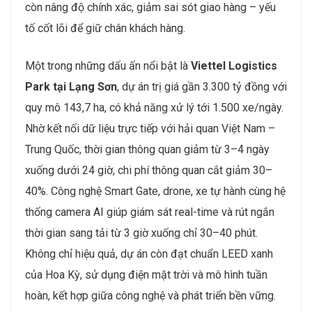
còn nâng độ chính xác, giảm sai sót giao hàng – yếu
tố cốt lõi để giữ chân khách hàng.
Một trong những dấu ấn nổi bật là
Viettel Logistics
Park tại Lạng Sơn
, dự án trị giá gần 3.300 tỷ đồng với
quy mô 143,7 ha, có khả năng xử lý tới 1.500 xe/ngày.
Nhờ kết nối dữ liệu trực tiếp với hải quan Việt Nam –
Trung Quốc, thời gian thông quan giảm từ 3–4 ngày
xuống dưới 24 giờ, chi phí thông quan cắt giảm 30–
40%. Công nghệ Smart Gate, drone, xe tự hành cùng hệ
thống camera AI giúp giám sát real-time và rút ngắn
thời gian sang tải từ 3 giờ xuống chỉ 30–40 phút.
Không chỉ hiệu quả, dự án còn đạt chuẩn LEED xanh
của Hoa Kỳ, sử dụng điện mặt trời và mô hình tuần
hoàn, kết hợp giữa công nghệ và phát triển bền vững.