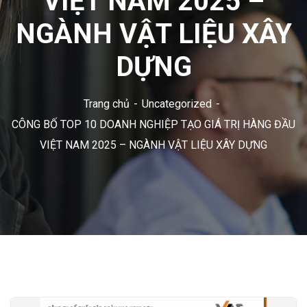
VIỆT NAM 2025 –
NGÀNH VẬT LIỆU XÂY
DỰNG
Trang chủ
Uncategorized
CÔNG BỐ TOP 10 DOANH NGHIỆP TẠO GIÁ TRỊ HÀNG ĐẦU
VIỆT NAM 2025 – NGÀNH VẬT LIỆU XÂY DỰNG