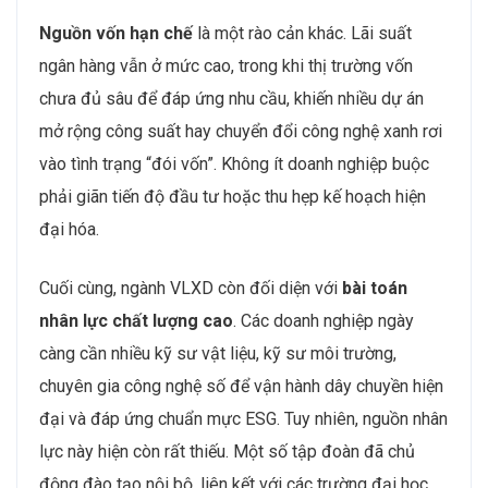
Nguồn vốn hạn chế
là một rào cản khác. Lãi suất
ngân hàng vẫn ở mức cao, trong khi thị trường vốn
chưa đủ sâu để đáp ứng nhu cầu, khiến nhiều dự án
mở rộng công suất hay chuyển đổi công nghệ xanh rơi
vào tình trạng “đói vốn”. Không ít doanh nghiệp buộc
phải giãn tiến độ đầu tư hoặc thu hẹp kế hoạch hiện
đại hóa.
Cuối cùng, ngành VLXD còn đối diện với
bài toán
nhân lực chất lượng cao
. Các doanh nghiệp ngày
càng cần nhiều kỹ sư vật liệu, kỹ sư môi trường,
chuyên gia công nghệ số để vận hành dây chuyền hiện
đại và đáp ứng chuẩn mực ESG. Tuy nhiên, nguồn nhân
lực này hiện còn rất thiếu. Một số tập đoàn đã chủ
động đào tạo nội bộ, liên kết với các trường đại học