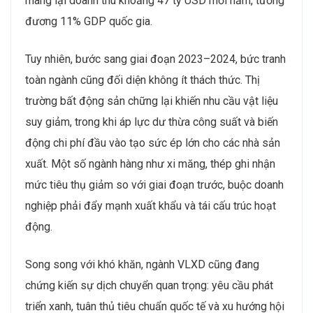
mang lại doanh thu khoảng 47 tỷ USD mỗi năm, tương
đương 11% GDP quốc gia.
Tuy nhiên, bước sang giai đoạn 2023–2024, bức tranh
toàn ngành cũng đối diện không ít thách thức. Thị
trường bất động sản chững lại khiến nhu cầu vật liệu
suy giảm, trong khi áp lực dư thừa công suất và biến
động chi phí đầu vào tạo sức ép lớn cho các nhà sản
xuất. Một số ngành hàng như xi măng, thép ghi nhận
mức tiêu thụ giảm so với giai đoạn trước, buộc doanh
nghiệp phải đẩy mạnh xuất khẩu và tái cấu trúc hoạt
động.
Song song với khó khăn, ngành VLXD cũng đang
chứng kiến sự dịch chuyển quan trọng: yêu cầu phát
triển xanh, tuân thủ tiêu chuẩn quốc tế và xu hướng hội