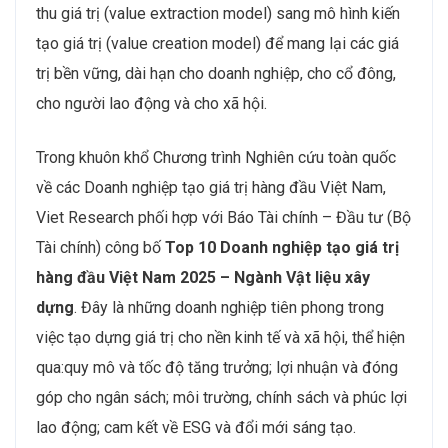
thu giá trị (value extraction model) sang mô hình kiến
tạo giá trị (value creation model) để mang lại các giá
trị bền vững, dài hạn cho doanh nghiệp, cho cổ đông,
cho người lao động và cho xã hội.
Trong khuôn khổ Chương trình Nghiên cứu toàn quốc
về các Doanh nghiệp tạo giá trị hàng đầu Việt Nam,
Viet Research phối hợp với Báo Tài chính – Đầu tư (Bộ
Tài chính) công bố
Top 10 Doanh nghiệp tạo giá trị
hàng đầu Việt Nam 2025 – Ngành Vật liệu xây
dựng
. Đây là những doanh nghiệp tiên phong trong
việc tạo dựng giá trị cho nền kinh tế và xã hội, thể hiện
qua:quy mô và tốc độ tăng trưởng; lợi nhuận và đóng
góp cho ngân sách; môi trường, chính sách và phúc lợi
lao động; cam kết về ESG và đổi mới sáng tạo.