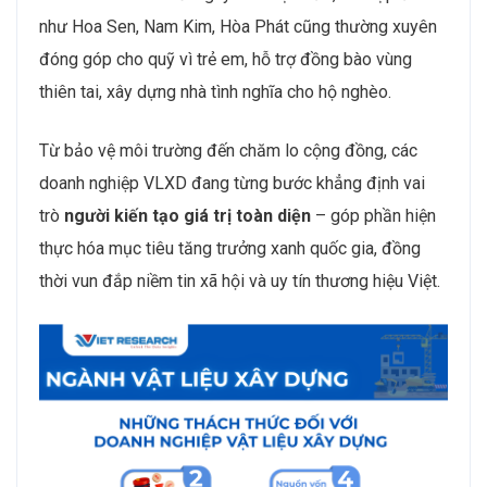
như Hoa Sen, Nam Kim, Hòa Phát cũng thường xuyên
đóng góp cho quỹ vì trẻ em, hỗ trợ đồng bào vùng
thiên tai, xây dựng nhà tình nghĩa cho hộ nghèo.
Từ bảo vệ môi trường đến chăm lo cộng đồng, các
doanh nghiệp VLXD đang từng bước khẳng định vai
trò
người kiến tạo giá trị toàn diện
– góp phần hiện
thực hóa mục tiêu tăng trưởng xanh quốc gia, đồng
thời vun đắp niềm tin xã hội và uy tín thương hiệu Việt.