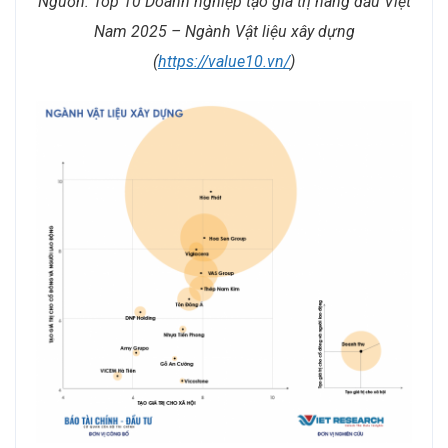
Nguồn: Top 10 Doanh nghiệp tạo giá trị hàng đầu Việt
Nam 2025 – Ngành Vật liệu xây dựng
(
https://value10.vn/
)