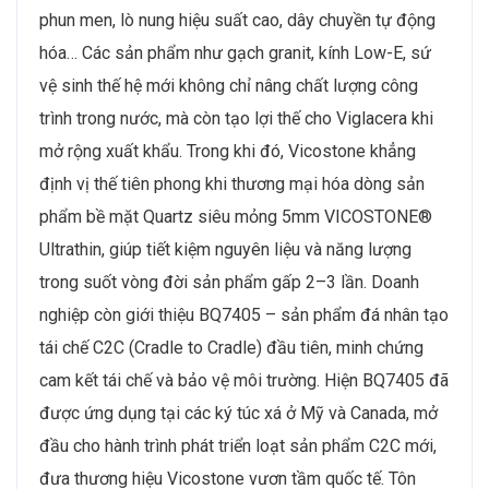
phun men, lò nung hiệu suất cao, dây chuyền tự động
hóa… Các sản phẩm như gạch granit, kính Low-E, sứ
vệ sinh thế hệ mới không chỉ nâng chất lượng công
trình trong nước, mà còn tạo lợi thế cho Viglacera khi
mở rộng xuất khẩu. Trong khi đó, Vicostone khẳng
định vị thế tiên phong khi thương mại hóa dòng sản
phẩm bề mặt Quartz siêu mỏng 5mm VICOSTONE®
Ultrathin, giúp tiết kiệm nguyên liệu và năng lượng
trong suốt vòng đời sản phẩm gấp 2–3 lần. Doanh
nghiệp còn giới thiệu BQ7405 – sản phẩm đá nhân tạo
tái chế C2C (Cradle to Cradle) đầu tiên, minh chứng
cam kết tái chế và bảo vệ môi trường. Hiện BQ7405 đã
được ứng dụng tại các ký túc xá ở Mỹ và Canada, mở
đầu cho hành trình phát triển loạt sản phẩm C2C mới,
đưa thương hiệu Vicostone vươn tầm quốc tế. Tôn