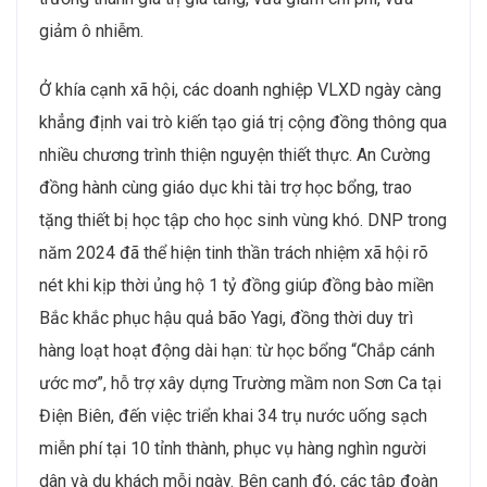
giảm ô nhiễm.
Ở khía cạnh xã hội, các doanh nghiệp VLXD ngày càng
khẳng định vai trò kiến tạo giá trị cộng đồng thông qua
nhiều chương trình thiện nguyện thiết thực. An Cường
đồng hành cùng giáo dục khi tài trợ học bổng, trao
tặng thiết bị học tập cho học sinh vùng khó. DNP trong
năm 2024 đã thể hiện tinh thần trách nhiệm xã hội rõ
nét khi kịp thời ủng hộ 1 tỷ đồng giúp đồng bào miền
Bắc khắc phục hậu quả bão Yagi, đồng thời duy trì
hàng loạt hoạt động dài hạn: từ học bổng “Chắp cánh
ước mơ”, hỗ trợ xây dựng Trường mầm non Sơn Ca tại
Điện Biên, đến việc triển khai 34 trụ nước uống sạch
miễn phí tại 10 tỉnh thành, phục vụ hàng nghìn người
dân và du khách mỗi ngày. Bên cạnh đó, các tập đoàn