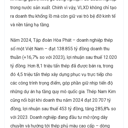
trong nước sản xuất. Chính vì vậy, VLXD không chỉ tạo
ra doanh thu khổng lồ mà còn giữ vai trò bệ đỡ kinh tế
và nền tảng hạ tầng.
Năm 2024, Tập đoàn Hòa Phát – doanh nghiệp thép
số một Việt Nam – đạt 138.855 tỷ đồng doanh thu
thuần (+16,7% so với 2023), lợi nhuận sau thuế 12.020
tỷ đồng. Hơn 8,1 triệu tấn thép đã được bán ra, trong
đó 4,5 triệu tấn thép xây dựng phục vụ trực tiếp cho
các công trình trọng điểm, góp phần giữ nhịp tiến độ
những dự án hạ tầng quy mô quốc gia. Thép Nam Kim
cũng nổi bật khi doanh thu năm 2024 đạt 20.707 tỷ
đồng, lợi nhuận sau thuế 453 tỷ đồng, tăng 285,8% so
với 2023. Doanh nghiệp đang đầu tư mở rộng dây
chuyền và hướng tới thép phủ màu cao cấp – dòng