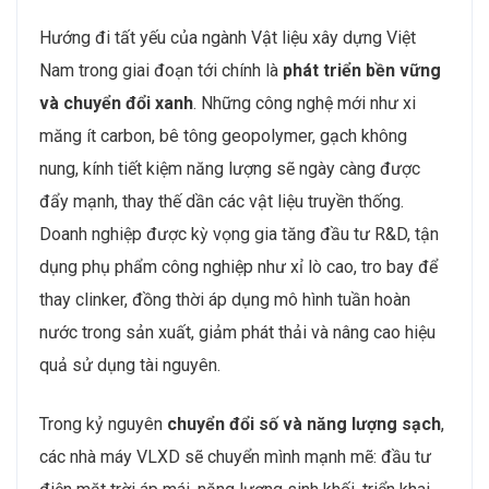
Hướng đi tất yếu của ngành Vật liệu xây dựng Việt
Nam trong giai đoạn tới chính là
phát triển bền vững
và chuyển đổi xanh
. Những công nghệ mới như xi
măng ít carbon, bê tông geopolymer, gạch không
nung, kính tiết kiệm năng lượng sẽ ngày càng được
đẩy mạnh, thay thế dần các vật liệu truyền thống.
Doanh nghiệp được kỳ vọng gia tăng đầu tư R&D, tận
dụng phụ phẩm công nghiệp như xỉ lò cao, tro bay để
thay clinker, đồng thời áp dụng mô hình tuần hoàn
nước trong sản xuất, giảm phát thải và nâng cao hiệu
quả sử dụng tài nguyên.
Trong kỷ nguyên
chuyển đổi số và năng lượng sạch
,
các nhà máy VLXD sẽ chuyển mình mạnh mẽ: đầu tư