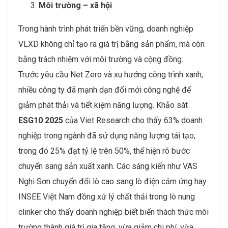
Môi trường – xã hội
Trong hành trình phát triển bền vững, doanh nghiệp
VLXD không chỉ tạo ra giá trị bằng sản phẩm, mà còn
bằng trách nhiệm với môi trường và cộng đồng.
Trước yêu cầu Net Zero và xu hướng công trình xanh,
nhiều công ty đã mạnh dạn đổi mới công nghệ để
giảm phát thải và tiết kiệm năng lượng. Khảo sát
ESG10 2025
của Viet Research cho thấy 63% doanh
nghiệp trong ngành đã sử dụng năng lượng tái tạo,
trong đó 25% đạt tỷ lệ trên 50%, thể hiện rõ bước
chuyển sang sản xuất xanh. Các sáng kiến như VAS
Nghi Sơn chuyển đổi lò cao sang lò điện cảm ứng hay
INSEE Việt Nam đồng xử lý chất thải trong lò nung
clinker cho thấy doanh nghiệp biết biến thách thức môi
trường thành giá trị gia tăng, vừa giảm chi phí, vừa