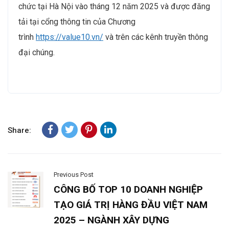
chức tại Hà Nội vào tháng 12 năm 2025 và được đăng
tải tại cổng thông tin của Chương
trình
https://value10.vn/
và trên các kênh truyền thông
đại chúng.
Share:
Previous Post
CÔNG BỐ TOP 10 DOANH NGHIỆP
TẠO GIÁ TRỊ HÀNG ĐẦU VIỆT NAM
2025 – NGÀNH XÂY DỰNG