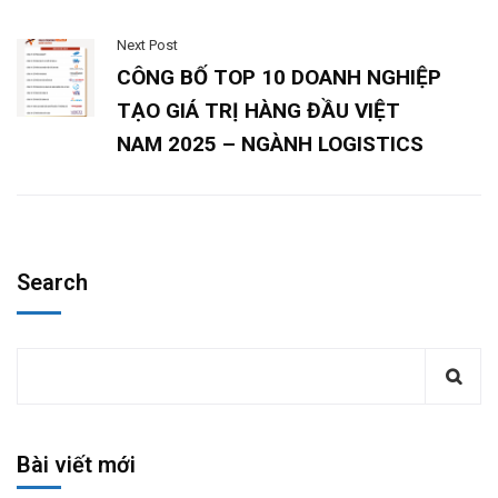
Next Post
CÔNG BỐ TOP 10 DOANH NGHIỆP
TẠO GIÁ TRỊ HÀNG ĐẦU VIỆT
NAM 2025 – NGÀNH LOGISTICS
Search
Bài viết mới