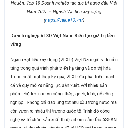
Nguồn: Top 10 Doanh nghiệp tạo giá trị hàng đầu Việt
Nam 2025 – Ngành Vật liệu xây dựng
(
https://value10.vn/
)
Doanh nghiệp VLXD Việt Nam: Kiến tạo giá trị bền
vững
Ngành vật liệu xây dựng (VLXD) Việt Nam giữ vị trí nền
tảng trong quá trình phát triển hạ tầng và đô thị hóa.
Trong suốt một thập kỷ qua, VLXD đã phát triển mạnh
cả về quy mô và năng lực sản xuất, với nhiều sản
phẩm chủ lực như xi măng, thép, gạch, kính, gỗ công
nghiệp… không chỉ đáp ứng tốt nhu cầu trong nước mà
còn vươn ra nhiều thị trường quốc tế. Trình độ công
nghệ và tổ chức sản xuất thuộc nhóm dẫn đầu ASEAN,