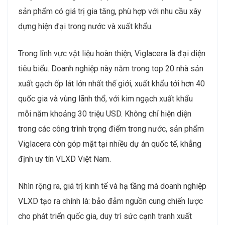
sản phẩm có giá trị gia tăng, phù hợp với nhu cầu xây
dựng hiện đại trong nước và xuất khẩu.
Trong lĩnh vực vật liệu hoàn thiện, Viglacera là đại diện
tiêu biểu. Doanh nghiệp này nằm trong top 20 nhà sản
xuất gạch ốp lát lớn nhất thế giới, xuất khẩu tới hơn 40
quốc gia và vùng lãnh thổ, với kim ngạch xuất khẩu
mỗi năm khoảng 30 triệu USD. Không chỉ hiện diện
trong các công trình trọng điểm trong nước, sản phẩm
Viglacera còn góp mặt tại nhiều dự án quốc tế, khẳng
định uy tín VLXD Việt Nam.
Nhìn rộng ra, giá trị kinh tế và hạ tầng mà doanh nghiệp
VLXD tạo ra chính là: bảo đảm nguồn cung chiến lược
cho phát triển quốc gia, duy trì sức cạnh tranh xuất