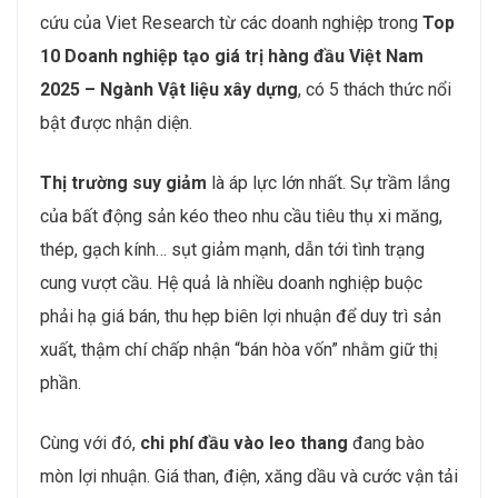
cứu của Viet Research từ các doanh nghiệp trong
Top
10 Doanh nghiệp tạo giá trị hàng đầu Việt Nam
2025 – Ngành Vật liệu xây dựng
, có 5 thách thức nổi
bật được nhận diện.
Thị trường suy giảm
là áp lực lớn nhất. Sự trầm lắng
của bất động sản kéo theo nhu cầu tiêu thụ xi măng,
thép, gạch kính… sụt giảm mạnh, dẫn tới tình trạng
cung vượt cầu. Hệ quả là nhiều doanh nghiệp buộc
phải hạ giá bán, thu hẹp biên lợi nhuận để duy trì sản
xuất, thậm chí chấp nhận “bán hòa vốn” nhằm giữ thị
phần.
Cùng với đó,
chi phí đầu vào leo thang
đang bào
mòn lợi nhuận. Giá than, điện, xăng dầu và cước vận tải