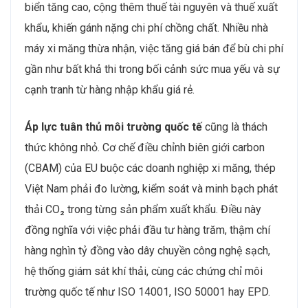
biển tăng cao, cộng thêm thuế tài nguyên và thuế xuất
khẩu, khiến gánh nặng chi phí chồng chất. Nhiều nhà
máy xi măng thừa nhận, việc tăng giá bán để bù chi phí
gần như bất khả thi trong bối cảnh sức mua yếu và sự
cạnh tranh từ hàng nhập khẩu giá rẻ.
Áp lực tuân thủ môi trường quốc tế
cũng là thách
thức không nhỏ. Cơ chế điều chỉnh biên giới carbon
(CBAM) của EU buộc các doanh nghiệp xi măng, thép
Việt Nam phải đo lường, kiểm soát và minh bạch phát
thải CO₂ trong từng sản phẩm xuất khẩu. Điều này
đồng nghĩa với việc phải đầu tư hàng trăm, thậm chí
hàng nghìn tỷ đồng vào dây chuyền công nghệ sạch,
hệ thống giám sát khí thải, cùng các chứng chỉ môi
trường quốc tế như ISO 14001, ISO 50001 hay EPD.