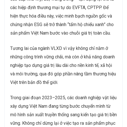
các hiệp định thương mại tự do EVFTA, CPTPP. Để
hiện thực hóa điều này, việc minh bạch nguồn gốc và
chứng nhận ESG sẽ trở thành “tấm hộ chiếu xanh” cho
sản phẩm Việt Nam bước vào chuỗi giá trị toàn cầu.
Tương lai của ngành VLXD vì vậy không chỉ nằm ở
những công trình vững chãi, mà còn ở khả năng doanh
nghiệp tạo dựng giá trị lâu dài cho nền kinh tế, xã hội
và môi trường, qua đó góp phần nâng tầm thương hiệu
Việt trên bản đồ thế giới.
Trong giai đoạn 2023–2025, các doanh nghiệp vật liệu
xây dựng Việt Nam đang từng bước chuyển mình từ
mô hình sản xuất truyền thống sang kiến tạo giá trị bền
vững. Không chỉ dừng lại ở việc tạo ra sản phẩm phục