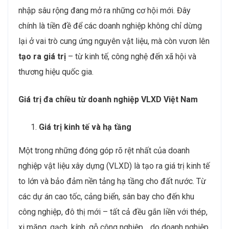
nhập sâu rộng đang mở ra những cơ hội mới. Đây
chính là tiền đề để các doanh nghiệp không chỉ dừng
lại ở vai trò cung ứng nguyên vật liệu, mà còn vươn lên
tạo ra giá trị
– từ kinh tế, công nghệ đến xã hội và
thương hiệu quốc gia.
Giá trị đa chiều từ doanh nghiệp VLXD Việt Nam
Giá trị kinh tế và hạ tầng
Một trong những đóng góp rõ rệt nhất của doanh
nghiệp vật liệu xây dựng (VLXD) là tạo ra giá trị kinh tế
to lớn và bảo đảm nền tảng hạ tầng cho đất nước. Từ
các dự án cao tốc, cảng biển, sân bay cho đến khu
công nghiệp, đô thị mới – tất cả đều gắn liền với thép,
xi măng, gạch, kính, gỗ công nghiệp… do doanh nghiệp