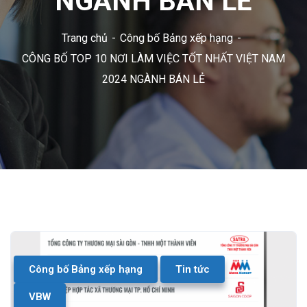
NGÀNH BÁN LẺ
Trang chủ
Công bố Bảng xếp hạng
CÔNG BỐ TOP 10 NƠI LÀM VIỆC TỐT NHẤT VIỆT NAM
2024 NGÀNH BÁN LẺ
Công bố Bảng xếp hạng
Tin tức
VBW