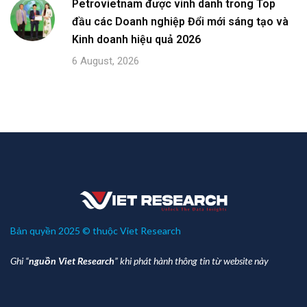
Petrovietnam được vinh danh trong Top
đầu các Doanh nghiệp Đổi mới sáng tạo và
Kinh doanh hiệu quả 2026
6 August, 2026
Bản quyền 2025 © thuộc Viet Research
Ghi “
nguồn Viet Research
” khi phát hành thông tin từ website này