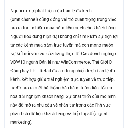
Ngoài ra, sự phát triển của bán lẻ đa kênh
(omnichannel) cũng đóng vai trò quan trọng trong việc
tạo ra trải nghiệm mua sắm liền mạch cho khách hàng.
Người tiêu dùng hiện đại không chỉ tìm kiếm sự tiện lợi
từ các kênh mua sắm trực tuyến mà còn mong muốn
sự kết nối với các cửa hàng thực tế. Các doanh nghiệp
VBW10 ngành Bán lẻ như WinCommerce, Thế Giới Di
Động hay FPT Retail đã áp dụng chiến lược bán lẻ đa
kênh, kết hợp giữa trải nghiệm trực tuyến và trực tiếp,
từ đó tạo ra một hệ thống bán hàng toàn diện, tối ưu
hóa trải nghiệm khách hàng. Sự phát triển của mô hình
này đã mở ra nhu cầu về nhân sự trong các lĩnh vực
phân tích dữ liệu khách hàng và tiếp thị số (digital
marketing).