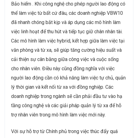
Bảo hiểm . Khi công nghệ cho phép người lao động có
thể làm việc từ bất cứ đâu, các doanh nghiệp VBW10
đã nhanh chóng bắt kịp và áp dụng các mô hình làm
việc linh hoạt để thu hút và tiếp tục giữ chân nhân tài.
Các mô hình làm việc hybrid, kết hợp giữa làm việc tại
văn phòng và từ xa, sẽ giúp tăng cường hiệu suất và
cải thiện sự cân bằng giữa công việc và cuộc sống
cho nhân viên. Điều này cũng đồng nghĩa với việc
người lao động cần có khả năng làm việc tự chủ, quản
lý thời gian và kết nối từ xa với đồng nghiệp. Các
doanh nghiệp trong ngành sẽ cần phải đầu tư vào hạ
tầng công nghệ và các giải pháp quản lý từ xa để hỗ
trợ nhân viên trong mô hình làm việc mới này.
Với sự hỗ trợ từ Chính phủ trong việc thúc đẩy quá