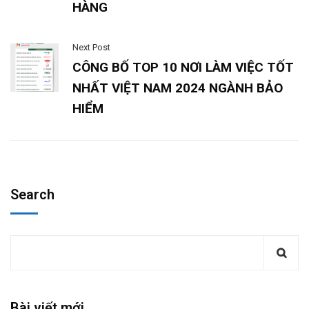
HÀNG
Next Post
CÔNG BỐ TOP 10 NƠI LÀM VIỆC TỐT
NHẤT VIỆT NAM 2024 NGÀNH BẢO
HIỂM
Search
Bài viết mới