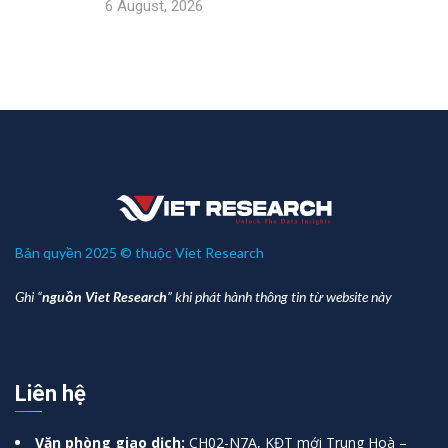
6 August, 2026
Bản quyền 2025 © thuộc Viet Research
Ghi “
nguồn Viet Research
” khi phát hành thông tin từ website này
Liên hệ
Văn phòng giao dịch:
CH02-N7A, KĐT mới Trung Hoà –