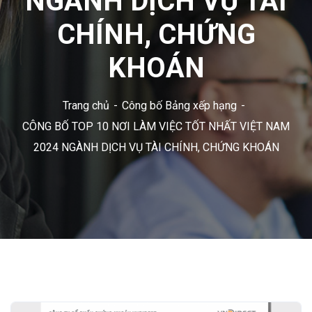
NGÀNH DỊCH VỤ TÀI
CHÍNH, CHỨNG
KHOÁN
Trang chủ
Công bố Bảng xếp hạng
CÔNG BỐ TOP 10 NƠI LÀM VIỆC TỐT NHẤT VIỆT NAM
2024 NGÀNH DỊCH VỤ TÀI CHÍNH, CHỨNG KHOÁN