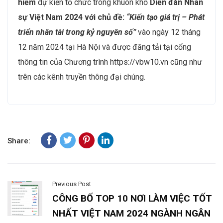
hiểm
dự kiến tổ chức trong khuôn khổ
Diễn đàn Nhân
sự Việt Nam 2024
với chủ đề:
“Kiến tạo giá trị – Phát
triển nhân tài trong kỷ nguyên số”
vào ngày 12 tháng
12 năm 2024 tại Hà Nội và được đăng tải tại cổng
thông tin của Chương trình https://vbw10.vn cũng như
trên các kênh truyền thông đại chúng.
Share:
Previous Post
CÔNG BỐ TOP 10 NƠI LÀM VIỆC TỐT
NHẤT VIỆT NAM 2024 NGÀNH NGÂN