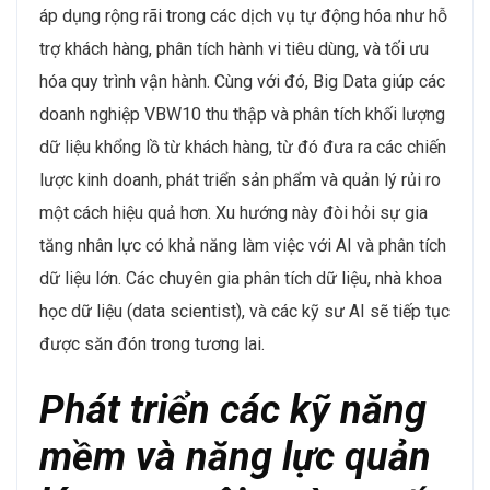
áp dụng rộng rãi trong các dịch vụ tự động hóa như hỗ
trợ khách hàng, phân tích hành vi tiêu dùng, và tối ưu
hóa quy trình vận hành. Cùng với đó, Big Data giúp các
doanh nghiệp VBW10 thu thập và phân tích khối lượng
dữ liệu khổng lồ từ khách hàng, từ đó đưa ra các chiến
lược kinh doanh, phát triển sản phẩm và quản lý rủi ro
một cách hiệu quả hơn. Xu hướng này đòi hỏi sự gia
tăng nhân lực có khả năng làm việc với AI và phân tích
dữ liệu lớn. Các chuyên gia phân tích dữ liệu, nhà khoa
học dữ liệu (data scientist), và các kỹ sư AI sẽ tiếp tục
được săn đón trong tương lai.
Phát triển các kỹ năng
mềm và năng lực quản