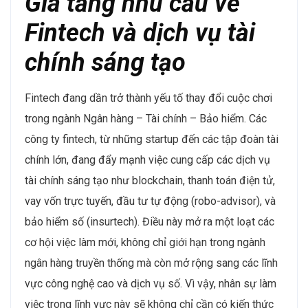
Gia tăng nhu cầu về
Fintech và dịch vụ tài
chính sáng tạo
Fintech đang dần trở thành yếu tố thay đổi cuộc chơi
trong ngành Ngân hàng – Tài chính – Bảo hiểm. Các
công ty fintech, từ những startup đến các tập đoàn tài
chính lớn, đang đẩy mạnh việc cung cấp các dịch vụ
tài chính sáng tạo như blockchain, thanh toán điện tử,
vay vốn trực tuyến, đầu tư tự động (robo-advisor), và
bảo hiểm số (insurtech). Điều này mở ra một loạt các
cơ hội việc làm mới, không chỉ giới hạn trong ngành
ngân hàng truyền thống mà còn mở rộng sang các lĩnh
vực công nghệ cao và dịch vụ số. Vì vậy, nhân sự làm
việc trong lĩnh vực này sẽ không chỉ cần có kiến thức