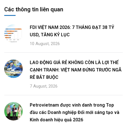
Các thông tin liên quan
FDI VIỆT NAM 2026: 7 THÁNG ĐẠT 38 TỶ
USD, TĂNG KỶ LỤC
10 August, 2026
LAO ĐỘNG GIÁ RẺ KHÔNG CÒN LÀ LỢI THẾ
CẠNH TRANH: VIỆT NAM ĐỨNG TRƯỚC NGÃ
RẼ BẮT BUỘC
7 August, 2026
Petrovietnam được vinh danh trong Top
đầu các Doanh nghiệp Đổi mới sáng tạo và
Kinh doanh hiệu quả 2026