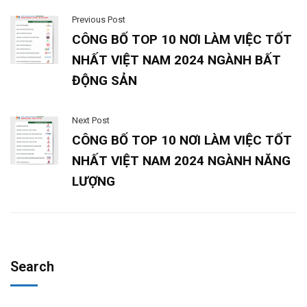
Previous Post
CÔNG BỐ TOP 10 NƠI LÀM VIỆC TỐT
NHẤT VIỆT NAM 2024 NGÀNH BẤT
ĐỘNG SẢN
Next Post
CÔNG BỐ TOP 10 NƠI LÀM VIỆC TỐT
NHẤT VIỆT NAM 2024 NGÀNH NĂNG
LƯỢNG
Search