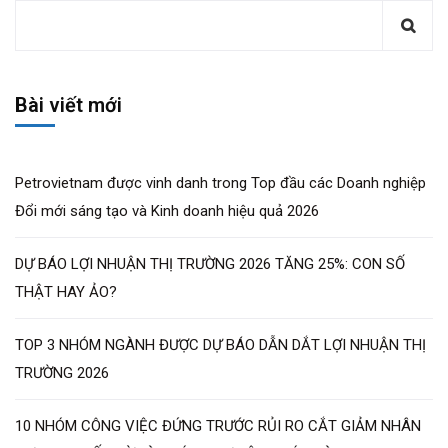
Bài viết mới
Petrovietnam được vinh danh trong Top đầu các Doanh nghiệp
Đổi mới sáng tạo và Kinh doanh hiệu quả 2026
DỰ BÁO LỢI NHUẬN THỊ TRƯỜNG 2026 TĂNG 25%: CON SỐ
THẬT HAY ẢO?
TOP 3 NHÓM NGÀNH ĐƯỢC DỰ BÁO DẪN DẮT LỢI NHUẬN THỊ
TRƯỜNG 2026
10 NHÓM CÔNG VIỆC ĐỨNG TRƯỚC RỦI RO CẮT GIẢM NHÂN