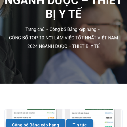
NGÀNH DƯỢC – THIẾT
BỊ Y TẾ
Trang chủ
Công bố Bảng xếp hạng
CÔNG BỐ TOP 10 NƠI LÀM VIỆC TỐT NHẤT VIỆT NAM
2024 NGÀNH DƯỢC – THIẾT BỊ Y TẾ
Công bố Bảng xếp hạng
Tin tức