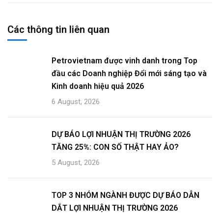
Các thông tin liên quan
Petrovietnam được vinh danh trong Top
đầu các Doanh nghiệp Đổi mới sáng tạo và
Kinh doanh hiệu quả 2026
6 August, 2026
DỰ BÁO LỢI NHUẬN THỊ TRƯỜNG 2026
TĂNG 25%: CON SỐ THẬT HAY ẢO?
5 August, 2026
TOP 3 NHÓM NGÀNH ĐƯỢC DỰ BÁO DẪN
DẮT LỢI NHUẬN THỊ TRƯỜNG 2026