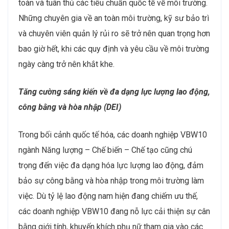
toàn và tuân thủ các tiêu chuẩn quốc tế về môi trường.
Những chuyên gia về an toàn môi trường, kỹ sư bảo trì
và chuyên viên quản lý rủi ro sẽ trở nên quan trọng hơn
bao giờ hết, khi các quy định và yêu cầu về môi trường
ngày càng trở nên khắt khe.
Tăng cường sáng kiến về đa dạng lực lượng lao động,
công bằng và hòa nhập (DEI)
Trong bối cảnh quốc tế hóa, các doanh nghiệp VBW10
ngành Năng lượng – Chế biến – Chế tạo cũng chú
trọng đến việc đa dạng hóa lực lượng lao động, đảm
bảo sự công bằng và hòa nhập trong môi trường làm
việc. Dù tỷ lệ lao động nam hiện đang chiếm ưu thế,
các doanh nghiệp VBW10 đang nỗ lực cải thiện sự cân
bằng giới tính, khuyến khích phụ nữ tham gia vào các