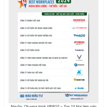
Nguồn: Chương trình VBW10 – Top 10 Nơi làm việc