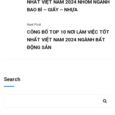
NHẤT VIỆT NAM 2024 NHÓM NGÀNH
BAO BÌ – GIẤY – NHỰA
Next Post
CÔNG BỐ TOP 10 NƠI LÀM VIỆC TỐT
NHẤT VIỆT NAM 2024 NGÀNH BẤT
ĐỘNG SẢN
Search