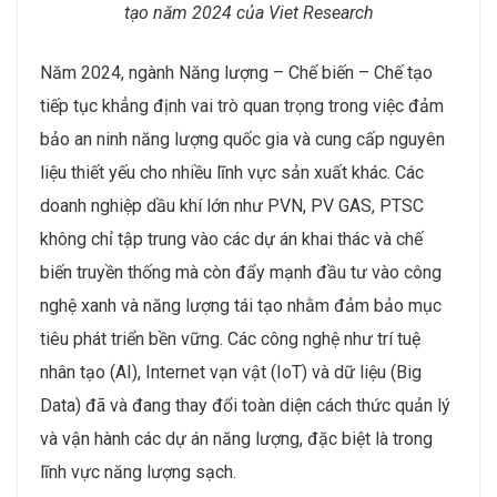
tạo năm 2024 của Viet Research
Năm 2024, ngành Năng lượng – Chế biến – Chế tạo
tiếp tục khẳng định vai trò quan trọng trong việc đảm
bảo an ninh năng lượng quốc gia và cung cấp nguyên
liệu thiết yếu cho nhiều lĩnh vực sản xuất khác. Các
doanh nghiệp dầu khí lớn như PVN, PV GAS, PTSC
không chỉ tập trung vào các dự án khai thác và chế
biến truyền thống mà còn đẩy mạnh đầu tư vào công
nghệ xanh và năng lượng tái tạo nhằm đảm bảo mục
tiêu phát triển bền vững. Các công nghệ như trí tuệ
nhân tạo (AI), Internet vạn vật (IoT) và dữ liệu (Big
Data) đã và đang thay đổi toàn diện cách thức quản lý
và vận hành các dự án năng lượng, đặc biệt là trong
lĩnh vực năng lượng sạch.