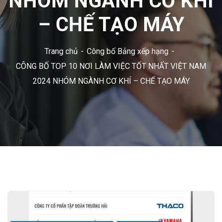
NHÓM NGÀNH CƠ KHÍ
– CHẾ TẠO MÁY
Trang chủ
Công bố Bảng xếp hạng
CÔNG BỐ TOP 10 NƠI LÀM VIỆC TỐT NHẤT VIỆT NAM
2024 NHÓM NGÀNH CƠ KHÍ – CHẾ TẠO MÁY