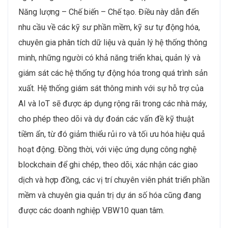
Năng lượng – Chế biến – Chế tạo. Điều này dẫn đến
nhu cầu về các kỹ sư phần mềm, kỹ sư tự động hóa,
chuyên gia phân tích dữ liệu và quản lý hệ thống thông
minh, những người có khả năng triển khai, quản lý và
giám sát các hệ thống tự động hóa trong quá trình sản
xuất. Hệ thống giám sát thông minh với sự hỗ trợ của
AI và IoT sẽ được áp dụng rộng rãi trong các nhà máy,
cho phép theo dõi và dự đoán các vấn đề kỹ thuật
tiềm ẩn, từ đó giảm thiểu rủi ro và tối ưu hóa hiệu quả
hoạt động. Đồng thời, với việc ứng dụng công nghệ
blockchain để ghi chép, theo dõi, xác nhận các giao
dịch và hợp đồng, các vị trí chuyên viên phát triển phần
mềm và chuyên gia quản trị dự án số hóa cũng đang
được các doanh nghiệp VBW10 quan tâm.