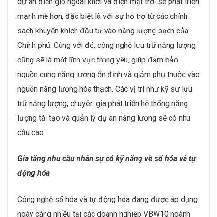
dự án điện gió ngoài khơi và điện mặt trời sẽ phát triển
mạnh mẽ hơn, đặc biệt là với sự hỗ trợ từ các chính
sách khuyến khích đầu tư vào năng lượng sạch của
Chính phủ. Cùng với đó, công nghệ lưu trữ năng lượng
cũng sẽ là một lĩnh vực trọng yếu, giúp đảm bảo
nguồn cung năng lượng ổn định và giảm phụ thuộc vào
nguồn năng lượng hóa thạch. Các vị trí như kỹ sư lưu
trữ năng lượng, chuyên gia phát triển hệ thống năng
lượng tái tạo và quản lý dự án năng lượng sẽ có nhu
cầu cao.
Gia tăng nhu cầu nhân sự có kỹ năng về
s
ố hóa và tự
động hóa
Công nghệ số hóa và tự động hóa đang được áp dụng
ngày càng nhiều tại các doanh nghiệp VBW10 ngành