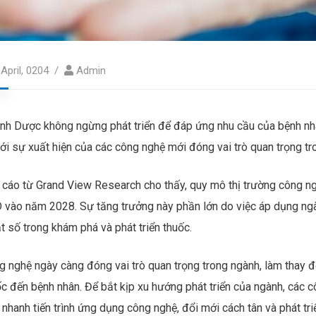
 April, 0204
Admin
nh Dược không ngừng phát triển để đáp ứng nhu cầu của bệnh nhân
ới sự xuất hiện của các công nghệ mới đóng vai trò quan trọng tro
 cáo từ Grand View Research cho thấy, quy mô thị trường công ng
 vào năm 2028. Sự tăng trưởng này phần lớn do việc áp dụng ngà
t số trong khám phá và phát triển thuốc.
 nghệ ngày càng đóng vai trò quan trọng trong ngành, làm thay đổ
c đến bệnh nhân. Để bắt kịp xu hướng phát triển của ngành, các c
nhanh tiến trình ứng dụng công nghệ, đổi mới cách tân và phát triể