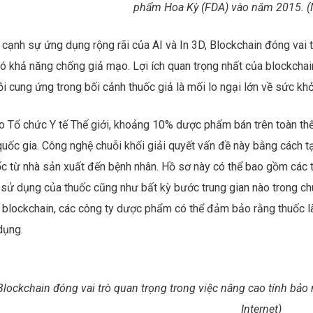
ên thuốc chống động kinh Spritam được sản xuất bằng công ng
phẩm Hoa Kỳ (FDA) vào năm 2015. (N
cạnh sự ứng dụng rộng rãi của AI và In 3D, Blockchain đóng vai t
có khả năng chống giả mạo. Lợi ích quan trọng nhất của blockchai