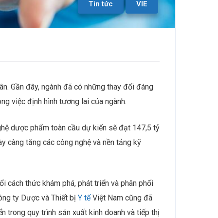
Tin tức
VIE
. Gần đây, ngành đã có ​​những thay đổi đáng
ng việc định hình tương lai của ngành.
hệ dược phẩm toàn cầu dự kiến ​​sẽ đạt 147,5 tỷ
y càng tăng các công nghệ và nền tảng kỹ
i cách thức khám phá, phát triển và phân phối
ông ty Dược và Thiết bị
Y tế
Việt Nam cũng đã
n trong quy trình sản xuất kinh doanh và tiếp thị