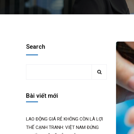
Search
Bài viết mới
LAO ĐỘNG GIÁ RẺ KHÔNG CÒN LÀ LỢI
THẾ CẠNH TRANH: VIỆT NAM ĐỨNG