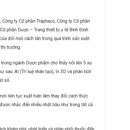
, Công ty Cổ phần Traphaco, Công ty Cổ phần
phần Dược – Trang thiết bị y tế Bình Định
ủa đổi mới cách tân trong quá trình sản xuất
thị trường.
h trong ngành Dược phẩm cho thấy nổi lên 5 xu
au: AI (Trí tuệ nhân tạo); In 3D và phân tích
ật số.
ới liên tục xuất hiện làm thay đổi cách thức
I) được nhắc đến nhiều nhất hầu như trong tất cả
ch khám phá, phát triển và phân phối thuốc đến