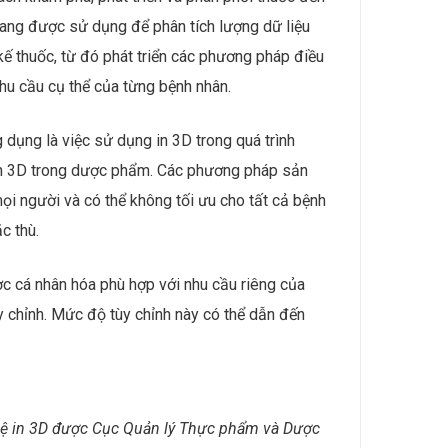
 đang được sử dụng để phân tích lượng dữ liệu
kế thuốc, từ đó phát triển các phương pháp điều
nhu cầu cụ thể của từng bệnh nhân.
 dụng là việc sử dụng in 3D trong quá trình
ệc in 3D trong dược phẩm. Các phương pháp sản
mọi người và có thể không tối ưu cho tất cả bệnh
c thù.
c cá nhân hóa phù hợp với nhu cầu riêng của
y chỉnh. Mức độ tùy chỉnh này có thể dẫn đến