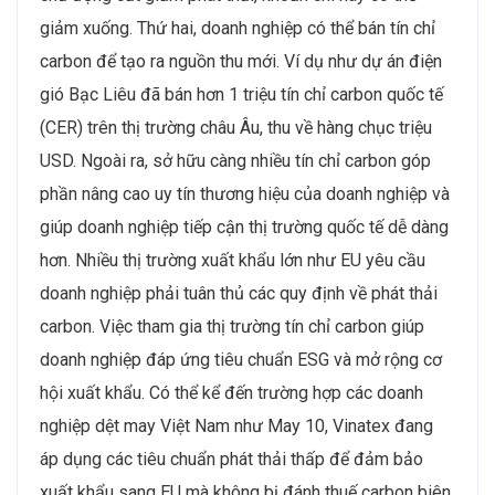
giảm xuống. Thứ hai, doanh nghiệp có thể bán tín chỉ
carbon để tạo ra nguồn thu mới. Ví dụ như dự án điện
gió Bạc Liêu đã bán hơn 1 triệu tín chỉ carbon quốc tế
(CER) trên thị trường châu Âu, thu về hàng chục triệu
USD. Ngoài ra, sở hữu càng nhiều tín chỉ carbon góp
phần nâng cao uy tín thương hiệu của doanh nghiệp và
giúp doanh nghiệp tiếp cận thị trường quốc tế dễ dàng
hơn. Nhiều thị trường xuất khẩu lớn như EU yêu cầu
doanh nghiệp phải tuân thủ các quy định về phát thải
carbon. Việc tham gia thị trường tín chỉ carbon giúp
doanh nghiệp đáp ứng tiêu chuẩn ESG và mở rộng cơ
hội xuất khẩu. Có thể kể đến trường hợp các doanh
nghiệp dệt may Việt Nam như May 10, Vinatex đang
áp dụng các tiêu chuẩn phát thải thấp để đảm bảo
xuất khẩu sang EU mà không bị đánh thuế carbon biên