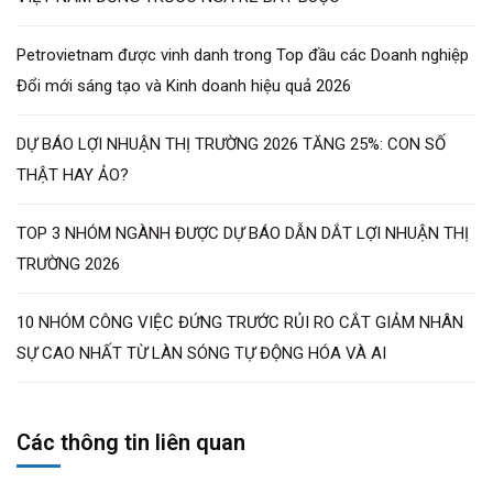
Petrovietnam được vinh danh trong Top đầu các Doanh nghiệp
Đổi mới sáng tạo và Kinh doanh hiệu quả 2026
DỰ BÁO LỢI NHUẬN THỊ TRƯỜNG 2026 TĂNG 25%: CON SỐ
THẬT HAY ẢO?
TOP 3 NHÓM NGÀNH ĐƯỢC DỰ BÁO DẪN DẮT LỢI NHUẬN THỊ
TRƯỜNG 2026
10 NHÓM CÔNG VIỆC ĐỨNG TRƯỚC RỦI RO CẮT GIẢM NHÂN
SỰ CAO NHẤT TỪ LÀN SÓNG TỰ ĐỘNG HÓA VÀ AI
Các thông tin liên quan