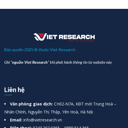
Bản quyền 2025 © thuộc Viet Research
Ghi “
nguồn Viet Research
” khi phát hành thông tin từ website này
Liên hệ
Văn phòng giao dịch:
CH02-N7A, KĐT mới Trung Hoà –
Nhân Chính, Nguyễn Thị Thập, Yên Hoà, Hà Nội
Email:
info@vietresearch.vn
Điện thoại:
0243.202.0365 – 0889.514.365