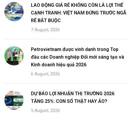
LAO ĐỘNG GIÁ RẺ KHÔNG CÒN LÀ LỢI THẾ
CẠNH TRANH: VIỆT NAM ĐỨNG TRƯỚC NGÃ
RẼ BẮT BUỘC
7 August, 2026
Petrovietnam được vinh danh trong Top
đầu các Doanh nghiệp Đổi mới sáng tạo và
Kinh doanh hiệu quả 2026
6 August, 2026
DỰ BÁO LỢI NHUẬN THỊ TRƯỜNG 2026
TĂNG 25%: CON SỐ THẬT HAY ẢO?
5 August, 2026