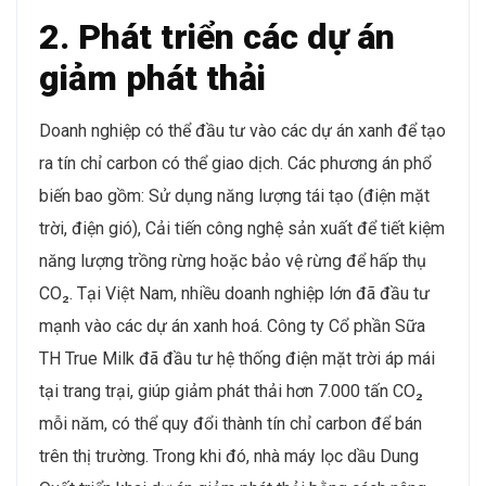
2. Phát triển các dự án
giảm phát thải
Doanh nghiệp có thể đầu tư vào các dự án xanh để tạo
ra tín chỉ carbon có thể giao dịch. Các phương án phổ
biến bao gồm: Sử dụng năng lượng tái tạo (điện mặt
trời, điện gió), Cải tiến công nghệ sản xuất để tiết kiệm
năng lượng trồng rừng hoặc bảo vệ rừng để hấp thụ
CO₂. Tại Việt Nam, nhiều doanh nghiệp lớn đã đầu tư
mạnh vào các dự án xanh hoá. Công ty Cổ phần Sữa
TH True Milk đã đầu tư hệ thống điện mặt trời áp mái
tại trang trại, giúp giảm phát thải hơn 7.000 tấn CO₂
mỗi năm, có thể quy đổi thành tín chỉ carbon để bán
trên thị trường. Trong khi đó, nhà máy lọc dầu Dung