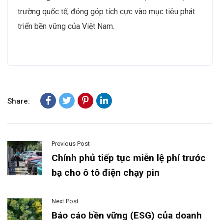
trường quốc tế, đóng góp tích cực vào mục tiêu phát
triển bền vững của Việt Nam.
Share:
Previous Post
Chính phủ tiếp tục miễn lệ phí trước
bạ cho ô tô điện chạy pin
Next Post
Báo cáo bền vững (ESG) của doanh