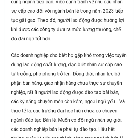
cùng ngành tiếp cận. Việc cạnh tranh về nhu cầu nhân
sự cấp cao đối với ngành bán lẻ trong năm 2023 tiếp
tục gắt gao. Theo đó, người lao động được hưởng lợi
khi được các công ty đưa ra mức lương thưởng, chế
độ đãi ngộ tốt hơn.
Các doanh nghiệp cho biết họ gặp khó trong việc tuyển
dụng lao động chất lượng, đặc biệt nhân sự cấp cao
từ trưởng, phó phòng trở lên. Đồng thời, nhân lực bộ
phận bán hàng, giao nhận hàng chưa thực sự chuyên
nghiệp, rất ít người lao động được đào tạo bài bản,
các kỹ năng chuyên môn còn kém, ngoại ngữ yếu… Và
thực tế là, các trường đại học hiện chưa có chuyên
ngành đào tạo Bán lẻ. Muốn có đội ngũ nhân sự giỏi,
các doanh nghiệp bán lẻ phải tự đào tạo. Hầu hết