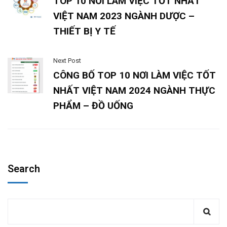
TOP 10 NƠI LÀM VIỆC TỐT NHẤT
VIỆT NAM 2023 NGÀNH DƯỢC –
THIẾT BỊ Y TẾ
Next Post
CÔNG BỐ TOP 10 NƠI LÀM VIỆC TỐT
NHẤT VIỆT NAM 2024 NGÀNH THỰC
PHẨM – ĐỒ UỐNG
Search