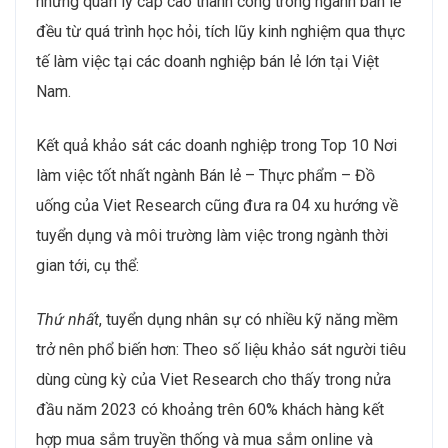
những quản lý cấp cao thành công trong ngành bán lẻ
đều từ quá trình học hỏi, tích lũy kinh nghiệm qua thực
tế làm việc tại các doanh nghiệp bán lẻ lớn tại Việt
Nam.
Kết quả khảo sát các doanh nghiệp trong Top 10 Nơi
làm việc tốt nhất ngành Bán lẻ – Thực phẩm – Đồ
uống của Viet Research cũng đưa ra 04 xu hướng về
tuyển dụng và môi trường làm việc trong ngành thời
gian tới, cụ thể:
Thứ nhất
, tuyển dụng nhân sự có nhiều kỹ năng mềm
trở nên phổ biến hơn: Theo số liệu khảo sát người tiêu
dùng cùng kỳ của Viet Research cho thấy trong nửa
đầu năm 2023 có khoảng trên 60% khách hàng kết
hợp mua sắm truyền thống và mua sắm online và