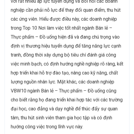
với rất nhiều áp lực tuyển dụng và đòi hỏi các doanh
nghiệp cần phải nỗ lực để thay đổi quan điểm, thu hút
các ứng viên. Hiểu được điều này, các doanh nghiệp
trong Top 10 Nơi làm việc tốt nhất ngành Bán lẻ –
Thực phẩm – Đồ uống hiện đã và đang chú trọng vào
định vị thương hiệu tuyển dụng để tăng năng lực cạnh
tranh, đồng thời xây dựng bộ tiêu chí đánh giá công
việc minh bạch, có định hướng nghề nghiệp rõ ràng, kết
hợp triển khai hỗ trợ đào tạo, nâng cao kỹ năng, chất
lượng nguồn nhân lực. Mặt khác, các doanh nghiệp
VBW10 ngành Bán lẻ – Thực phẩm – Đồ uống cũng
cho biết rằng họ đang triển khai hợp tác với các trường
đại học, cao đẳng và dạy nghề để thúc đẩy sự quan
tâm, thu hút sinh viên tham gia học tập và có định
hướng công việc trong lĩnh vực này.