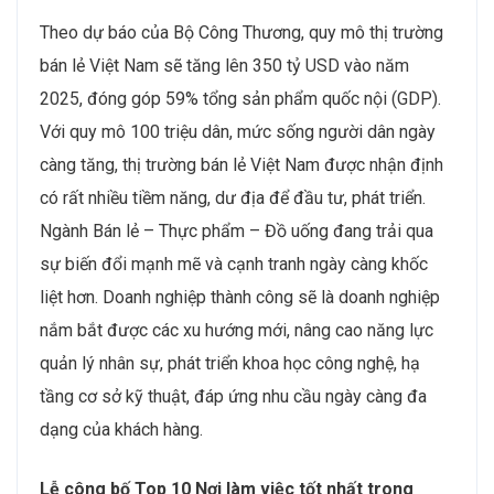
Theo dự báo của Bộ Công Thương, quy mô thị trường
bán lẻ Việt Nam sẽ tăng lên 350 tỷ USD vào năm
2025, đóng góp 59% tổng sản phẩm quốc nội (GDP).
Với quy mô 100 triệu dân, mức sống người dân ngày
càng tăng, thị trường bán lẻ Việt Nam được nhận định
có rất nhiều tiềm năng, dư địa để đầu tư, phát triển.
Ngành Bán lẻ – Thực phẩm – Đồ uống đang trải qua
sự biến đổi mạnh mẽ và cạnh tranh ngày càng khốc
liệt hơn. Doanh nghiệp thành công sẽ là doanh nghiệp
nắm bắt được các xu hướng mới, nâng cao năng lực
quản lý nhân sự, phát triển khoa học công nghệ, hạ
tầng cơ sở kỹ thuật, đáp ứng nhu cầu ngày càng đa
dạng của khách hàng.
Lễ công bố Top 10 Nơi làm việc tốt nhất trong