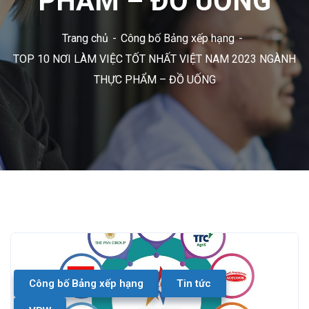
PHẨM – ĐỒ UỐNG
Trang chủ
Công bố Bảng xếp hạng
TOP 10 NƠI LÀM VIỆC TỐT NHẤT VIỆT NAM 2023 NGÀNH
THỰC PHẨM – ĐỒ UỐNG
Công bố Bảng xếp hạng
Tin tức