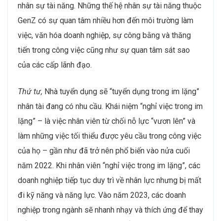
nhân sự tài năng. Những thế hệ nhân sự tài năng thuộc
GenZ có sự quan tâm nhiều hơn đến môi trường làm
việc, văn hóa doanh nghiệp, sự công bằng và thăng
tiến trong công việc cũng như sự quan tâm sát sao
của các cấp lãnh đạo.
Thứ tư,
Nhà tuyển dụng sẽ “tuyển dụng trong im lặng”
nhân tài đang có nhu cầu. Khái niệm “nghỉ việc trong im
lặng” – là việc nhân viên từ chối nỗ lực “vươn lên” và
làm những việc tối thiểu được yêu cầu trong công việc
của họ – gần như đã trở nên phổ biến vào nửa cuối
năm 2022. Khi nhân viên “nghỉ việc trong im lặng”, các
doanh nghiệp tiếp tục duy trì về nhân lực nhưng bị mất
đi kỹ năng và năng lực. Vào năm 2023, các doanh
nghiệp trong ngành sẽ nhanh nhạy và thích ứng để thay