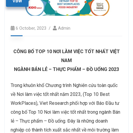
VBW
6 October, 2023
Admin
CÔNG BỐ TOP 10 NƠI LÀM VIỆC TỐT NHẤT VIỆT
NAM
NGÀNH BÁN LẺ – THỰC PHẨM – ĐỒ UỐNG 202
3
Trong khuôn khổ Chương trình Nghiên cứu toàn quốc
về Nơi làm việc tốt nhất năm 2023, (Top 10 Best
WorkPlaces), Viet Research phối hợp với Báo Đầu tư
công bố Top 10 Nơi làm việc tốt nhất trong ngành Bán
lẻ – Thực phẩm – Đồ uống. Đây là những doanh
nghiệp có thành tích xuất sắc nhất về môi trường làm