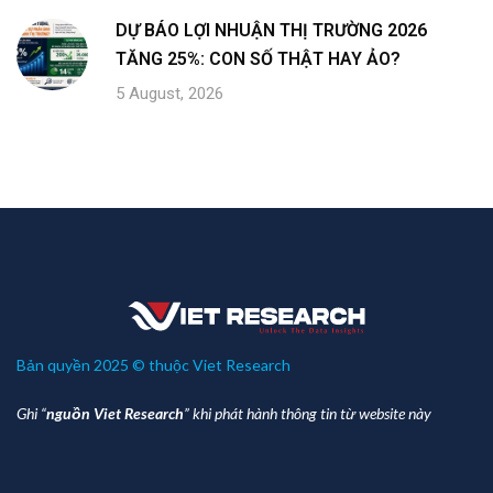
DỰ BÁO LỢI NHUẬN THỊ TRƯỜNG 2026
TĂNG 25%: CON SỐ THẬT HAY ẢO?
5 August, 2026
Bản quyền 2025 © thuộc Viet Research
Ghi “
nguồn Viet Research
” khi phát hành thông tin từ website này