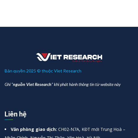
Bản quyền 2025 © thuộc Viet Research
Ghi “
nguồn Viet Research
” khi phát hành thông tin từ website này
Liên hệ
Văn phòng giao dịch:
CH02-N7A, KĐT mới Trung Hoà –
Nhân Chính, Nguyễn Thị Thập, Yên Hoà, Hà Nội