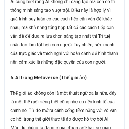
Ai cũng biết rằng AI không chỉ sáng tạo mà còn có trí
thông minh sáng tạo vượt trội. Điều này là hợp lý vì
quá trình suy luận có các cách tiếp cận vấn đề khác
nhau, mà khả năng tổng hợp tất cả các cách tiếp cận
vấn đề để đưa ra lựa chọn sáng tạo nhất thì Trí tuệ
nhân tạo làm tốt hơn con người. Tuy nhiên, sức mạnh
của trực giác và thích nghi với hoàn cảnh để hình thành
nên cảm xúc là những đặc quyền của con người.
6. AI trong Metaverse (Thế giới ảo)
Thế giới ảo không còn là một thuật ngữ xa lạ nữa, đây
là một thế giới riêng biệt cũng như có nền kinh tế của
chính nó. Từ đó mở ra cánh cổng tiềm năng với vô vàn
cơ hội trong thế giới thực tế ảo được hỗ trợ bởi AI.
Mặc dù chúng ta đang ở giai đoạn sơ khai, sự giao