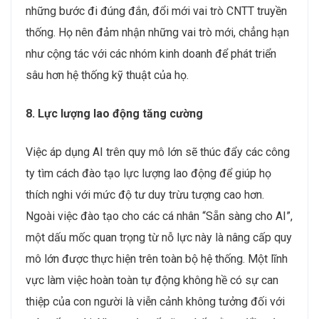
những bước đi đúng đắn, đổi mới vai trò CNTT truyền
thống. Họ nên đảm nhận những vai trò mới, chẳng hạn
như cộng tác với các nhóm kinh doanh để phát triển
sâu hơn hệ thống kỹ thuật của họ.
8. Lực lượng lao động tăng cường
Việc áp dụng AI trên quy mô lớn sẽ thúc đẩy các công
ty tìm cách đào tạo lực lượng lao động để giúp họ
thích nghi với mức độ tư duy trừu tượng cao hơn.
Ngoài việc đào tạo cho các cá nhân “Sẵn sàng cho AI”,
một dấu mốc quan trọng từ nỗ lực này là nâng cấp quy
mô lớn được thực hiện trên toàn bộ hệ thống. Một lĩnh
vực làm việc hoàn toàn tự động không hề có sự can
thiệp của con người là viễn cảnh không tưởng đối với