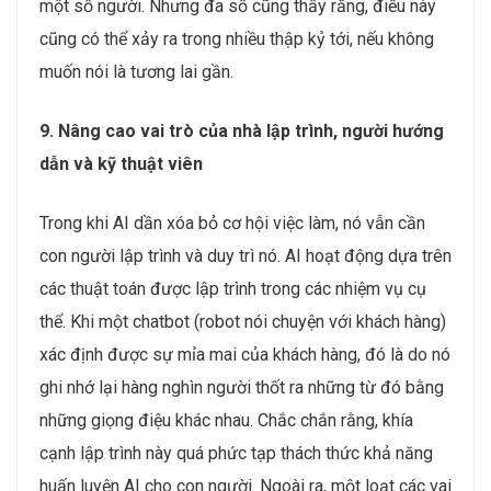
một số người. Nhưng đa số cũng thấy rằng, điều này
cũng có thể xảy ra trong nhiều thập kỷ tới, nếu không
muốn nói là tương lai gần.
9. Nâng cao vai trò của nhà lập trình, người hướng
dẫn và kỹ thuật viên
Trong khi AI dần xóa bỏ cơ hội việc làm, nó vẫn cần
con người lập trình và duy trì nó. AI hoạt động dựa trên
các thuật toán được lập trình trong các nhiệm vụ cụ
thể. Khi một chatbot (robot nói chuyện với khách hàng)
xác định được sự mỉa mai của khách hàng, đó là do nó
ghi nhớ lại hàng nghìn người thốt ra những từ đó bằng
những giọng điệu khác nhau. Chắc chắn rằng, khía
cạnh lập trình này quá phức tạp thách thức khả năng
huấn luyện AI cho con người. Ngoài ra, một loạt các vai