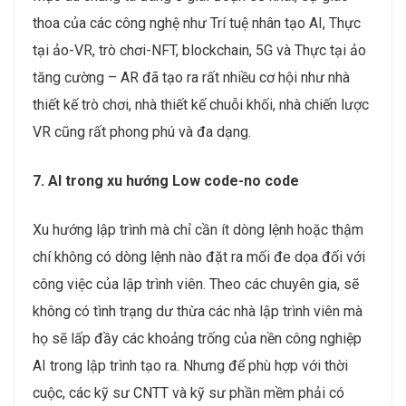
thoa của các công nghệ như Trí tuệ nhân tạo AI, Thực
tại ảo-VR, trò chơi-NFT, blockchain, 5G và Thực tại ảo
tăng cường – AR đã tạo ra rất nhiều cơ hội như nhà
thiết kế trò chơi, nhà thiết kế chuỗi khối, nhà chiến lược
VR cũng rất phong phú và đa dạng.
7. AI trong xu hướng Low code-no code
Xu hướng lập trình mà chỉ cần ít dòng lệnh hoặc thậm
chí không có dòng lệnh nào đặt ra mối đe dọa đối với
công việc của lập trình viên. Theo các chuyên gia, sẽ
không có tình trạng dư thừa các nhà lập trình viên mà
họ sẽ lấp đầy các khoảng trống của nền công nghiệp
AI trong lập trình tạo ra. Nhưng để phù hợp với thời
cuộc, các kỹ sư CNTT và kỹ sư phần mềm phải có