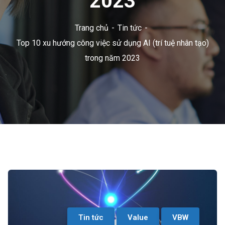
2023
Trang chủ
Tin tức
Top 10 xu hướng công việc sử dụng AI (trí tuệ nhân tạo)
trong năm 2023
Tin tức
Value
VBW