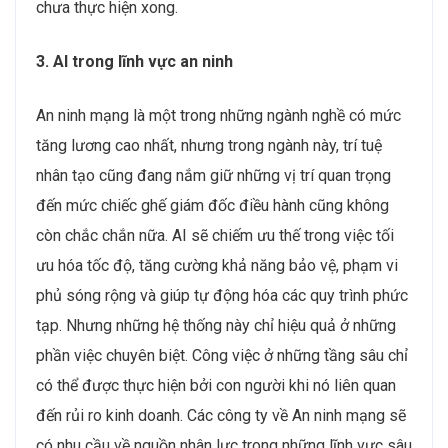
chưa thực hiện xong.
3. AI trong lĩnh vực an ninh
An ninh mạng là một trong những ngành nghề có mức
tăng lương cao nhất, nhưng trong ngành này, trí tuệ
nhân tạo cũng đang nắm giữ những vị trí quan trọng
đến mức chiếc ghế giám đốc điều hành cũng không
còn chắc chắn nữa. AI sẽ chiếm ưu thế trong việc tối
ưu hóa tốc độ, tăng cường khả năng bảo vệ, phạm vi
phủ sóng rộng và giúp tự động hóa các quy trình phức
tạp. Nhưng những hệ thống này chỉ hiệu quả ở những
phần việc chuyên biệt. Công việc ở những tầng sâu chỉ
có thể được thực hiện bởi con người khi nó liên quan
đến rủi ro kinh doanh. Các công ty về An ninh mạng sẽ
có nhu cầu về nguồn nhân lực trong những lĩnh vực sâu