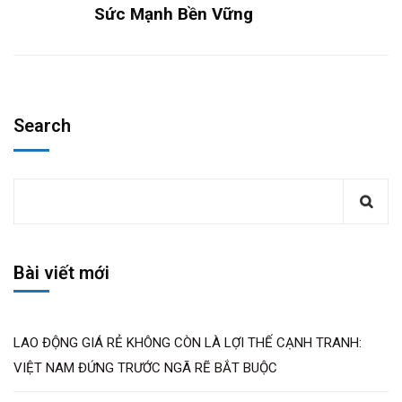
Sức Mạnh Bền Vững
Search
Bài viết mới
LAO ĐỘNG GIÁ RẺ KHÔNG CÒN LÀ LỢI THẾ CẠNH TRANH:
VIỆT NAM ĐỨNG TRƯỚC NGÃ RẼ BẮT BUỘC