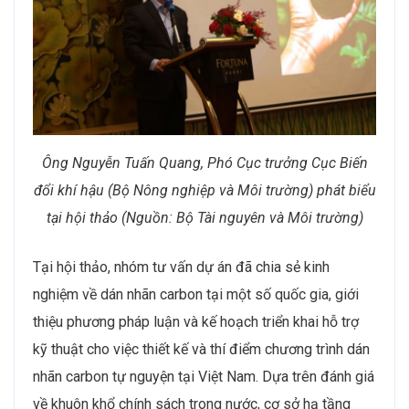
Ông Nguyễn Tuấn Quang, Phó Cục trưởng Cục Biến
đổi khí hậu (Bộ Nông nghiệp và Môi trường) phát biểu
tại hội thảo (Nguồn: Bộ Tài nguyên và Môi trường)
Tại hội thảo, nhóm tư vấn dự án đã chia sẻ kinh
nghiệm về dán nhãn carbon tại một số quốc gia, giới
thiệu phương pháp luận và kế hoạch triển khai hỗ trợ
kỹ thuật cho việc thiết kế và thí điểm chương trình dán
nhãn carbon tự nguyện tại Việt Nam. Dựa trên đánh giá
về khuôn khổ chính sách trong nước, cơ sở hạ tầng