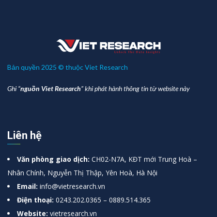
Bản quyền 2025 © thuộc Viet Research
Ghi “
nguồn Viet Research
” khi phát hành thông tin từ website này
Liên hệ
Văn phòng giao dịch:
CH02-N7A, KĐT mới Trung Hoà –
Nhân Chính, Nguyễn Thị Thập, Yên Hoà, Hà Nội
Email:
info@vietresearch.vn
Điện thoại:
0243.202.0365 – 0889.514.365
Website:
vietresearch.vn