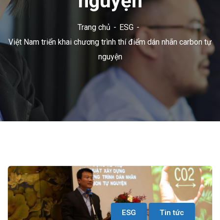
nguyện
Trang chủ
ESG
Việt Nam triển khai chương trình thí điểm dán nhãn carbon tự
nguyện
ESG
Tin tức