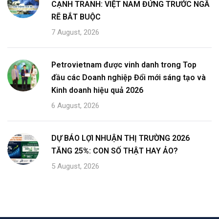
CẠNH TRANH: VIỆT NAM ĐỨNG TRƯỚC NGÃ
RẼ BẮT BUỘC
7 August, 2026
Petrovietnam được vinh danh trong Top
đầu các Doanh nghiệp Đổi mới sáng tạo và
Kinh doanh hiệu quả 2026
6 August, 2026
DỰ BÁO LỢI NHUẬN THỊ TRƯỜNG 2026
TĂNG 25%: CON SỐ THẬT HAY ẢO?
5 August, 2026