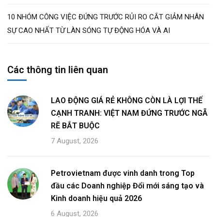
10 NHÓM CÔNG VIỆC ĐỨNG TRƯỚC RỦI RO CẮT GIẢM NHÂN
SỰ CAO NHẤT TỪ LÀN SÓNG TỰ ĐỘNG HÓA VÀ AI
Các thông tin liên quan
LAO ĐỘNG GIÁ RẺ KHÔNG CÒN LÀ LỢI THẾ
CẠNH TRANH: VIỆT NAM ĐỨNG TRƯỚC NGÃ
RẼ BẮT BUỘC
7 August, 2026
Petrovietnam được vinh danh trong Top
đầu các Doanh nghiệp Đổi mới sáng tạo và
Kinh doanh hiệu quả 2026
6 August, 2026