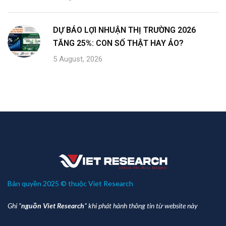
DỰ BÁO LỢI NHUẬN THỊ TRƯỜNG 2026
TĂNG 25%: CON SỐ THẬT HAY ẢO?
5 August, 2026
Bản quyền 2025 © thuộc Viet Research
Ghi “
nguồn Viet Research
” khi phát hành thông tin từ website này