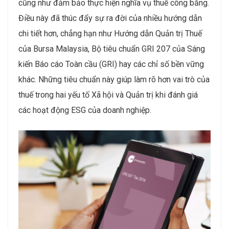
cũng như đảm bảo thực hiện nghĩa vụ thuế công bằng.
Điều này đã thúc đẩy sự ra đời của nhiều hướng dẫn
chi tiết hơn, chẳng hạn như Hướng dẫn Quản trị Thuế
của Bursa Malaysia, Bộ tiêu chuẩn GRI 207 của Sáng
kiến Báo cáo Toàn cầu (GRI) hay các chỉ số bền vững
khác. Những tiêu chuẩn này giúp làm rõ hơn vai trò của
thuế trong hai yếu tố Xã hội và Quản trị khi đánh giá
các hoạt động ESG của doanh nghiệp.