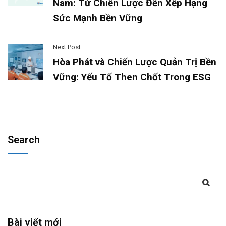
Nam: Từ Chiến Lược Đến Xếp Hạng
Sức Mạnh Bền Vững
Next Post
Hòa Phát và Chiến Lược Quản Trị Bền
Vững: Yếu Tố Then Chốt Trong ESG
Search
Bài viết mới