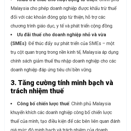
Malaysia cho phép doanh nghiệp được khấu trừ thuế
đối với các khoản đóng góp từ thiện, hỗ trợ các
chương trình giáo dục, y tế và phát triển cộng đồng.
Ưu đãi thuế cho doanh nghiệp nhỏ và vừa
(SMEs)
: Để thúc đẩy sự phát triển của SMEs – một
trụ cột quan trọng trong nền kinh tế, Malaysia áp dụng
chính sách giảm thuế thu nhập doanh nghiệp cho các
doanh nghiệp đáp ứng tiêu chí bền vững.
3. Tăng cường tính minh bạch và
trách nhiệm thuế
Công bố chiến lược thuế
: Chính phủ Malaysia
khuyến khích các doanh nghiệp công bố chiến lược
thuế của mình, tạo điều kiện để các bên liên quan đánh
giá mức độ minh bạch và trách nhiệm của doanh