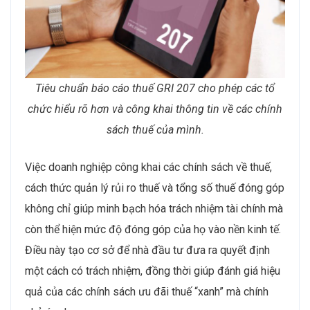
Tiêu chuẩn báo cáo thuế GRI 207 cho phép các tổ
chức hiểu rõ hơn và công khai thông tin về các chính
sách thuế của mình.
Việc doanh nghiệp công khai các chính sách về thuế,
cách thức quản lý rủi ro thuế và tổng số thuế đóng góp
không chỉ giúp minh bạch hóa trách nhiệm tài chính mà
còn thể hiện mức độ đóng góp của họ vào nền kinh tế.
Điều này tạo cơ sở để nhà đầu tư đưa ra quyết định
một cách có trách nhiệm, đồng thời giúp đánh giá hiệu
quả của các chính sách ưu đãi thuế “xanh” mà chính