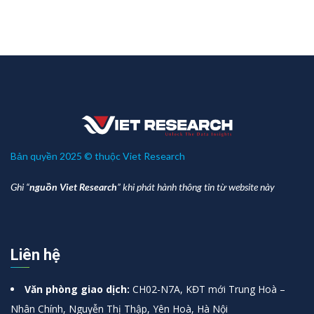
Bản quyền 2025 © thuộc Viet Research
Ghi “
nguồn Viet Research
” khi phát hành thông tin từ website này
Liên hệ
Văn phòng giao dịch:
CH02-N7A, KĐT mới Trung Hoà –
Nhân Chính, Nguyễn Thị Thập, Yên Hoà, Hà Nội