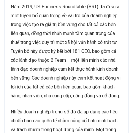
Năm 2019, US Business Roundtable (BRT) đã đưa ra
một tuyên bố quan trọng về vai trò của doanh nghiệp
trong việc tạo ra giá trị bền vững cho tất cả các bên
liên quan, đồng thời nhấn mạnh tầm quan trọng của
thuế trong việc duy trì một xã hội vận hành có trật tự.
Tuyên bố này được ký kết bởi 181 CEO, bao gồm cả
các lãnh đạo thuộc B Team – một liên minh các nhà
lãnh đạo doanh nghiệp cam kết thực hành kinh doanh
bền vững. Các doanh nghiệp này cam kết hoạt động vì
lợi ích của tất cả các bên liên quan, bao gồm khách
hàng, nhân viên, nhà cung cấp, cộng đồng và cổ đông.
Nhiều doanh nghiệp trong số đó đã áp dụng các tiêu
chuẩn báo cáo quốc tế nhằm củng cố tính minh bạch
và trách nhiệm trong hoạt động của mình. Một trong