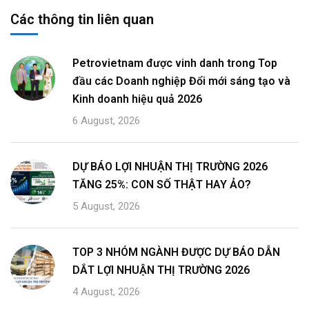
Các thông tin liên quan
Petrovietnam được vinh danh trong Top
đầu các Doanh nghiệp Đổi mới sáng tạo và
Kinh doanh hiệu quả 2026
6 August, 2026
DỰ BÁO LỢI NHUẬN THỊ TRƯỜNG 2026
TĂNG 25%: CON SỐ THẬT HAY ẢO?
5 August, 2026
TOP 3 NHÓM NGÀNH ĐƯỢC DỰ BÁO DẪN
DẮT LỢI NHUẬN THỊ TRƯỜNG 2026
4 August, 2026