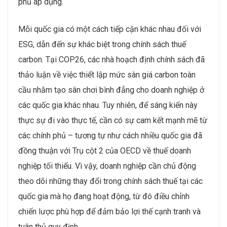
phủ áp dụng.
Mỗi quốc gia có một cách tiếp cận khác nhau đối với
ESG, dẫn đến sự khác biệt trong chính sách thuế
carbon. Tại COP26, các nhà hoạch định chính sách đã
thảo luận về việc thiết lập mức sàn giá carbon toàn
cầu nhằm tạo sân chơi bình đẳng cho doanh nghiệp ở
các quốc gia khác nhau. Tuy nhiên, để sáng kiến này
thực sự đi vào thực tế, cần có sự cam kết mạnh mẽ từ
các chính phủ – tương tự như cách nhiều quốc gia đã
đồng thuận với Trụ cột 2 của OECD về thuế doanh
nghiệp tối thiểu. Vì vậy, doanh nghiệp cần chủ động
theo dõi những thay đổi trong chính sách thuế tại các
quốc gia mà họ đang hoạt động, từ đó điều chỉnh
chiến lược phù hợp để đảm bảo lợi thế cạnh tranh và
tuân thủ quy định.