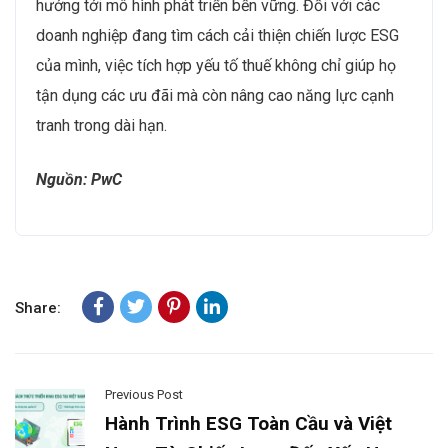
hướng tới mô hình phát triển bền vững. Đối với các
doanh nghiệp đang tìm cách cải thiện chiến lược ESG
của mình, việc tích hợp yếu tố thuế không chỉ giúp họ
tận dụng các ưu đãi mà còn nâng cao năng lực cạnh
tranh trong dài hạn.
Nguồn: PwC
Share:
Previous Post
Hành Trình ESG Toàn Cầu và Việt