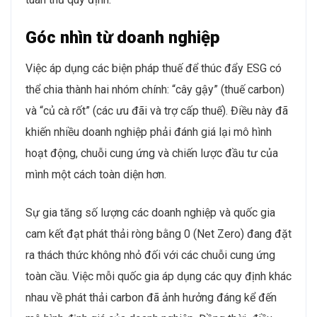
Góc nhìn từ doanh nghiệp
Việc áp dụng các biện pháp thuế để thúc đẩy ESG có
thể chia thành hai nhóm chính: “cây gậy” (thuế carbon)
và “củ cà rốt” (các ưu đãi và trợ cấp thuế). Điều này đã
khiến nhiều doanh nghiệp phải đánh giá lại mô hình
hoạt động, chuỗi cung ứng và chiến lược đầu tư của
mình một cách toàn diện hơn.
Sự gia tăng số lượng các doanh nghiệp và quốc gia
cam kết đạt phát thải ròng bằng 0 (Net Zero) đang đặt
ra thách thức không nhỏ đối với các chuỗi cung ứng
toàn cầu. Việc mỗi quốc gia áp dụng các quy định khác
nhau về phát thải carbon đã ảnh hưởng đáng kể đến