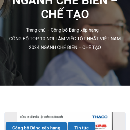
NGÀNH CHẾ BIẾN –
CHẾ TẠO
Trang chủ
Công bố Bảng xếp hạng
CÔNG BỐ TOP 10 NƠI LÀM VIỆC TỐT NHẤT VIỆT NAM
2024 NGÀNH CHẾ BIẾN – CHẾ TẠO
Công bố Bảng xếp hạng
Tin tức