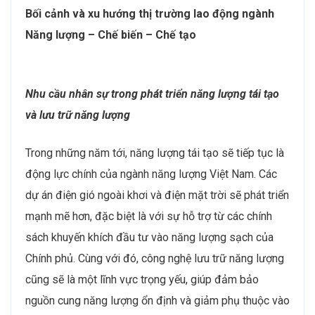
Với cơn sốt về nhu cầu tuyển dụng nhân sự chất lượng
cao, các doanh nghiệp VBW10 ngành Năng lượng –
Chế biến – Chế tạo đang không ngừng đổi mới các
chiến lược tuyển dụng, đào tạo nguồn nhân lực, mở
rộng hợp tác, nhấn mạnh vào yếu tố phát triển bền
vững để đảm bảo người lao động có đủ kỹ năng làm
việc với công nghệ tiên tiến và đáp ứng các tiêu chuẩn
quốc tế.
Bối cảnh và xu hướng thị trường lao động ngành
Năng lượng – Chế biến – Chế tạo