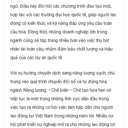
bằng giới tính, khuyến khích phụ nữ tham gia vào các
vị trí quản lý và kỹ thuật. Các chương trình nâng cao
nhận thức về bình đẳng giới và tạo điều kiện phát triển
cho lao động nữ đang dần trở thành một phần quan
trọng trong chính sách nhân sự của các doanh nghiệp
VBW10. Điều này không chỉ giúp tạo ra một môi
trường làm việc bình đẳng mà còn thu hút thêm nhiều
tài năng đa dạng, giúp doanh nghiệp cải thiện hiệu
suất, nâng cao tính năng động và sáng tạo trong công
việc.
Mở rộng hợp tác quốc tế và thu hút nhân tài toàn cầu
Với việc mở rộng hợp tác quốc tế trong lĩnh vực Năng
lượng – Chế biến – Chế tạo đã và đang mang lại nhiều
cơ hội cho người lao động Việt Nam. Nhu cầu tuyển