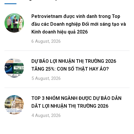
Petrovietnam được vinh danh trong Top
đầu các Doanh nghiệp Đổi mới sáng tạo và
Kinh doanh hiệu quả 2026
6 August, 2026
DỰ BÁO LỢI NHUẬN THỊ TRƯỜNG 2026
TĂNG 25%: CON SỐ THẬT HAY ẢO?
5 August, 2026
TOP 3 NHÓM NGÀNH ĐƯỢC DỰ BÁO DẪN
DẮT LỢI NHUẬN THỊ TRƯỜNG 2026
4 August, 2026