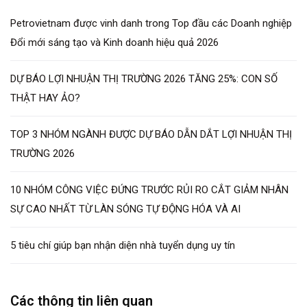
Petrovietnam được vinh danh trong Top đầu các Doanh nghiệp
Đổi mới sáng tạo và Kinh doanh hiệu quả 2026
DỰ BÁO LỢI NHUẬN THỊ TRƯỜNG 2026 TĂNG 25%: CON SỐ
THẬT HAY ẢO?
TOP 3 NHÓM NGÀNH ĐƯỢC DỰ BÁO DẪN DẮT LỢI NHUẬN THỊ
TRƯỜNG 2026
10 NHÓM CÔNG VIỆC ĐỨNG TRƯỚC RỦI RO CẮT GIẢM NHÂN
SỰ CAO NHẤT TỪ LÀN SÓNG TỰ ĐỘNG HÓA VÀ AI
5 tiêu chí giúp bạn nhận diện nhà tuyển dụng uy tín
Các thông tin liên quan