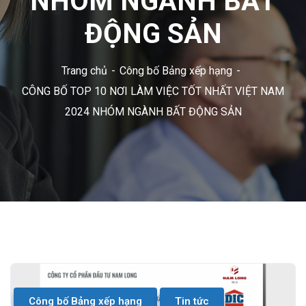
NHÓM NGÀNH BẤT
ĐỘNG SẢN
Trang chủ
Công bố Bảng xếp hạng
CÔNG BỐ TOP 10 NƠI LÀM VIỆC TỐT NHẤT VIỆT NAM
2024 NHÓM NGÀNH BẤT ĐỘNG SẢN
Công bố Bảng xếp hạng
Tin tức