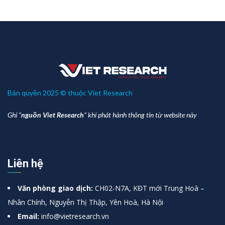
Bản quyền 2025 © thuộc Viet Research
Ghi “
nguồn Viet Research
” khi phát hành thông tin từ website này
Liên hệ
Văn phòng giao dịch:
CH02-N7A, KĐT mới Trung Hoà –
Nhân Chính, Nguyễn Thị Thập, Yên Hoà, Hà Nội
Email:
info@vietresearch.vn