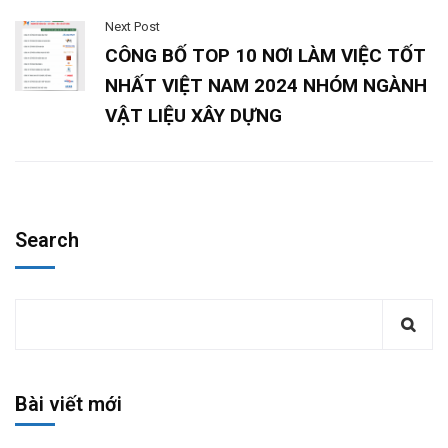
Next Post
CÔNG BỐ TOP 10 NƠI LÀM VIỆC TỐT
NHẤT VIỆT NAM 2024 NHÓM NGÀNH
VẬT LIỆU XÂY DỰNG
Search
Bài viết mới