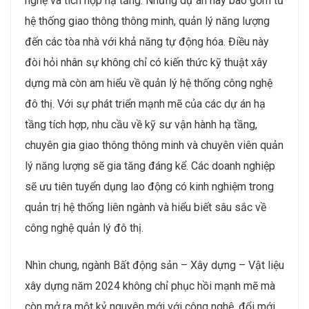
nghệ và tích hợp hạ tầng. Những dự án này bao gồm từ
hệ thống giao thông thông minh, quản lý năng lượng
đến các tòa nhà với khả năng tự động hóa. Điều này
đòi hỏi nhân sự không chỉ có kiến thức kỹ thuật xây
dựng mà còn am hiểu về quản lý hệ thống công nghệ
đô thị​. Với sự phát triển mạnh mẽ của các dự án hạ
tầng tích hợp, nhu cầu về kỹ sư vận hành hạ tầng,
chuyên gia giao thông thông minh và chuyên viên quản
lý năng lượng sẽ gia tăng đáng kể. Các doanh nghiệp
sẽ ưu tiên tuyển dụng lao động có kinh nghiệm trong
quản trị hệ thống liên ngành và hiểu biết sâu sắc về
công nghệ quản lý đô thị​.
Nhìn chung, ngành Bất động sản – Xây dựng – Vật liệu
xây dựng năm 2024 không chỉ phục hồi mạnh mẽ mà
còn mở ra một kỷ nguyên mới với công nghệ, đổi mới