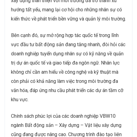
xây dựng thân thiện với môi trường đã trở thành xu
hướng tất yếu, mang lại cơ hội cho những nhân sự có
kiến thức về phát triển bền vững và quản lý môi trường​.
Bên cạnh đó, sự mở rộng hợp tác quốc tế trong lĩnh
vực đầu tư bất động sản đang tăng nhanh, đòi hỏi các
doanh nghiệp tuyển dụng nhân sự có kỹ năng về quản
trị dự án quốc tế và giao tiếp đa ngôn ngữ. Nhân lực
không chỉ cần am hiểu về công nghệ và kỹ thuật mà
còn phải có khả năng làm việc trong môi trường đa
văn hóa, đáp ứng nhu cầu phát triển các dự án tầm cỡ
khu vực​.
Chính sách phúc lợi của các doanh nghiệp VBW10
ngành Bất động sản – Xây dựng – Vật liệu xây dựng
cũng đang được nâng cao. Chương trình đào tạo liên