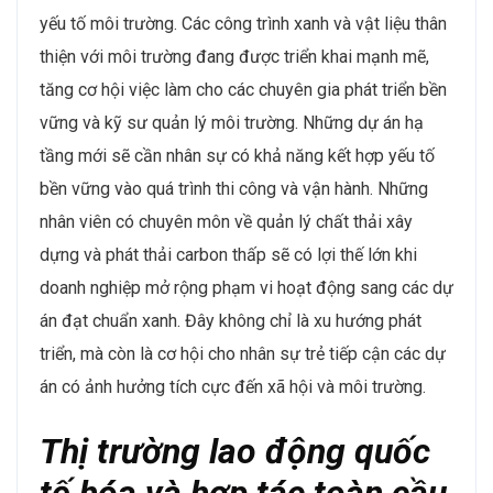
yếu tố môi trường. Các công trình xanh và vật liệu thân
thiện với môi trường đang được triển khai mạnh mẽ,
tăng cơ hội việc làm cho các chuyên gia phát triển bền
vững và kỹ sư quản lý môi trường. Những dự án hạ
tầng mới sẽ cần nhân sự có khả năng kết hợp yếu tố
bền vững vào quá trình thi công và vận hành​. Những
nhân viên có chuyên môn về quản lý chất thải xây
dựng và phát thải carbon thấp sẽ có lợi thế lớn khi
doanh nghiệp mở rộng phạm vi hoạt động sang các dự
án đạt chuẩn xanh. Đây không chỉ là xu hướng phát
triển, mà còn là cơ hội cho nhân sự trẻ tiếp cận các dự
án có ảnh hưởng tích cực đến xã hội và môi trường​.
Thị trường lao động quốc
tế hóa và hợp tác toàn cầu