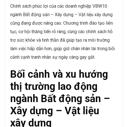
Nguồn: Chương trình VBW10 – Top 10 Nơi làm việc
tốt nhất Việt Nam 2024