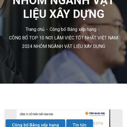
NHÓM NGÀNH VẬT
LIỆU XÂY DỰNG
Trang chủ
Công bố Bảng xếp hạng
CÔNG BỐ TOP 10 NƠI LÀM VIỆC TỐT NHẤT VIỆT NAM
2024 NHÓM NGÀNH VẬT LIỆU XÂY DỰNG
Công bố Bảng xếp hạng
Tin tức