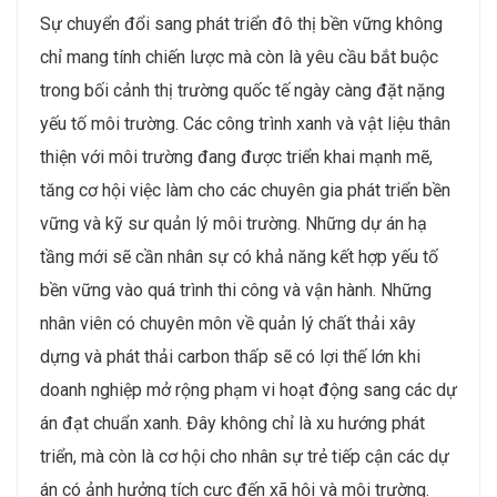
làm việc hấp dẫn hơn, giúp giữ chân nhân tài trong bối
cảnh cạnh tranh nhân sự ngày càng gay gắt​.
Bối cảnh và xu hướng
thị trường lao động
ngành Bất động sản –
Xây dựng – Vật liệu
xây dựng
Gia tăng nhu cầu về kỹ
sư có chuyên môn cao