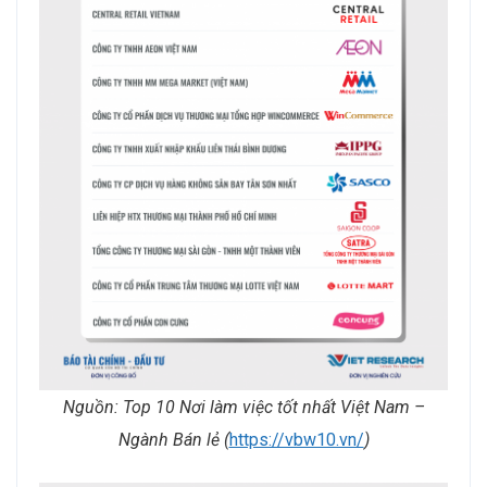
Nguồn:
Top 10 Nơi làm việc tốt nhất Việt Nam –
Ngành Bán lẻ (
https://vbw10.vn/
)