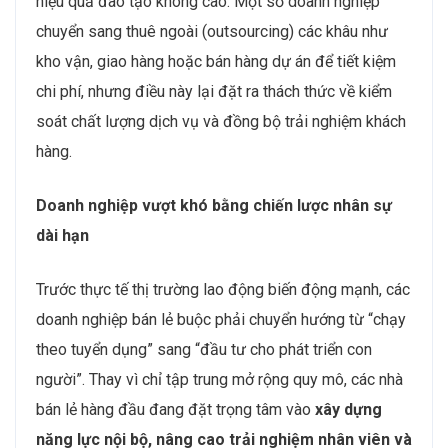
hiệu quả đào tạo không cao. Một số doanh nghiệp
chuyển sang thuê ngoài (outsourcing) các khâu như
kho vận, giao hàng hoặc bán hàng dự án để tiết kiệm
chi phí, nhưng điều này lại đặt ra thách thức về kiểm
soát chất lượng dịch vụ và đồng bộ trải nghiệm khách
hàng.
Doanh nghiệp vượt khó bằng chiến lược nhân sự
dài hạn
Trước thực tế thị trường lao động biến động mạnh, các
doanh nghiệp bán lẻ buộc phải chuyển hướng từ “chạy
theo tuyển dụng” sang “đầu tư cho phát triển con
người”. Thay vì chỉ tập trung mở rộng quy mô, các nhà
bán lẻ hàng đầu đang đặt trọng tâm vào
xây dựng
năng lực nội bộ, nâng cao trải nghiệm nhân viên và