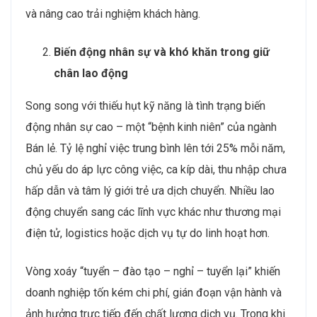
và nâng cao trải nghiệm khách hàng.
Biến động nhân sự và khó khăn trong giữ
chân lao động
Song song với thiếu hụt kỹ năng là tình trạng biến
động nhân sự cao – một “bệnh kinh niên” của ngành
Bán lẻ. Tỷ lệ nghỉ việc trung bình lên tới 25% mỗi năm,
chủ yếu do áp lực công việc, ca kíp dài, thu nhập chưa
hấp dẫn và tâm lý giới trẻ ưa dịch chuyển. Nhiều lao
động chuyển sang các lĩnh vực khác như thương mại
điện tử, logistics hoặc dịch vụ tự do linh hoạt hơn.
Vòng xoáy “tuyển – đào tạo – nghỉ – tuyển lại” khiến
doanh nghiệp tốn kém chi phí, gián đoạn vận hành và
ảnh hưởng trực tiếp đến chất lượng dịch vụ. Trong khi