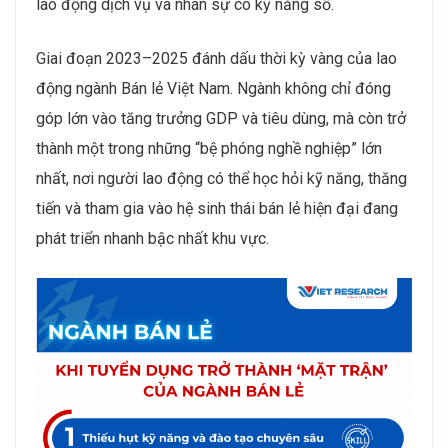
lao động dịch vụ và nhân sự có kỹ năng số.
Giai đoạn 2023–2025 đánh dấu thời kỳ vàng của lao
động ngành Bán lẻ Việt Nam. Ngành không chỉ đóng
góp lớn vào tăng trưởng GDP và tiêu dùng, mà còn trở
thành một trong những “bệ phóng nghề nghiệp” lớn
nhất, nơi người lao động có thể học hỏi kỹ năng, thăng
tiến và tham gia vào hệ sinh thái bán lẻ hiện đại đang
phát triển nhanh bậc nhất khu vực.