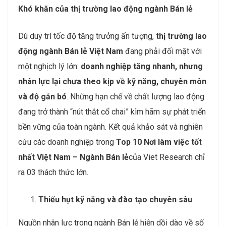
Khó khăn của thị trường lao động ngành Bán lẻ
Dù duy trì tốc độ tăng trưởng ấn tượng,
thị trường lao
động ngành Bán lẻ Việt Nam
đang phải đối mặt với
một nghịch lý lớn:
doanh nghiệp tăng nhanh, nhưng
nhân lực lại chưa theo kịp về kỹ năng, chuyên môn
và độ gắn bó
. Những hạn chế về chất lượng lao động
đang trở thành “nút thắt cổ chai” kìm hãm sự phát triển
bền vững của toàn ngành. Kết quả khảo sát và nghiên
cứu các doanh nghiệp trong
Top 10 Nơi làm việc tốt
nhất Việt Nam – Ngành Bán lẻ
của Viet Research chỉ
ra 03 thách thức lớn.
Thiếu hụt kỹ năng và đào tạo chuyên sâu
Nguồn nhân lực trong ngành Bán lẻ hiện dồi dào về số