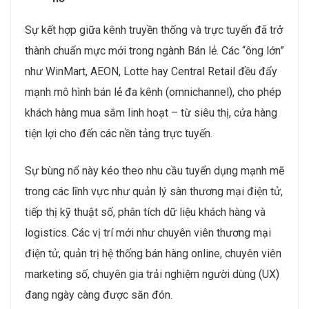
Sự kết hợp giữa kênh truyền thống và trực tuyến đã trở
thành chuẩn mực mới trong ngành Bán lẻ. Các “ông lớn”
như WinMart, AEON, Lotte hay Central Retail đều đẩy
mạnh mô hình bán lẻ đa kênh (omnichannel), cho phép
khách hàng mua sắm linh hoạt – từ siêu thị, cửa hàng
tiện lợi cho đến các nền tảng trực tuyến.
Sự bùng nổ này kéo theo nhu cầu tuyển dụng mạnh mẽ
trong các lĩnh vực như quản lý sàn thương mại điện tử,
tiếp thị kỹ thuật số, phân tích dữ liệu khách hàng và
logistics. Các vị trí mới như chuyên viên thương mại
điện tử, quản trị hệ thống bán hàng online, chuyên viên
marketing số, chuyên gia trải nghiệm người dùng (UX)
đang ngày càng được săn đón.