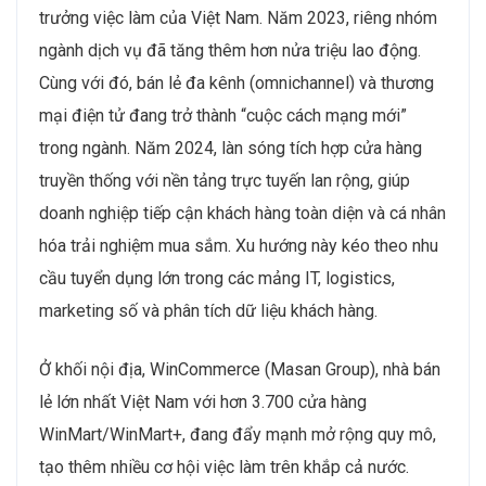
trưởng việc làm của Việt Nam. Năm 2023, riêng nhóm
ngành dịch vụ đã tăng thêm hơn nửa triệu lao động.
Cùng với đó, bán lẻ đa kênh (omnichannel) và thương
mại điện tử đang trở thành “cuộc cách mạng mới”
trong ngành. Năm 2024, làn sóng tích hợp cửa hàng
truyền thống với nền tảng trực tuyến lan rộng, giúp
doanh nghiệp tiếp cận khách hàng toàn diện và cá nhân
hóa trải nghiệm mua sắm. Xu hướng này kéo theo nhu
cầu tuyển dụng lớn trong các mảng IT, logistics,
marketing số và phân tích dữ liệu khách hàng.
Ở khối nội địa, WinCommerce (Masan Group), nhà bán
lẻ lớn nhất Việt Nam với hơn 3.700 cửa hàng
WinMart/WinMart+, đang đẩy mạnh mở rộng quy mô,
tạo thêm nhiều cơ hội việc làm trên khắp cả nước.