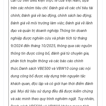
căn cứ trên điều kiện thực tế của Việt Nam, dựa
trên các nhóm tiêu chí: Đánh giá về các chỉ tiêu tài
chính; Đánh giá về lao động, chính sách lao động;
Đánh giá về môi trường làm việc; Đánh giá về lãnh
đạo và quản trị doanh nghiệp.
Thông tin doanh
nghiệp được nghiên cứu và phân tích từ tháng
9/2024 đến tháng 10/2025, thông qua các nguồn
thông tin được công bố, đánh giá từ chuyên gia,
phân tích truyền thông và các báo cáo chính
thức.
Danh sách VBE500 và VBW10 cùng các nội
dung công bố được xây dựng trên nguyên tắc
khách quan, độc lập và có giới hạn thời điểm đánh
giá. Mọi dữ liệu sử dụng đều đã được kiểm chứng
và xác minh theo quy trình nghiêm ngặt. Tuy nhiên,