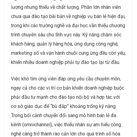
lượng nhưng thiếu về chất lượng. Phần lớn nhân viên
chưa qua đào tạo bài bản về nghiệp vụ bán lẻ hiện đại,
trong khi các trường nghề và đại học vẫn thiếu chương
trình chuyên sâu cho lĩnh vực này. Kỹ năng chăm sóc
khách hàng, quản lý hàng hóa, ứng dụng công nghệ,
marketing số và vận hành chuỗi cung ứng đều còn yếu,
khiến nhiều doanh nghiệp phải tự đào tạo lại từ đầu.
Việc khó tìm ứng viên đáp ứng yêu cầu chuyên môn,
ngay cả cho các vị trí cơ bản khiến doanh nghiệp buộc
phải đầu tư mạnh cho đào tạo nội bộ và hợp tác với
cơ sở giáo dục để “bù đắp” khoảng trống kỹ năng.
Trong bối cảnh chuyển đổi sang mô hình bán lẻ đa
kênh (omnichannel), việc thiếu nhân sự am hiểu công
nghệ càng trở thành rào cản lớn cho quá trình số hóa