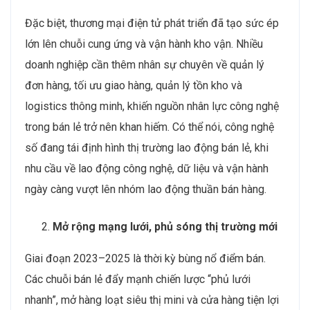
Đặc biệt, thương mại điện tử phát triển đã tạo sức ép
lớn lên chuỗi cung ứng và vận hành kho vận. Nhiều
doanh nghiệp cần thêm nhân sự chuyên về quản lý
đơn hàng, tối ưu giao hàng, quản lý tồn kho và
logistics thông minh, khiến nguồn nhân lực công nghệ
trong bán lẻ trở nên khan hiếm. Có thể nói, công nghệ
số đang tái định hình thị trường lao động bán lẻ, khi
nhu cầu về lao động công nghệ, dữ liệu và vận hành
ngày càng vượt lên nhóm lao động thuần bán hàng.
Mở rộng mạng lưới, phủ sóng thị trường mới
Giai đoạn 2023–2025 là thời kỳ bùng nổ điểm bán.
Các chuỗi bán lẻ đẩy mạnh chiến lược “phủ lưới
nhanh”, mở hàng loạt siêu thị mini và cửa hàng tiện lợi