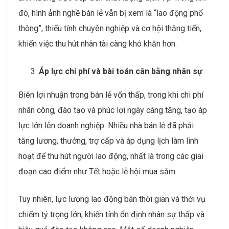
đó, hình ảnh nghề bán lẻ vẫn bị xem là “lao động phổ
thông”, thiếu tính chuyên nghiệp và cơ hội thăng tiến,
khiến việc thu hút nhân tài càng khó khăn hơn.
Áp lực chi phí và bài toán cân bằng nhân sự
Biên lợi nhuận trong bán lẻ vốn thấp, trong khi chi phí
nhân công, đào tạo và phúc lợi ngày càng tăng, tạo áp
lực lớn lên doanh nghiệp. Nhiều nhà bán lẻ đã phải
tăng lương, thưởng, trợ cấp và áp dụng lịch làm linh
hoạt để thu hút người lao động, nhất là trong các giai
đoạn cao điểm như Tết hoặc lễ hội mua sắm.
Tuy nhiên, lực lượng lao động bán thời gian và thời vụ
chiếm tỷ trọng lớn, khiến tính ổn định nhân sự thấp và