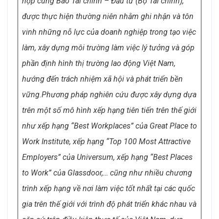
hợp cùng Báo Tài chính – Đầu tư (Bộ Tài chính),
được thực hiện thường niên nhằm ghi nhận và tôn
vinh những nỗ lực của doanh nghiệp trong tạo việc
làm, xây dựng môi trường làm việc lý tưởng và góp
phần định hình thị trường lao động Việt Nam,
hướng đến trách nhiệm xã hội và phát triển bền
vững.
Phương pháp nghiên cứu được xây dựng dựa
trên một số mô hình xếp hạng tiên tiến trên thế giới
như xếp hạng “Best Workplaces” của Great Place to
Work Institute, xếp hạng “Top 100 Most Attractive
Employers” của Universum, xếp hạng “Best Places
to Work” của Glassdoor,… cũng như nhiều chương
trình xếp hạng về nơi làm việc tốt nhất tại các quốc
gia trên thế giới với trình độ phát triển khác nhau và