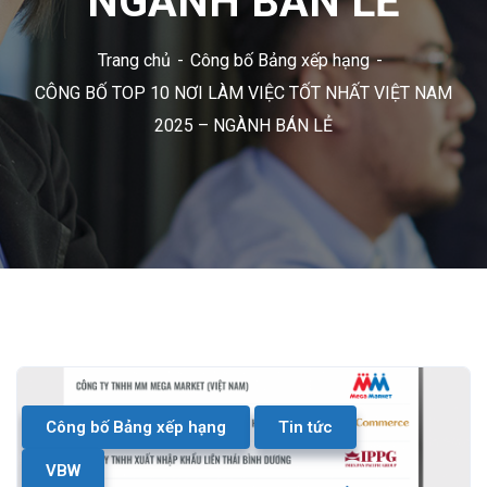
NGÀNH BÁN LẺ
Trang chủ
Công bố Bảng xếp hạng
CÔNG BỐ TOP 10 NƠI LÀM VIỆC TỐT NHẤT VIỆT NAM
2025 – NGÀNH BÁN LẺ
Công bố Bảng xếp hạng
Tin tức
VBW