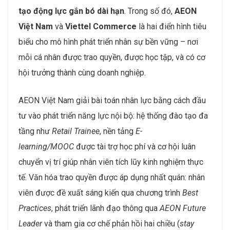
tạo động lực gắn bó dài hạn
. Trong số đó,
AEON
Việt Nam
và
Viettel Commerce
là hai điển hình tiêu
biểu cho mô hình phát triển nhân sự bền vững – nơi
mỗi cá nhân được trao quyền, được học tập, và có cơ
hội trưởng thành cùng doanh nghiệp.
AEON Việt Nam giải bài toán nhân lực bằng cách đầu
tư vào phát triển năng lực nội bộ: hệ thống đào tạo đa
tầng như
Retail Trainee
, nền tảng
E-
learning/MOOC
được tài trợ học phí và cơ hội luân
chuyển vị trí giúp nhân viên tích lũy kinh nghiệm thực
tế. Văn hóa trao quyền được áp dụng nhất quán: nhân
viên được đề xuất sáng kiến qua chương trình
Best
Practices
, phát triển lãnh đạo thông qua
AEON Future
Leader
và tham gia cơ chế phản hồi hai chiều (
stay