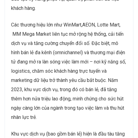
khách hàng.
Các thương hiệu lớn như WinMart,AEON, Lotte Mart,
MM Mega Market liên tục mở rộng hệ thống, cải tiến
dịch vụ và tăng cường chuyển đổi số. Đặc biệt, mô
hình bán lẻ đa kênh (omnichannel) và thương mại điện
tử đang mở ra làn sóng việc làm mới – nơi kỹ năng số,
logistics, chăm sóc khách hàng trực tuyến và
marketing dữ liệu trở thành yêu cầu bắt buộc. Năm
2023, khu vực dịch vụ, trong đó có bán lẻ, đã tăng
thêm hơn nửa triệu lao động, minh chứng cho sức hút
ngày càng lớn của ngành trong tạo việc làm và thu hút
nhân lực trẻ.
Khu vực dịch vụ (bao gồm bán lẻ) hiện là đầu tàu tăng