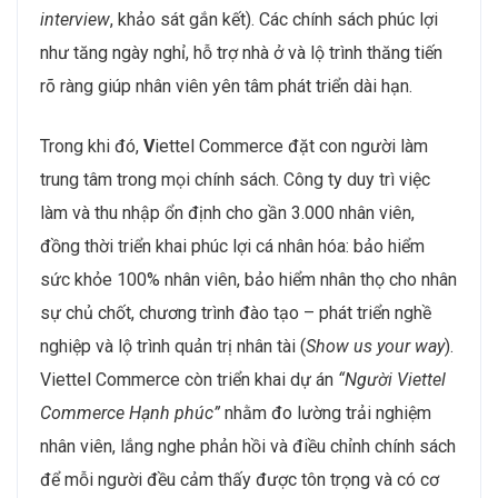
interview
, khảo sát gắn kết). Các chính sách phúc lợi
như tăng ngày nghỉ, hỗ trợ nhà ở và lộ trình thăng tiến
rõ ràng giúp nhân viên yên tâm phát triển dài hạn.
Trong khi đó,
V
iettel Commerce đặt con người làm
trung tâm trong mọi chính sách. Công ty duy trì việc
làm và thu nhập ổn định cho gần 3.000 nhân viên,
đồng thời triển khai phúc lợi cá nhân hóa: bảo hiểm
sức khỏe 100% nhân viên, bảo hiểm nhân thọ cho nhân
sự chủ chốt, chương trình đào tạo – phát triển nghề
nghiệp và lộ trình quản trị nhân tài (
Show us your way
).
Viettel Commerce còn triển khai dự án
“Người Viettel
Commerce Hạnh phúc”
nhằm đo lường trải nghiệm
nhân viên, lắng nghe phản hồi và điều chỉnh chính sách
để mỗi người đều cảm thấy được tôn trọng và có cơ