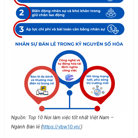
Nguồn:
Top 10 Nơi làm việc tốt nhất Việt Nam –
Ngành Bán lẻ (
https://vbw10.vn/
)