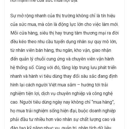
hồi mạnh mẽ của sức mua nội địa.
Sự mở rộng nhanh của thị trường không chỉ là tín hiệu
của sức mua, mà còn là động lực lớn cho việc làm mới.
Mỗi cửa hàng, siêu thị hay trung tâm thương mại ra đời
đều kéo theo nhu cầu tuyển dụng nhân sự quy mô lớn,
từ nhân viên bán hàng, thu ngân, kho vận, giao nhận
đến quản lý chuỗi cung ứng và chuyên viên vận hành
hệ thống số. Cùng với đó, tầng lớp trung lưu phát triển
nhanh và hành vi tiêu dùng thay đổi sâu sắc đang định
hình lại cách người Việt mua sắm – hướng tới trải
nghiệm tiện lợi, dịch vụ chuyên nghiệp và công nghệ
cao. Người tiêu dùng ngày nay không chỉ “mua hàng”,
họ mua trải nghiệm sống hiện đại, buộc doanh nghiệp
phải đầu tư nhiều hơn vào nhân sự chất lượng cao và
đào tạo kỹ năng phục vụ, quản trị, phân tích dữ liệu