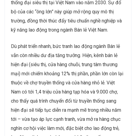
thống đại siêu thị tại Việt Nam vào năm 2030. Sự đổ
bộ của các “ông lớn” này giúp mở rộng quy mô thị
trường, đồng thời thúc đẩy tiêu chuẩn nghề nghiệp và
kỹ năng lao động trong ngành Bán lẻ Việt Nam.
Dù phát triển nhanh, bức tranh lao động ngành Bán lẻ
vẫn còn nhiều dư địa tăng trưởng. Hiện, kênh bán lẻ
hiện đại (siêu thị, cửa hàng chuỗi, trung tâm thương
mại) mới chiếm khoảng 12% thị phần, phần lớn còn lại
thuộc về chợ truyền thống và cửa hàng nhỏ lẻ. Việt
Nam có tới 1,4 triệu cửa hàng tạp hóa và 9.000 chợ,
cho thấy quá trình chuyển đổi từ truyền thống sang
hiện đại sẽ tiếp tục diễn ra mạnh mẽ trong nhiều năm
tới – vừa tạo áp lực cạnh tranh, vừa mở ra hàng chục
nghìn cơ hội việc làm mới, đặc biệt cho lao động trẻ,