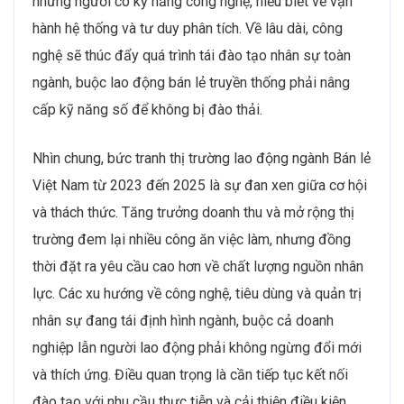
những người có kỹ năng công nghệ, hiểu biết về vận
hành hệ thống và tư duy phân tích. Về lâu dài, công
nghệ sẽ thúc đẩy quá trình tái đào tạo nhân sự toàn
ngành, buộc lao động bán lẻ truyền thống phải nâng
cấp kỹ năng số để không bị đào thải.
Nhìn chung, bức tranh thị trường lao động ngành Bán lẻ
Việt Nam từ 2023 đến 2025 là sự đan xen giữa cơ hội
và thách thức. Tăng trưởng doanh thu và mở rộng thị
trường đem lại nhiều công ăn việc làm, nhưng đồng
thời đặt ra yêu cầu cao hơn về chất lượng nguồn nhân
lực. Các xu hướng về công nghệ, tiêu dùng và quản trị
nhân sự đang tái định hình ngành, buộc cả doanh
nghiệp lẫn người lao động phải không ngừng đổi mới
và thích ứng. Điều quan trọng là cần tiếp tục kết nối
đào tạo với nhu cầu thực tiễn và cải thiện điều kiện