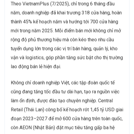
Theo VietnamPlus (7/2025), chỉ trong 6 tháng đầu
năm, doanh nghiệp đã khai trương 318 cửa hàng, hoàn
thành 45% kế hoạch năm và hướng tới 700 cửa hàng
mới trong năm 2025. Mỗi điểm bán mới không chỉ mở
rộng độ phủ thương hiệu mà còn kéo theo nhu cầu
tuyển dụng lớn trong các vị trí bán hàng, quản lý, kho
vận và logistics, góp phần tăng sức bật cho thị trường
lao động bán lẻ hiện đại.
Không chỉ doanh nghiệp Việt, các tập đoàn quốc tế
cũng đang tăng tốc đầu tư dài hạn, tạo ra nguồn việc
làm ổn định, được đào tạo chuyên nghiệp. Central
Retail (Thái Lan) công bố kế hoạch rót 1,45 tỷ USD giai
đoạn 2023–2027 để mở 600 cửa hàng trên toàn quốc,
còn AEON (Nhật Bản) đặt mục tiêu tăng gấp ba hệ