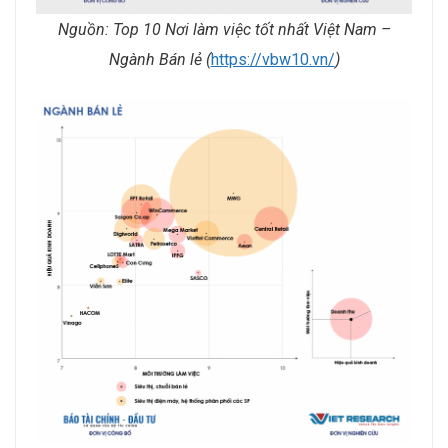
Nguồn:
Top 10 Nơi làm việc tốt nhất Việt Nam –
Ngành Bán lẻ (
https://vbw10.vn/
)