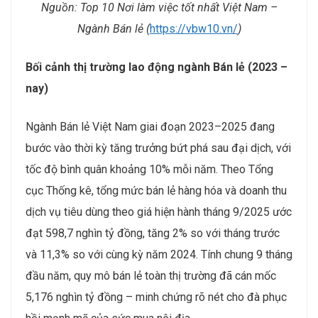
Nguồn:
Top 10 Nơi làm việc tốt nhất Việt Nam –
Ngành Bán lẻ (
https://vbw10.vn/
)
Bối cảnh thị trường lao động ngành Bán lẻ (2023 –
nay)
Ngành Bán lẻ Việt Nam giai đoạn 2023–2025 đang
bước vào thời kỳ tăng trưởng bứt phá sau đại dịch, với
tốc độ bình quân khoảng 10% mỗi năm. Theo Tổng
cục Thống kê, tổng mức bán lẻ hàng hóa và doanh thu
dịch vụ tiêu dùng theo giá hiện hành tháng 9/2025 ước
đạt 598,7 nghìn tỷ đồng, tăng 2% so với tháng trước
và 11,3% so với cùng kỳ năm 2024. Tính chung 9 tháng
đầu năm, quy mô bán lẻ toàn thị trường đã cán mốc
5,176 nghìn tỷ đồng – minh chứng rõ nét cho đà phục