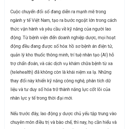
Cuộc chuyển đổi số đang diễn ra mạnh mẽ trong
ngành y tế Việt Nam, tạo ra bước ngoặt lớn trong cách
thức vận hành và yêu cầu về kỹ năng của người lao
động. Từ bệnh viện đến doanh nghiệp dược, mọi hoạt
động đều đang được số hóa: hồ sơ bệnh án điện tử,
quản lý kho thuốc thông minh, trí tuệ nhân tạo (AI) hỗ
trợ chẩn đoán, và các dịch vụ khám chữa bệnh từ xa
(telehealth) đã không còn là khái niệm xa lạ. Những
thay đổi này khiến kỹ năng công nghệ, phân tích dữ
liệu và tư duy số hóa trở thành năng lực cốt lõi của
nhân lực y tế trong thời đại mới.
Nếu trước đây, lao động y dược chủ yếu tập trung vào
chuyên môn điều trị và bào chế, thì nay, họ cần hiểu và