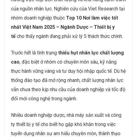
của nguồn nhân lực. Nghiên cứu của Viet Research tại
nhóm doanh nghiệp thuộc
Top 10 Nơi làm việc tốt
nhất Việt Nam 2025 – Ngành Dược – Thiết bị y
tế
cho thấy ngành đang phải xử lý 5 thách thức chính.
Trước hết là tình trạng
thiếu hụt nhân lực chất lượng
cao
, đặc biệt ở nhóm có chuyên môn sâu, kỹ năng
thực hành vững vàng và tư duy hội nhập quốc tế. Dù hệ
thống đào tạo đã mở rộng nhanh, chất lượng nhân lực
vẫn chưa theo kịp nhu cầu của doanh nghiệp và tốc độ
đổi mới công nghệ trong ngành.
Nhiều doanh nghiệp dược, nhà máy sản xuất và công
ty thiết bị y tế cho biết họ gặp khó khăn trong việc
tuyển dụng nhân sự am hiểu chuyên môn, thành thạo