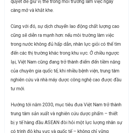
quyết để giữ vị thế trong môi trường làm việc ngày
càng mở và khắt khe.
Cùng với đó, sự dịch chuyển lao động chất lượng cao
cũng sẽ diễn ra mạnh hơn: nếu môi trường làm việc
trong nước không đủ hấp dẫn, nhân lực giỏi có thể tìm
đến các thị trường khác trong khu vực. Ở chiều ngược
lại, Việt Nam cũng đang trở thành điểm đến tiềm năng
của chuyên gia quốc tế, khi nhiều bệnh viện, trung tâm
nghiên cứu và nhà máy dược công nghệ cao được đầu
tư mới.
Hướng tới năm 2030, mục tiêu đưa Việt Nam trở thành
trung tâm sản xuất và nghiên cứu dược phẩm – thiết
bị y tế hàng đầu ASEAN đòi hỏi một lực lượng nhân sự
có trình độ khu vực và quốc tế – không chỉ vững