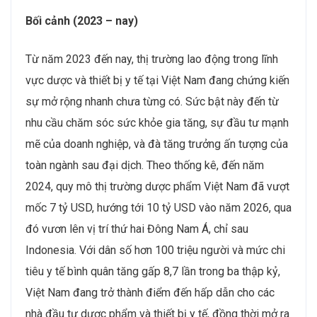
Bối cảnh (2023 – nay)
Từ năm 2023 đến nay, thị trường lao động trong lĩnh
vực dược và thiết bị y tế tại Việt Nam đang chứng kiến
sự mở rộng nhanh chưa từng có. Sức bật này đến từ
nhu cầu chăm sóc sức khỏe gia tăng, sự đầu tư mạnh
mẽ của doanh nghiệp, và đà tăng trưởng ấn tượng của
toàn ngành sau đại dịch. Theo thống kê, đến năm
2024, quy mô thị trường dược phẩm Việt Nam đã vượt
mốc 7 tỷ USD, hướng tới 10 tỷ USD vào năm 2026, qua
đó vươn lên vị trí thứ hai Đông Nam Á, chỉ sau
Indonesia. Với dân số hơn 100 triệu người và mức chi
tiêu y tế bình quân tăng gấp 8,7 lần trong ba thập kỷ,
Việt Nam đang trở thành điểm đến hấp dẫn cho các
nhà đầu tư dược phẩm và thiết bị y tế, đồng thời mở ra