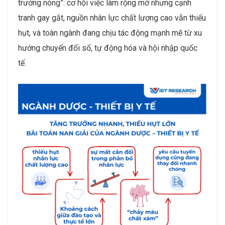
trưởng nóng”: cơ hội việc làm rộng mở nhưng cạnh
tranh gay gắt, nguồn nhân lực chất lượng cao vẫn thiếu
hụt, và toàn ngành đang chịu tác động mạnh mẽ từ xu
hướng chuyển đổi số, tự động hóa và hội nhập quốc
tế.