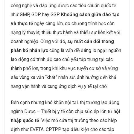
công nghệ và đáp ứng được các tiêu chuẩn quốc tế
như GMP, GDP hay GSP.
Khoảng cách giữa đào tạo
và thực tế
ngày càng lớn, do chương trình học còn
nặng lý thuyết, thiếu thực hành và thiếu sự liên kết với
doanh nghiệp. Cùng với đó,
sự mất cân đối trong
phân bổ nhân lực
cũng là vấn đề đáng lo ngại: nguồn
lao động có trình độ cao chủ yếu tập trung tại các
thành phố lớn, trong khi khu vực tuyến cơ sở và vùng
sâu vùng xa vẫn “khát” nhân sự, ảnh hưởng đến khả
năng vận hành và cung ứng dịch vụ y tế tại chỗ.
Bên cạnh những khó khăn nội tại, thị trường lao động
ngành Dược – Thiết bị y tế còn chịu sức ép lớn từ
hội
nhập quốc tế
. Việc mở cửa thị trường theo các hiệp
định như EVFTA, CPTPP tạo điều kiện cho các tập