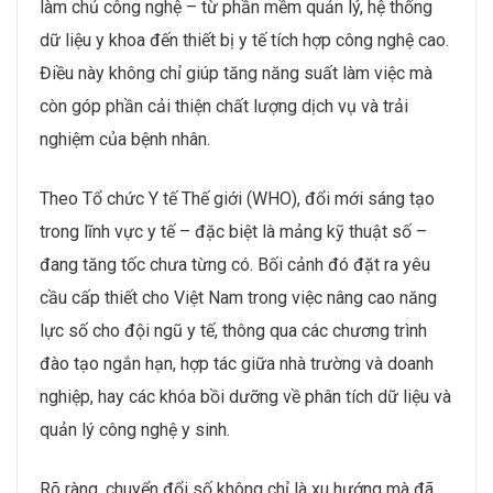
làm chủ công nghệ – từ phần mềm quản lý, hệ thống
dữ liệu y khoa đến thiết bị y tế tích hợp công nghệ cao.
Điều này không chỉ giúp tăng năng suất làm việc mà
còn góp phần cải thiện chất lượng dịch vụ và trải
nghiệm của bệnh nhân.
Theo Tổ chức Y tế Thế giới (WHO), đổi mới sáng tạo
trong lĩnh vực y tế – đặc biệt là mảng kỹ thuật số –
đang tăng tốc chưa từng có. Bối cảnh đó đặt ra yêu
cầu cấp thiết cho Việt Nam trong việc nâng cao năng
lực số cho đội ngũ y tế, thông qua các chương trình
đào tạo ngắn hạn, hợp tác giữa nhà trường và doanh
nghiệp, hay các khóa bồi dưỡng về phân tích dữ liệu và
quản lý công nghệ y sinh.
Rõ ràng, chuyển đổi số không chỉ là xu hướng mà đã