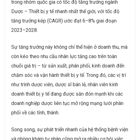
trong nhóm quốc gia có tốc độ tăng trưởng ngành
Dược – Thiết bị y tế nhanh nhất thế giới, với tốc độ
tăng trưởng kép (CAGR) ước đạt 6–8% giai đoạn
2023–2028.
Sự tăng trưởng này không chỉ thể hiện ở doanh thu, mà
còn kéo theo nhu cầu nhân lực tăng cao trên toàn
chuỗi giá trị – từ sản xuất, phân phối, kinh doanh đến
chăm sóc và vận hành thiết bị y tế. Trong đó, các vị trí
như trình dược viên, dược sĩ bán lẻ, nhân viên kinh
doanh thiết bị y tế đang được săn đón mạnh khi các
doanh nghiệp dược liên tục mở rộng mạng lưới phân
phối về các tỉnh, thành.
Song song, sự phát triển nhanh của hệ thống bệnh viện
và phòng khám tư nhân cũng mở ra nhiều cơ hội việc