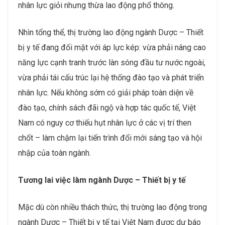
nhân lực giỏi nhưng thừa lao động phổ thông.
Nhìn tổng thể, thị trường lao động ngành Dược – Thiết
bị y tế đang đối mặt với áp lực kép: vừa phải nâng cao
năng lực cạnh tranh trước làn sóng đầu tư nước ngoài,
vừa phải tái cấu trúc lại hệ thống đào tạo và phát triển
nhân lực. Nếu không sớm có giải pháp toàn diện về
đào tạo, chính sách đãi ngộ và hợp tác quốc tế, Việt
Nam có nguy cơ thiếu hụt nhân lực ở các vị trí then
chốt – làm chậm lại tiến trình đổi mới sáng tạo và hội
nhập của toàn ngành.
Tương lai việc làm ngành Dược – Thiết bị y tế
Mặc dù còn nhiều thách thức, thị trường lao động trong
ngành Dược – Thiết bị y tế tại Việt Nam được dự báo