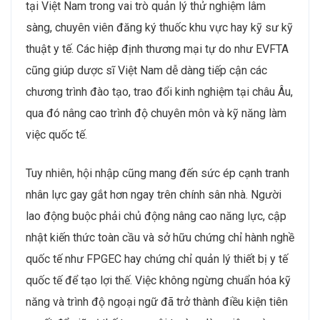
tại Việt Nam trong vai trò quản lý thử nghiệm lâm
sàng, chuyên viên đăng ký thuốc khu vực hay kỹ sư kỹ
thuật y tế. Các hiệp định thương mại tự do như EVFTA
cũng giúp dược sĩ Việt Nam dễ dàng tiếp cận các
chương trình đào tạo, trao đổi kinh nghiệm tại châu Âu,
qua đó nâng cao trình độ chuyên môn và kỹ năng làm
việc quốc tế.
Tuy nhiên, hội nhập cũng mang đến sức ép cạnh tranh
nhân lực gay gắt hơn ngay trên chính sân nhà. Người
lao động buộc phải chủ động nâng cao năng lực, cập
nhật kiến thức toàn cầu và sở hữu chứng chỉ hành nghề
quốc tế như FPGEC hay chứng chỉ quản lý thiết bị y tế
quốc tế để tạo lợi thế. Việc không ngừng chuẩn hóa kỹ
năng và trình độ ngoại ngữ đã trở thành điều kiện tiên