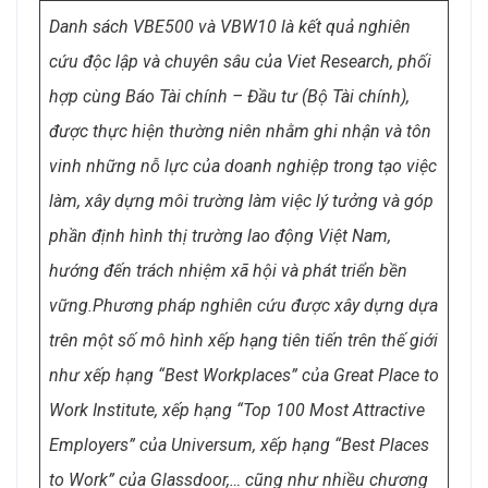
Danh sách VBE500 và VBW10 là kết quả nghiên
cứu độc lập và chuyên sâu của Viet Research, phối
hợp cùng Báo Tài chính – Đầu tư (Bộ Tài chính),
được thực hiện thường niên nhằm ghi nhận và tôn
vinh những nỗ lực của doanh nghiệp trong tạo việc
làm, xây dựng môi trường làm việc lý tưởng và góp
phần định hình thị trường lao động Việt Nam,
hướng đến trách nhiệm xã hội và phát triển bền
vững.Phương pháp nghiên cứu được xây dựng dựa
trên một số mô hình xếp hạng tiên tiến trên thế giới
như xếp hạng “Best Workplaces” của Great Place to
Work Institute, xếp hạng “Top 100 Most Attractive
Employers” của Universum, xếp hạng “Best Places
to Work” của Glassdoor,… cũng như nhiều chương