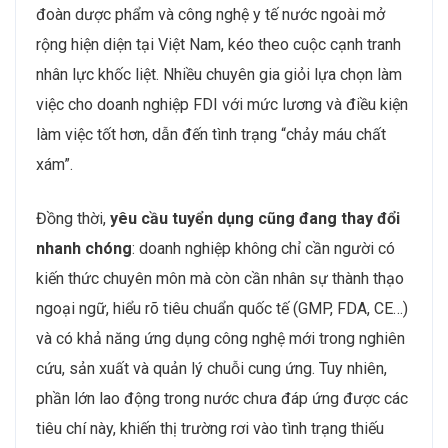
đoàn dược phẩm và công nghệ y tế nước ngoài mở
rộng hiện diện tại Việt Nam, kéo theo cuộc cạnh tranh
nhân lực khốc liệt. Nhiều chuyên gia giỏi lựa chọn làm
việc cho doanh nghiệp FDI với mức lương và điều kiện
làm việc tốt hơn, dẫn đến tình trạng “chảy máu chất
xám”.
Đồng thời,
yêu cầu tuyển dụng cũng đang thay đổi
nhanh chóng
: doanh nghiệp không chỉ cần người có
kiến thức chuyên môn mà còn cần nhân sự thành thạo
ngoại ngữ, hiểu rõ tiêu chuẩn quốc tế (GMP, FDA, CE…)
và có khả năng ứng dụng công nghệ mới trong nghiên
cứu, sản xuất và quản lý chuỗi cung ứng. Tuy nhiên,
phần lớn lao động trong nước chưa đáp ứng được các
tiêu chí này, khiến thị trường rơi vào tình trạng thiếu