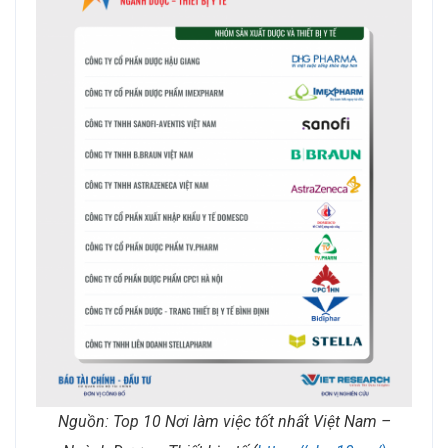
Nguồn: Top 10 Nơi làm việc tốt nhất Việt Nam –