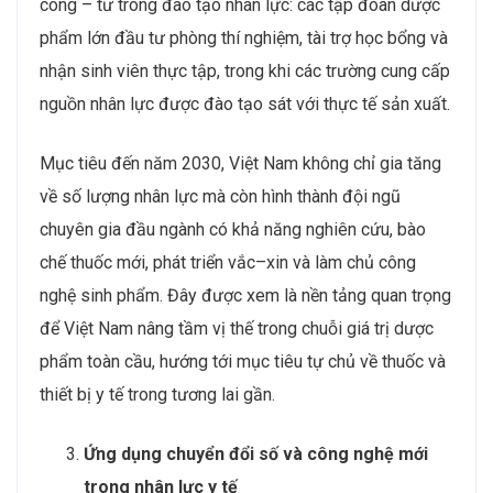
công – tư trong đào tạo nhân lực: các tập đoàn dược
phẩm lớn đầu tư phòng thí nghiệm, tài trợ học bổng và
nhận sinh viên thực tập, trong khi các trường cung cấp
nguồn nhân lực được đào tạo sát với thực tế sản xuất.
Mục tiêu đến năm 2030, Việt Nam không chỉ gia tăng
về số lượng nhân lực mà còn hình thành đội ngũ
chuyên gia đầu ngành có khả năng nghiên cứu, bào
chế thuốc mới, phát triển vắc–xin và làm chủ công
nghệ sinh phẩm. Đây được xem là nền tảng quan trọng
để Việt Nam nâng tầm vị thế trong chuỗi giá trị dược
phẩm toàn cầu, hướng tới mục tiêu tự chủ về thuốc và
thiết bị y tế trong tương lai gần.
Ứng dụng chuyển đổi số và công nghệ mới
trong nhân lực y tế