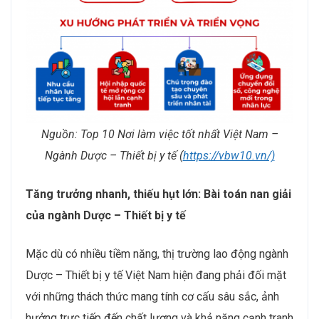
Nguồn: Top 10 Nơi làm việc tốt nhất Việt Nam –
Ngành Dược – Thiết bị y tế (
https://vbw10.vn/)
Tăng trưởng nhanh, thiếu hụt lớn: Bài toán nan giải
của ngành Dược – Thiết bị y tế
Mặc dù có nhiều tiềm năng, thị trường lao động ngành
Dược – Thiết bị y tế Việt Nam hiện đang phải đối mặt
với những thách thức mang tính cơ cấu sâu sắc, ảnh
hưởng trực tiếp đến chất lượng và khả năng cạnh tranh