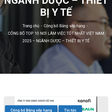
NGÀNH DƯỢC – THIẾT
BỊ Y TẾ
Trang chủ
Công bố Bảng xếp hạng
CÔNG BỐ TOP 10 NƠI LÀM VIỆC TỐT NHẤT VIỆT NAM
2025 – NGÀNH DƯỢC – THIẾT BỊ Y TẾ
Công bố Bảng xếp hạng
Tin tức