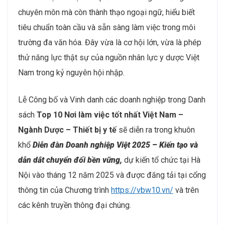
chuyên môn mà còn thành thạo ngoại ngữ, hiểu biết
tiêu chuẩn toàn cầu và sẵn sàng làm việc trong môi
trường đa văn hóa. Đây vừa là cơ hội lớn, vừa là phép
thử năng lực thật sự của nguồn nhân lực y dược Việt
Nam trong kỷ nguyên hội nhập.
Lễ Công bố và Vinh danh các doanh nghiệp trong Danh
sách
Top 10 Nơi làm việc tốt nhất Việt Nam –
Ngành Dược – Thiết bị y tế
sẽ diễn ra trong khuôn
khổ
Diễn đàn Doanh nghiệp Việt 2025 – Kiến tạo và
dẫn dắt chuyển đổi bền vững,
dự kiến tổ chức tại Hà
Nội vào tháng 12 năm 2025 và được đăng tải tại cổng
thông tin của Chương trình
https://vbw10.vn/
và trên
các kênh truyền thông đại chúng.