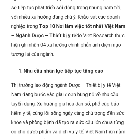
sẽ tiếp tục phát triển sôi động trong những năm tới,
với nhiều xu hướng đáng chú ý. Khảo sát các doanh
nghiệp trong
Top 10 Nơi làm việc tốt nhất Việt Nam
– Ngành Dược – Thiết bị y tế
do Viet Research thực
hiện ghi nhận 04 xu hướng chính phản ánh diện mạo
tương lai của ngành.
Nhu cầu nhân lực tiếp tục tăng cao
Thị trường lao động ngành Dược – Thiết bị y tế Việt
Nam đang bước vào giai đoạn bùng nổ về nhu cầu
tuyển dụng. Xu hướng già hóa dân số, phổ cập bảo
hiểm y tế, cùng lối sống ngày càng chú trọng đến sức
khỏe và phòng bệnh đã tạo ra sức cầu lớn chưa từng
có cho dược phẩm và dịch vụ y tế. Việt Nam hiện nằm