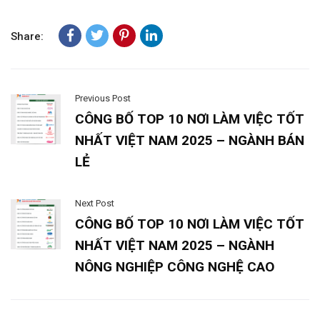
Share:
Previous Post
CÔNG BỐ TOP 10 NƠI LÀM VIỆC TỐT
NHẤT VIỆT NAM 2025 – NGÀNH BÁN
LẺ
Next Post
CÔNG BỐ TOP 10 NƠI LÀM VIỆC TỐT
NHẤT VIỆT NAM 2025 – NGÀNH
NÔNG NGHIỆP CÔNG NGHỆ CAO