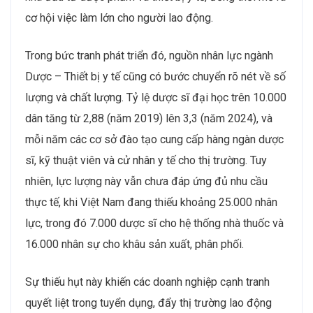
cơ hội việc làm lớn cho người lao động.
Trong bức tranh phát triển đó, nguồn nhân lực ngành
Dược – Thiết bị y tế cũng có bước chuyển rõ nét về số
lượng và chất lượng. Tỷ lệ dược sĩ đại học trên 10.000
dân tăng từ 2,88 (năm 2019) lên 3,3 (năm 2024), và
mỗi năm các cơ sở đào tạo cung cấp hàng ngàn dược
sĩ, kỹ thuật viên và cử nhân y tế cho thị trường. Tuy
nhiên, lực lượng này vẫn chưa đáp ứng đủ nhu cầu
thực tế, khi Việt Nam đang thiếu khoảng 25.000 nhân
lực, trong đó 7.000 dược sĩ cho hệ thống nhà thuốc và
16.000 nhân sự cho khâu sản xuất, phân phối.
Sự thiếu hụt này khiến các doanh nghiệp cạnh tranh
quyết liệt trong tuyển dụng, đẩy thị trường lao động