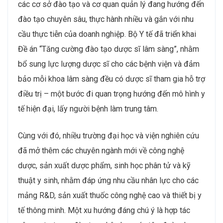
các cơ sở đào tạo và cơ quan quản lý đang hướng đến
đào tạo chuyên sâu, thực hành nhiều và gắn với nhu
cầu thực tiễn của doanh nghiệp. Bộ Y tế đã triển khai
Đề án “Tăng cường đào tạo dược sĩ lâm sàng”, nhằm
bổ sung lực lượng dược sĩ cho các bệnh viện và đảm
bảo mỗi khoa lâm sàng đều có dược sĩ tham gia hỗ trợ
điều trị – một bước đi quan trọng hướng đến mô hình y
tế hiện đại, lấy người bệnh làm trung tâm.
Cùng với đó, nhiều trường đại học và viện nghiên cứu
đã mở thêm các chuyên ngành mới về công nghệ
dược, sản xuất dược phẩm, sinh học phân tử và kỹ
thuật y sinh, nhằm đáp ứng nhu cầu nhân lực cho các
mảng R&D, sản xuất thuốc công nghệ cao và thiết bị y
tế thông minh. Một xu hướng đáng chú ý là hợp tác