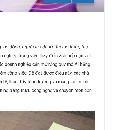
 lao động, người lao động: Tái tạo trong thời
 nghiệp trong việc thay đổi cách tiếp cận với
ể, các doanh nghiệp cần mở rộng quy mô AI bằng
ghiệm công việc. Để đạt được điều này, các nhà
h tế, thúc đẩy tăng trưởng và mang lại lợi ích
hận họ đang thiếu công nghệ và chuyên môn cần