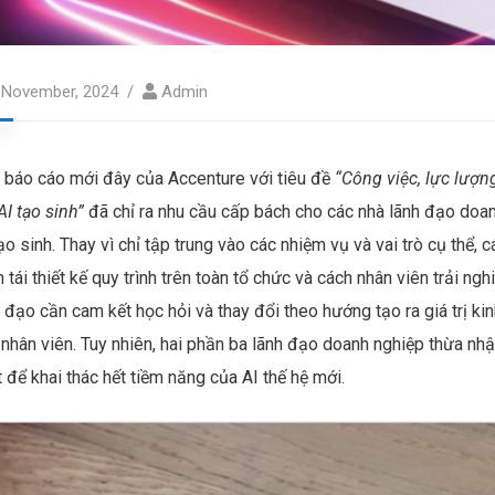
 November, 2024
Admin
 báo cáo mới đây của Accenture với tiêu đề
“Công việc, lực lượng
AI tạo sinh”
đã chỉ ra nhu cầu cấp bách cho các nhà lãnh đạo doanh
ạo sinh. Thay vì chỉ tập trung vào các nhiệm vụ và vai trò cụ th
 tái thiết kế quy trình trên toàn tổ chức và cách nhân viên trải n
 đạo cần cam kết học hỏi và thay đổi theo hướng tạo ra giá trị kin
 nhân viên. Tuy nhiên, hai phần ba lãnh đạo doanh nghiệp thừa n
t để khai thác hết tiềm năng của AI thế hệ mới.