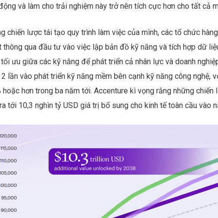
động và làm cho trải nghiệm này trở nên tích cực hơn cho tất cả m
g chiến lược tái tạo quy trình làm việc của mình, các tổ chức hà
t thông qua đầu tư vào việc lập bản đồ kỹ năng và tích hợp dữ l
tối ưu giữa các kỹ năng để phát triển cả nhân lực và doanh nghiệ
 2 lần vào phát triển kỹ năng mềm bên cạnh kỹ năng công nghệ, v
 hoặc hơn trong ba năm tới. Accenture kì vọng rằng những chiến 
ra tới 10,3 nghìn tỷ USD giá trị bổ sung cho kinh tế toàn cầu vào