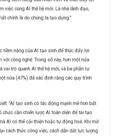
m việc cùng AI thế hệ mới. Là nhà lãnh đạo,
nhất chính là do chúng ta tạo dựng.”
 tiềm năng của AI tạo sinh để thúc đẩy lợi
n với công nghệ. Trong số này, hơn một nửa
à vai trò quanh AI thế hệ mới, và ba phần tư
 một nửa (47%) đã xác định rằng các quy trình
iết: “AI tạo sinh có tác động mạnh mẽ hơn bất
 chức cần chiến lược AI toàn diện để tái tạo
ụ mà AI có thể cải thiện hoặc tự động hoá. Khi mở
lại cách thức công việc, cách dẫn dắt lực lượng