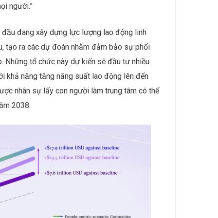
ọi người.”
ng đầu đang xây dựng lực lượng lao động linh
iệu, tạo ra các dự đoán nhằm đảm bảo sự phối
p. Những tổ chức này dự kiến sẽ đầu tư nhiều
ới khả năng tăng năng suất lao động lên đến
lược nhân sự lấy con người làm trung tâm có thể
 năm 2038.