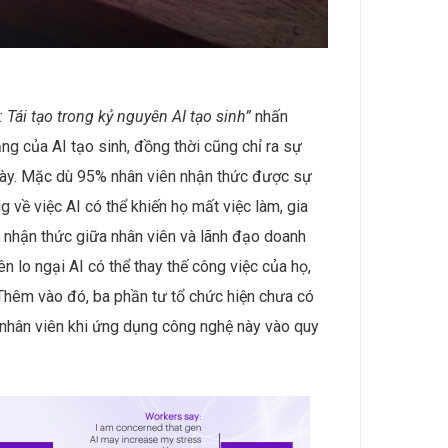
 Tái tạo trong kỷ nguyên AI tạo sinh”
nhấn
g của AI tạo sinh, đồng thời cũng chỉ ra sự
 này. Mặc dù 95% nhân viên nhận thức được sự
g về việc AI có thể khiến họ mất việc làm, gia
g nhận thức giữa nhân viên và lãnh đạo doanh
n lo ngại AI có thể thay thế công việc của họ,
Thêm vào đó, ba phần tư tổ chức hiện chưa có
 nhân viên khi ứng dụng công nghệ này vào quy