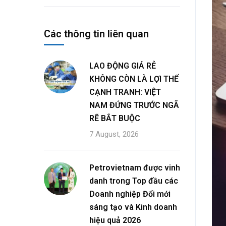
Các thông tin liên quan
LAO ĐỘNG GIÁ RẺ
KHÔNG CÒN LÀ LỢI THẾ
CẠNH TRANH: VIỆT
NAM ĐỨNG TRƯỚC NGÃ
RẼ BẮT BUỘC
7 August, 2026
Petrovietnam được vinh
danh trong Top đầu các
Doanh nghiệp Đổi mới
sáng tạo và Kinh doanh
hiệu quả 2026