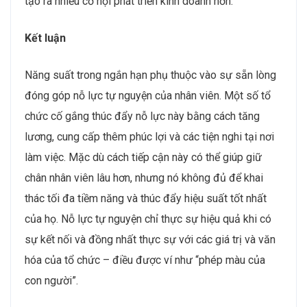
tạo ra nhiều cơ hội phát triển kinh doanh hơn.
Kết luận
Năng suất trong ngắn hạn phụ thuộc vào sự sẵn lòng
đóng góp nỗ lực tự nguyện của nhân viên. Một số tổ
chức cố gắng thúc đẩy nỗ lực này bằng cách tăng
lương, cung cấp thêm phúc lợi và các tiện nghi tại nơi
làm việc. Mặc dù cách tiếp cận này có thể giúp giữ
chân nhân viên lâu hơn, nhưng nó không đủ để khai
thác tối đa tiềm năng và thúc đẩy hiệu suất tốt nhất
của họ. Nỗ lực tự nguyện chỉ thực sự hiệu quả khi có
sự kết nối và đồng nhất thực sự với các giá trị và văn
hóa của tổ chức – điều được ví như “phép màu của
con người”.