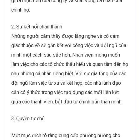
giữa mục tiêu của công ty và khát vọng cá nhân của
chính họ.
2. Sự kết nối chân thành
Những người cảm thấy được lắng nghe và có cảm
giác thuộc về sẽ gắn kết với công việc và đội ngũ của
mình một cách sâu sắc hơn. Nhân viên mong muốn
làm việc cho các tổ chức thấu hiểu và quan tâm đến họ
như những cá nhân riêng biệt. Với sự gia tăng của các
đội ngũ làm việc từ xa và kết hợp, các nhà lãnh đạo
cần có ý thức trong việc tạo dựng các mối liên kết
giữa các thành viên, bắt đầu từ chính bản thân mình.
3. Quyền tự chủ
Một mục đích rõ ràng cung cấp phương hướng cho