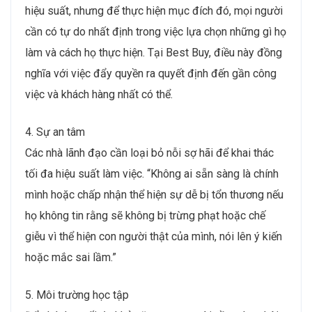
hiệu suất, nhưng để thực hiện mục đích đó, mọi người
cần có tự do nhất định trong việc lựa chọn những gì họ
làm và cách họ thực hiện. Tại Best Buy, điều này đồng
nghĩa với việc đẩy quyền ra quyết định đến gần công
việc và khách hàng nhất có thể.
4. Sự an tâm
Các nhà lãnh đạo cần loại bỏ nỗi sợ hãi để khai thác
tối đa hiệu suất làm việc. “Không ai sẵn sàng là chính
mình hoặc chấp nhận thể hiện sự dễ bị tổn thương nếu
họ không tin rằng sẽ không bị trừng phạt hoặc chế
giễu vì thể hiện con người thật của mình, nói lên ý kiến
hoặc mắc sai lầm.”
5. Môi trường học tập