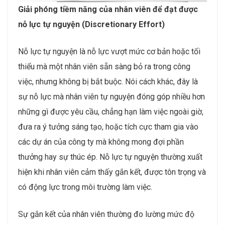
Giải phóng tiềm năng của nhân viên để đạt được
nỗ lực tự nguyện (Discretionary Effort)
Nỗ lực tự nguyện là nỗ lực vượt mức cơ bản hoặc tối
thiểu mà một nhân viên sẵn sàng bỏ ra trong công
việc, nhưng không bị bắt buộc. Nói cách khác, đây là
sự nỗ lực mà nhân viên tự nguyện đóng góp nhiều hơn
những gì được yêu cầu, chẳng hạn làm việc ngoài giờ,
đưa ra ý tưởng sáng tạo, hoặc tích cực tham gia vào
các dự án của công ty mà không mong đợi phần
thưởng hay sự thúc ép. Nỗ lực tự nguyện thường xuất
hiện khi nhân viên cảm thấy gắn kết, được tôn trọng và
có động lực trong môi trường làm việc.
Sự gắn kết của nhân viên thường đo lường mức độ