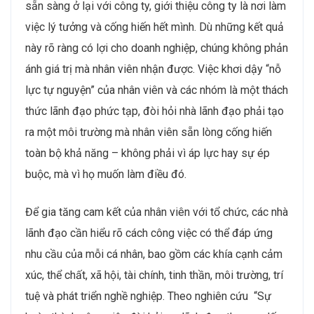
sẵn sàng ở lại với công ty, giới thiệu công ty là nơi làm
việc lý tưởng và cống hiến hết mình. Dù những kết quả
này rõ ràng có lợi cho doanh nghiệp, chúng không phản
ánh giá trị mà nhân viên nhận được. Việc khơi dậy “nỗ
lực tự nguyện” của nhân viên và các nhóm là một thách
thức lãnh đạo phức tạp, đòi hỏi nhà lãnh đạo phải tạo
ra một môi trường mà nhân viên sẵn lòng cống hiến
toàn bộ khả năng – không phải vì áp lực hay sự ép
buộc, mà vì họ muốn làm điều đó.
Để gia tăng cam kết của nhân viên với tổ chức, các nhà
lãnh đạo cần hiểu rõ cách công việc có thể đáp ứng
nhu cầu của mỗi cá nhân, bao gồm các khía cạnh cảm
xúc, thể chất, xã hội, tài chính, tinh thần, môi trường, trí
tuệ và phát triển nghề nghiệp. Theo nghiên cứu “Sự