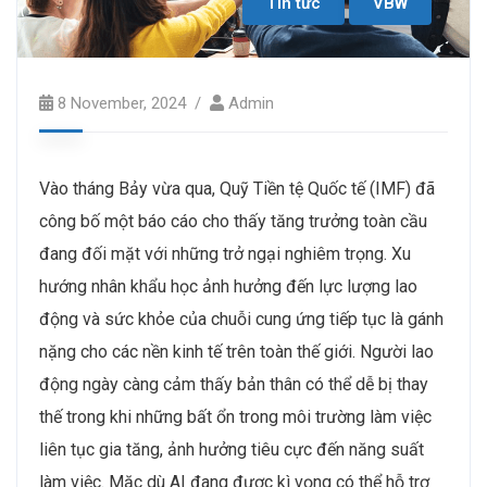
Tin tức
VBW
8 November, 2024
Admin
Vào tháng Bảy vừa qua, Quỹ Tiền tệ Quốc tế (IMF) đã
công bố một báo cáo cho thấy tăng trưởng toàn cầu
đang đối mặt với những trở ngại nghiêm trọng. Xu
hướng nhân khẩu học ảnh hưởng đến lực lượng lao
động và sức khỏe của chuỗi cung ứng tiếp tục là gánh
nặng cho các nền kinh tế trên toàn thế giới. Người lao
động ngày càng cảm thấy bản thân có thể dễ bị thay
thế trong khi những bất ổn trong môi trường làm việc
liên tục gia tăng, ảnh hưởng tiêu cực đến năng suất
làm việc. Mặc dù AI đang được kì vọng có thể hỗ trợ