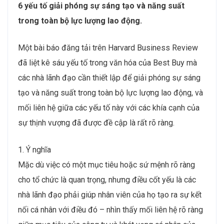
6 yếu tố giải phóng sự sáng tạo và năng suất
trong toàn bộ lực lượng lao động.
Một bài báo đăng tải trên Harvard Business Review
đã liệt kê sáu yếu tố trong văn hóa của Best Buy mà
các nhà lãnh đạo cần thiết lập để giải phóng sự sáng
tạo và năng suất trong toàn bộ lực lượng lao động, và
mối liên hệ giữa các yếu tố này với các khía cạnh của
sự thịnh vượng đã được đề cập là rất rõ ràng.
1. Ý nghĩa
Mặc dù việc có một mục tiêu hoặc sứ mệnh rõ ràng
cho tổ chức là quan trọng, nhưng điều cốt yếu là các
nhà lãnh đạo phải giúp nhân viên của họ tạo ra sự kết
nối cá nhân với điều đó – nhìn thấy mối liên hệ rõ ràng