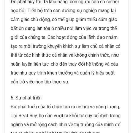
Để phát huy tối đa khả năng, con người cần có cơ hội
học hỏi. Tiến bộ trên con đường sự nghiệp mang lại
cảm giác chủ động, có thể giúp giảm thiểu cảm giác
bất ổn đang lan tỏa ở nhiều nơi làm việc và trong thế
giới của chúng ta. Các hoạt động của lãnh đạo nhằm
tạo ra môi trường khuyến khích sự làm chủ cá nhân có
thể từ các hình thức cá nhân và không chính thức, như
huấn luyện liên tục, cho đến thay đổi hệ thống và cấu
trúc như quy trình khen thưởng và quản lý hiệu suất
cản trở việc học tập thực sự.
6. Sự phát triển
Sự phát triển của tổ chức tạo ra cơ hội và năng lượng.
Tại Best Buy, họ cần vượt ra khỏi tư duy cố định trong
ngành và mở rộng cách nhìn về thị trường của mình để