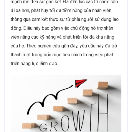
mạnh mẽ đến sự gắn kết. Đã đến lúc các tổ chức cần
đi xa hơn, phát huy tối đa tiềm năng của nhân viên
thông qua cam kết thực sự từ phía người sử dụng lao
động. Điều này bao gồm việc chủ động hỗ trợ nhân
viên nâng cao kỹ năng và phát triển tối đa khả năng
của họ. Theo nghiên cứu gần đây, yêu cầu này đã trở
thành một trong bốn mục tiêu chính trong việc phát
triển năng lực lãnh đạo.