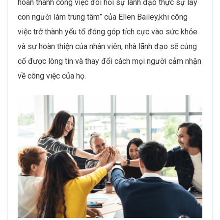
hoàn thành công việc đòi hỏi sự lãnh đạo thực sự lấy
con người làm trung tâm” của Ellen Bailey,khi công
việc trở thành yếu tố đóng góp tích cực vào sức khỏe
và sự hoàn thiện của nhân viên, nhà lãnh đạo sẽ củng
cố được lòng tin và thay đổi cách mọi người cảm nhận
về công việc của họ.