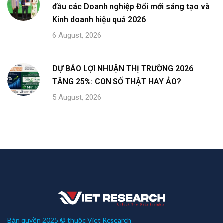
đầu các Doanh nghiệp Đổi mới sáng tạo và
Kinh doanh hiệu quả 2026
6 August, 2026
DỰ BÁO LỢI NHUẬN THỊ TRƯỜNG 2026
TĂNG 25%: CON SỐ THẬT HAY ẢO?
5 August, 2026
Bản quyền 2025 © thuộc Viet Research