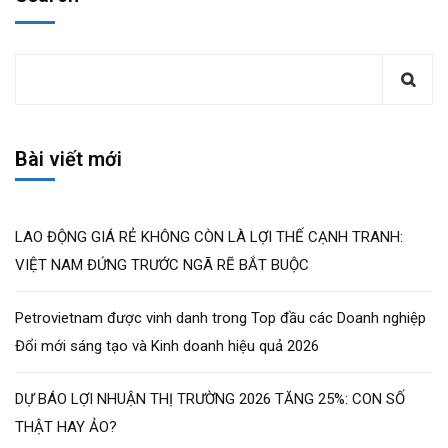
Bài viết mới
LAO ĐỘNG GIÁ RẺ KHÔNG CÒN LÀ LỢI THẾ CẠNH TRANH:
VIỆT NAM ĐỨNG TRƯỚC NGÃ RẼ BẮT BUỘC
Petrovietnam được vinh danh trong Top đầu các Doanh nghiệp
Đổi mới sáng tạo và Kinh doanh hiệu quả 2026
DỰ BÁO LỢI NHUẬN THỊ TRƯỜNG 2026 TĂNG 25%: CON SỐ
THẬT HAY ẢO?