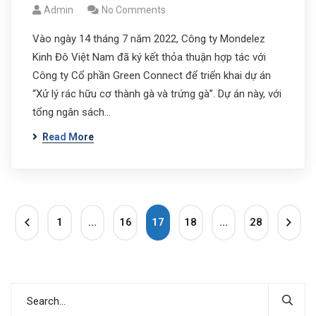
Admin
No Comments
Vào ngày 14 tháng 7 năm 2022, Công ty Mondelez
Kinh Đô Việt Nam đã ký kết thỏa thuận hợp tác với
Công ty Cổ phần Green Connect để triển khai dự án
“Xử lý rác hữu cơ thành gà và trứng gà”. Dự án này, với
tổng ngân sách…
Read More
1
…
16
17
18
…
28