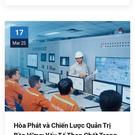
17
Mar 25
Hòa Phát và Chiến Lược Quản Trị