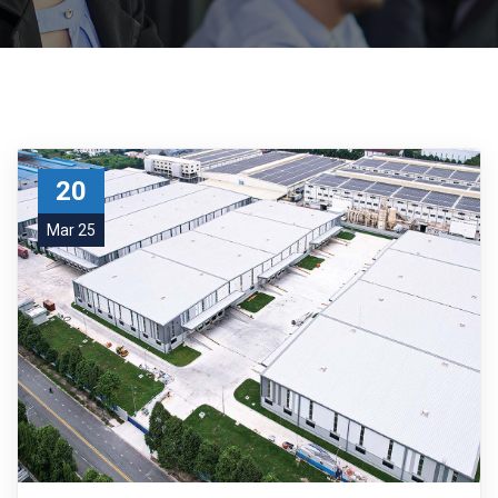
20
Mar 25