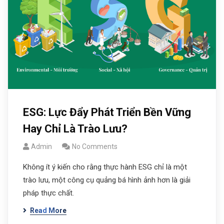
ESG: Lực Đẩy Phát Triển Bền Vững
Hay Chỉ Là Trào Lưu?
Admin
No Comments
Không ít ý kiến cho rằng thực hành ESG chỉ là một
trào lưu, một công cụ quảng bá hình ảnh hơn là giải
pháp thực chất.
Read More