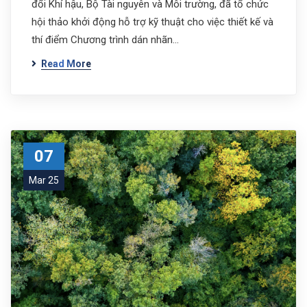
đổi Khí hậu, Bộ Tài nguyên và Môi trường, đã tổ chức
hội thảo khởi động hỗ trợ kỹ thuật cho việc thiết kế và
thí điểm Chương trình dán nhãn…
Read More
07
Mar 25