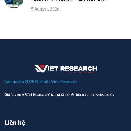
5 August, 2026
Bản quyền 2025 © thuộc Viet Research
Ghi “
nguồn Viet Research
” khi phát hành thông tin từ website này
Liên hệ