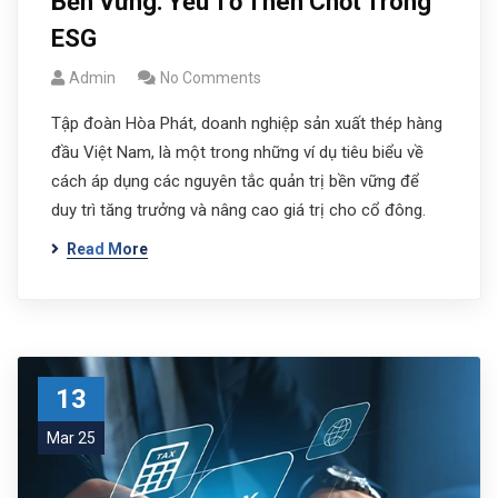
Bền Vững: Yếu Tố Then Chốt Trong
ESG
Admin
No Comments
Tập đoàn Hòa Phát, doanh nghiệp sản xuất thép hàng
đầu Việt Nam, là một trong những ví dụ tiêu biểu về
cách áp dụng các nguyên tắc quản trị bền vững để
duy trì tăng trưởng và nâng cao giá trị cho cổ đông.
Read More
13
Mar 25