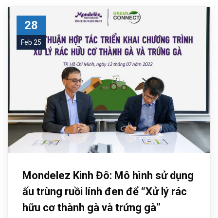
28
Feb 25
Mondelez Kinh Đô: Mô hình sử dụng
ấu trùng ruồi lính đen để “Xử lý rác
hữu cơ thành gà và trứng gà”