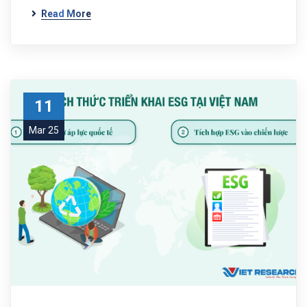
Read More
11
Mar 25