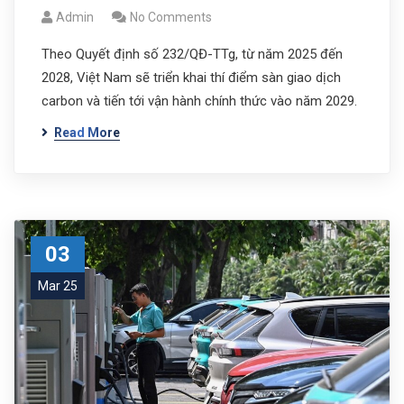
Admin
No Comments
Theo Quyết định số 232/QĐ-TTg, từ năm 2025 đến
2028, Việt Nam sẽ triển khai thí điểm sàn giao dịch
carbon và tiến tới vận hành chính thức vào năm 2029.
Read More
03
Mar 25