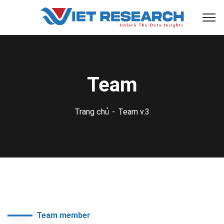
Team
Trang chủ
Team v.3
Team member