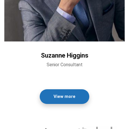
Suzanne Higgins
Senior Consultant
View more