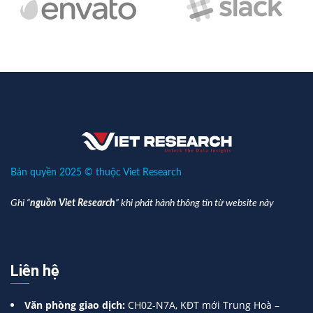
Bản quyền 2025 © thuộc Viet Research
Ghi “
nguồn Viet Research
” khi phát hành thông tin từ website này
Liên hệ
Văn phòng giao dịch:
CH02-N7A, KĐT mới Trung Hoà –